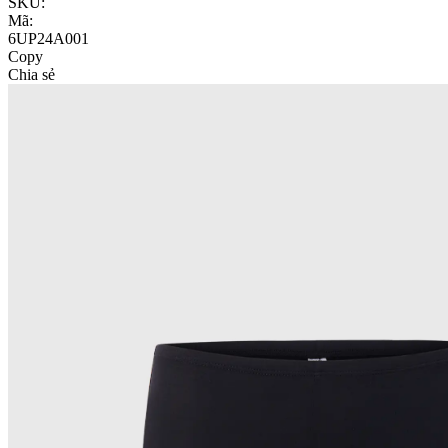
SKU:
Mã:
6UP24A001
Copy
Chia sẻ