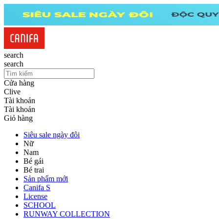
search
search
Cửa hàng
Clive
Tài khoản
Tài khoản
Giỏ hàng
Siêu sale ngày đôi
Nữ
Nam
Bé gái
Bé trai
Sản phẩm mới
Canifa S
License
SCHOOL
RUNWAY COLLECTION