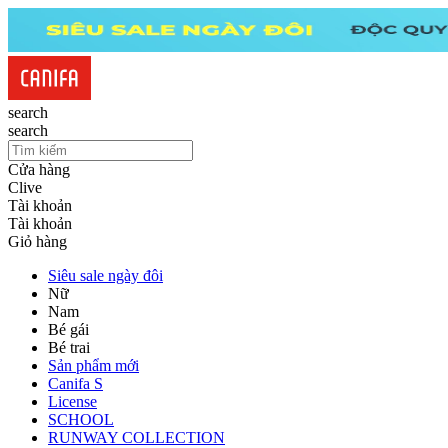
search
search
Cửa hàng
Clive
Tài khoản
Tài khoản
Giỏ hàng
Siêu sale ngày đôi
Nữ
Nam
Bé gái
Bé trai
Sản phẩm mới
Canifa S
License
SCHOOL
RUNWAY COLLECTION