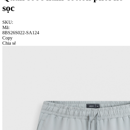
sọc
SKU:
Mã:
8BS26S022-SA124
Copy
Chia sẻ