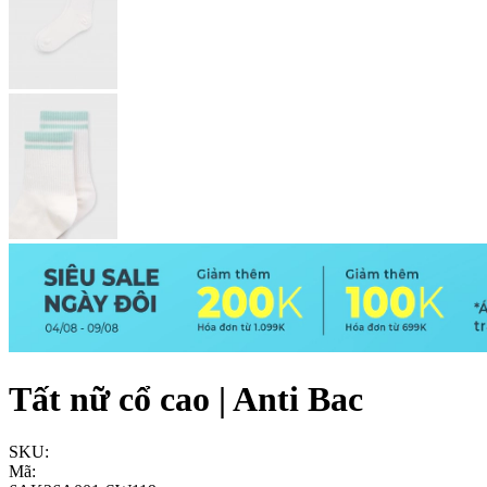
Tất nữ cổ cao | Anti Bac
SKU:
Mã: