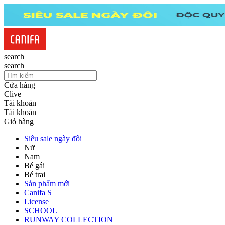
search
search
Cửa hàng
Clive
Tài khoản
Tài khoản
Giỏ hàng
Siêu sale ngày đôi
Nữ
Nam
Bé gái
Bé trai
Sản phẩm mới
Canifa S
License
SCHOOL
RUNWAY COLLECTION