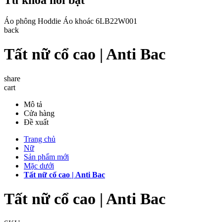
Áo phông
Hoddie
Áo khoác
6LB22W001
back
Tất nữ cổ cao | Anti Bac
share
cart
Mô tả
Cửa hàng
Đề xuất
Trang chủ
Nữ
Sản phẩm mới
Mặc dưới
Tất nữ cổ cao | Anti Bac
Tất nữ cổ cao | Anti Bac