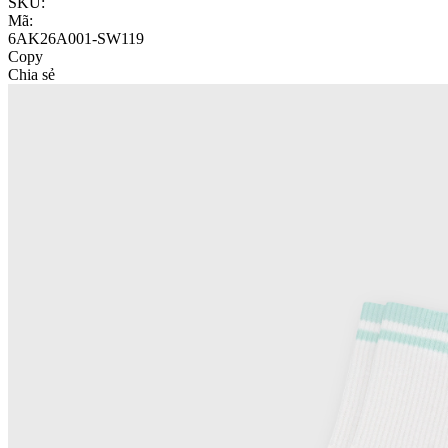
SKU:
Mã:
6AK26A001-SW119
Copy
Chia sẻ