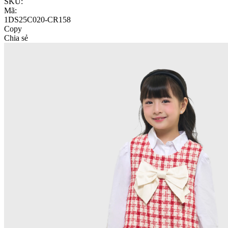
SKU:
Mã:
1DS25C020-CR158
Copy
Chia sẻ