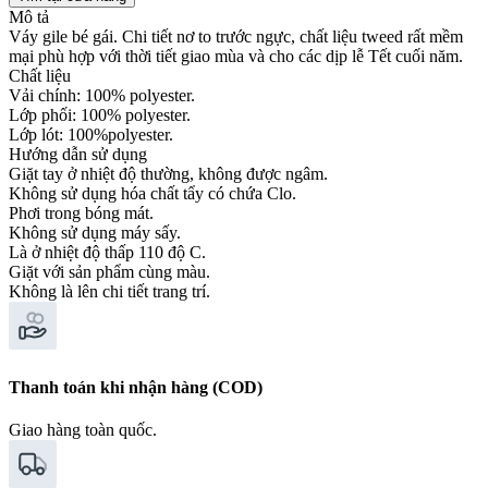
Mô tả
Váy gile bé gái. Chi tiết nơ to trước ngực, chất liệu tweed rất mềm
mại phù hợp với thời tiết giao mùa và cho các dịp lễ Tết cuối năm.
Chất liệu
Vải chính: 100% polyester.
Lớp phối: 100% polyester.
Lớp lót: 100%polyester.
Hướng dẫn sử dụng
Giặt tay ở nhiệt độ thường, không được ngâm.
Không sử dụng hóa chất tẩy có chứa Clo.
Phơi trong bóng mát.
Không sử dụng máy sấy.
Là ở nhiệt độ thấp 110 độ C.
Giặt với sản phẩm cùng màu.
Không là lên chi tiết trang trí.
Thanh toán khi nhận hàng (COD)
Giao hàng toàn quốc.