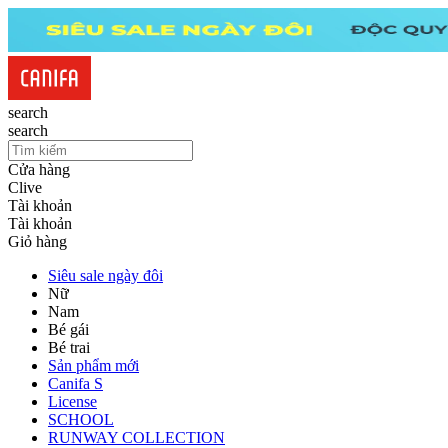
search
search
Cửa hàng
Clive
Tài khoản
Tài khoản
Giỏ hàng
Siêu sale ngày đôi
Nữ
Nam
Bé gái
Bé trai
Sản phẩm mới
Canifa S
License
SCHOOL
RUNWAY COLLECTION