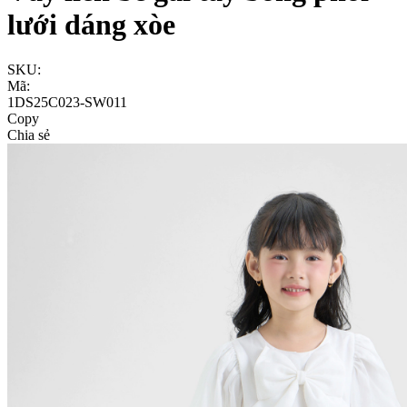
lưới dáng xòe
SKU:
Mã:
1DS25C023-SW011
Copy
Chia sẻ