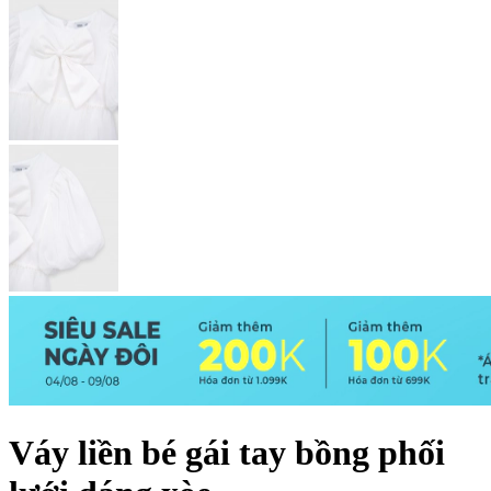
Váy liền bé gái tay bồng phối