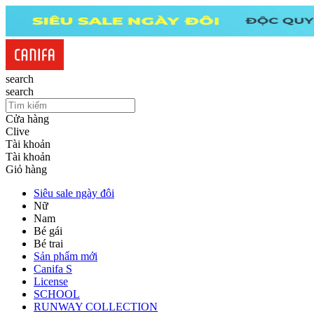
search
search
Cửa hàng
Clive
Tài khoản
Tài khoản
Giỏ hàng
Siêu sale ngày đôi
Nữ
Nam
Bé gái
Bé trai
Sản phẩm mới
Canifa S
License
SCHOOL
RUNWAY COLLECTION