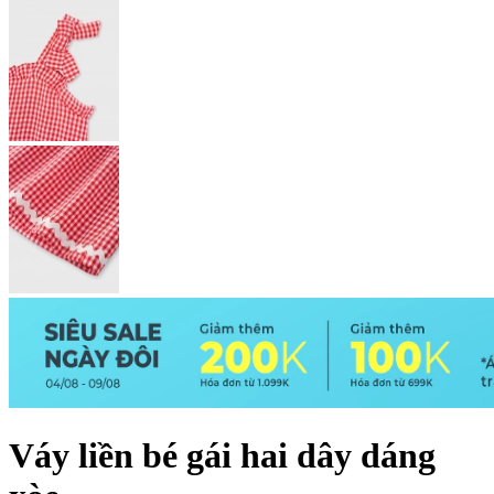
Váy liền bé gái hai dây dáng