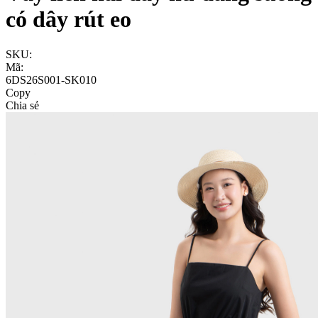
có dây rút eo
SKU:
Mã:
6DS26S001-SK010
Copy
Chia sẻ