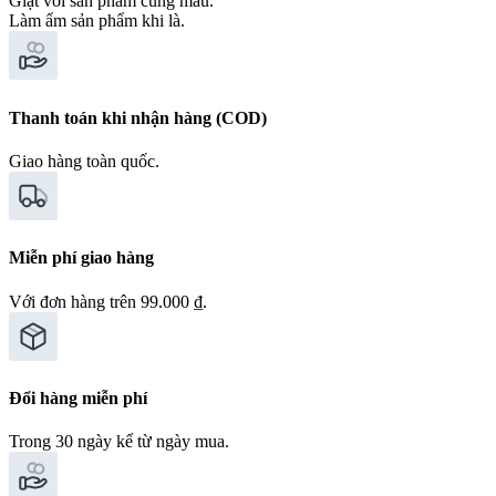
Giặt với sản phẩm cùng màu.
Làm ẩm sản phẩm khi là.
Thanh toán khi nhận hàng (COD)
Giao hàng toàn quốc.
Miễn phí giao hàng
Với đơn hàng trên 99.000 ₫.
Đổi hàng miễn phí
Trong 30 ngày kể từ ngày mua.