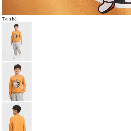
Tạm hết