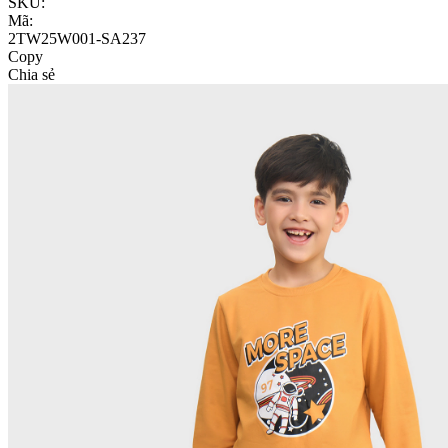
SKU:
Mã:
2TW25W001-SA237
Copy
Chia sẻ