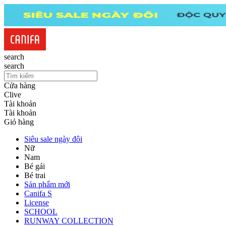
search
search
Cửa hàng
Clive
Tài khoản
Tài khoản
Giỏ hàng
Siêu sale ngày đôi
Nữ
Nam
Bé gái
Bé trai
Sản phẩm mới
Canifa S
License
SCHOOL
RUNWAY COLLECTION