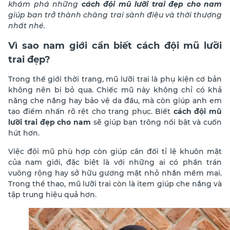
khám phá những
cách đội mũ lưỡi trai đẹp cho nam
giúp bạn trở thành chàng trai sành điệu và thời thượng
nhất nhé.
Vì sao nam giới cần biết cách đội mũ lưỡi
trai đẹp?
Trong thế giới thời trang, mũ lưỡi trai là phụ kiện cơ bản
không nên bị bỏ qua. Chiếc mũ này không chỉ có khả
năng che nắng hay bảo vệ da đầu, mà còn giúp anh em
tạo điểm nhấn rõ rệt cho trang phục. Biết
cách đội mũ
lưỡi trai đẹp cho nam
sẽ giúp bạn trông nổi bật và cuốn
hút hơn.
Việc đội mũ phù hợp còn giúp cân đối tỉ lệ khuôn mặt
của nam giới, đặc biệt là với những ai có phần trán
vuông rộng hay sở hữu gương mặt nhỏ nhắn mềm mại.
Trong thể thao, mũ lưỡi trai còn là item giúp che nắng và
tập trung hiệu quả hơn.