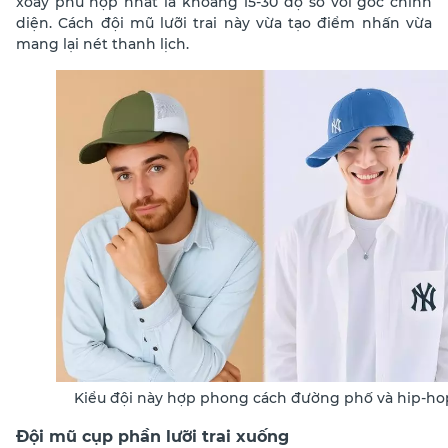
xoay phù hợp nhất là khoảng 15-30 độ so với góc chính
diện. Cách đội mũ lưỡi trai này vừa tạo điểm nhấn vừa
mang lại nét thanh lịch.
Kiểu đội này hợp phong cách đường phố và hip-ho
Đội mũ cụp phần lưỡi trai xuống