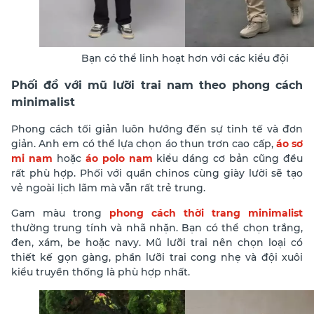
Bạn có thể linh hoạt hơn với các kiểu đội
Phối đồ với mũ lưỡi trai nam theo phong cách
minimalist
Phong cách tối giản luôn hướng đến sự tinh tế và đơn
giản. Anh em có thể lựa chọn áo thun trơn cao cấp,
áo sơ
mi nam
hoặc
áo polo nam
kiểu dáng cơ bản cũng đều
rất phù hợp. Phối với quần chinos cùng giày lười sẽ tạo
vẻ ngoài lịch lãm mà vẫn rất trẻ trung.
Gam màu trong
phong cách thời trang minimalist
thường trung tính và nhã nhặn. Bạn có thể chọn trắng,
đen, xám, be hoặc navy. Mũ lưỡi trai nên chọn loại có
thiết kế gọn gàng, phần lưỡi trai cong nhẹ và đội xuôi
kiểu truyền thống là phù hợp nhất.