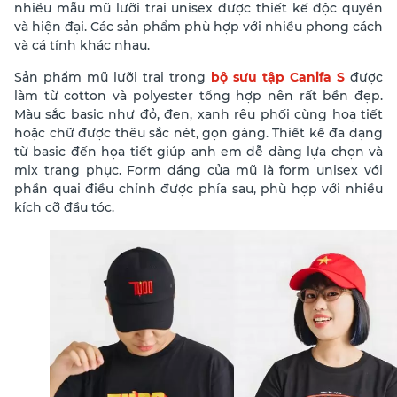
nhiều mẫu mũ lưỡi trai unisex được thiết kế độc quyền
và hiện đại. Các sản phẩm phù hợp với nhiều phong cách
và cá tính khác nhau.
Sản phẩm mũ lưỡi trai trong
bộ sưu tập Canifa S
được
làm từ cotton và polyester tổng hợp nên rất bền đẹp.
Màu sắc basic như đỏ, đen, xanh rêu phối cùng hoạ tiết
hoặc chữ được thêu sắc nét, gọn gàng. Thiết kế đa dạng
từ basic đến họa tiết giúp anh em dễ dàng lựa chọn và
mix trang phục. Form dáng của mũ là form unisex với
phần quai điều chỉnh được phía sau, phù hợp với nhiều
kích cỡ đầu tóc.