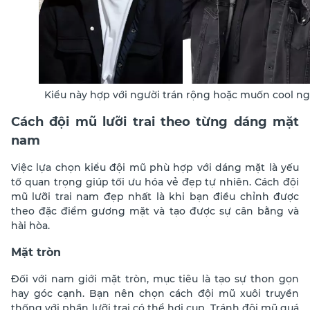
Kiểu này hợp với người trán rộng hoặc muốn cool n
Cách đội mũ lưỡi trai theo từng dáng mặt
nam
Việc lựa chọn kiểu đội mũ phù hợp với dáng mặt là yếu
tố quan trọng giúp tối ưu hóa vẻ đẹp tự nhiên. Cách đội
mũ lưỡi trai nam đẹp nhất là khi bạn điều chỉnh được
theo đặc điểm gương mặt và tạo được sự cân bằng và
hài hòa.
Mặt tròn
Đối với nam giới mặt tròn, mục tiêu là tạo sự thon gọn
hay góc cạnh. Bạn nên chọn cách đội mũ xuôi truyền
thống với phần lưỡi trai có thể hơi cụp. Tránh đội mũ quá