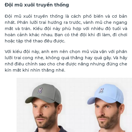
Đội mũ xuôi truyền thống
Đội mũ xuôi truyền thống là cách phổ biến và cơ bản
nhất. Phần lưỡi trai hướng ra trước, vành mũ che ngang
mắt và trán. Kiểu đội này phù hợp với nhiều độ tuổi và
hoàn cảnh khác nhau. Bạn có thể đội khi đi làm, đi chơi
hoặc tập thể thao đều được.
Với kiểu đội này, anh em nên chọn mũ vừa vặn với phần
lưỡi trai cong nhẹ, không quá thẳng hay quá gãy. Và hãy
nhớ điều chỉnh sao cho che được nắng nhưng đừng che
kín mắt khi nhìn thẳng nhé.