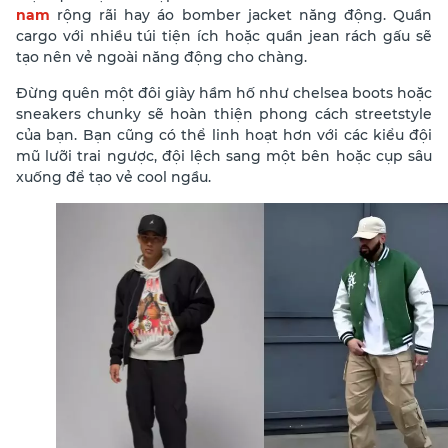
nam
rộng rãi hay áo bomber jacket năng động. Quần
cargo với nhiều túi tiện ích hoặc quần jean rách gấu sẽ
tạo nên vẻ ngoài năng động cho chàng.
Đừng quên một đôi giày hầm hố như chelsea boots hoặc
sneakers chunky sẽ hoàn thiện phong cách streetstyle
của bạn. Bạn cũng có thể linh hoạt hơn với các kiểu đội
mũ lưỡi trai ngược, đội lệch sang một bên hoặc cụp sâu
xuống để tạo vẻ cool ngầu.