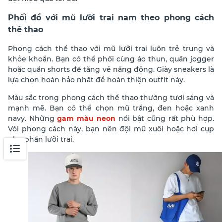
Phối đồ với mũ lưỡi trai nam theo phong cách
thể thao
Phong cách thể thao với mũ lưỡi trai luôn trẻ trung và
khỏe khoắn. Bạn có thể phối cùng áo thun, quần jogger
hoặc quần shorts để tăng vẻ năng động. Giày sneakers là
lựa chọn hoàn hảo nhất để hoàn thiện outfit này.
Màu sắc trong phong cách thể thao thường tươi sáng và
mạnh mẽ. Bạn có thể chọn mũ trắng, đen hoặc xanh
navy. Những
gam màu neon
nổi bật cũng rất phù hợp.
Vói phong cách này, bạn nên đội mũ xuôi hoặc hơi cụp
nhẹ phần lưỡi trai.