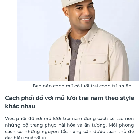
Bạn nên chọn mũ có lưỡi trai cong tự nhiên
Cách phối đồ với mũ lưỡi trai nam theo style
khác nhau
Việc phối đồ với mũ lưỡi trai nam đúng cách sẽ tạo nên
những bộ trang phục hài hòa và ấn tượng. Mỗi phong
cách có những nguyên tắc riêng cần được tuân thủ để
đạt hiệu quả tối ưu.