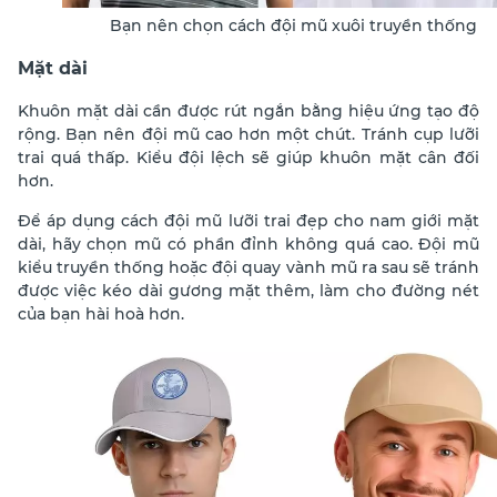
Bạn nên chọn cách đội mũ xuôi truyền thống
Mặt dài
Khuôn mặt dài cần được rút ngắn bằng hiệu ứng tạo độ
rộng. Bạn nên đội mũ cao hơn một chút. Tránh cụp lưỡi
trai quá thấp. Kiểu đội lệch sẽ giúp khuôn mặt cân đối
hơn.
Để áp dụng cách đội mũ lưỡi trai đẹp cho nam giới mặt
dài, hãy chọn mũ có phần đỉnh không quá cao. Đội mũ
kiểu truyền thống hoặc đội quay vành mũ ra sau sẽ tránh
được việc kéo dài gương mặt thêm, làm cho đường nét
của bạn hài hoà hơn.