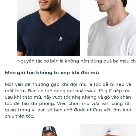
Nguyên tắc cơ bản là không nên dùng quá ba màu ch
Mẹo giữ tóc không bị xẹp khi đội mũ
Một vấn đề thường gặp khi đội mũ là tóc dễ bị xẹp và
mất form. Bạn có thể dùng gel hoặc wax để giữ nếp tóc.
Sau khi tháo mũ, hãy vuốt tóc nhẹ nhàng và gõ vào chân
tóc để tạo độ phồng. Việc chọn mũ vừa vặn cũng rất
quan trọng vì bạn sẽ hạn chế được những vết lõm khó
chịu trên tóc.