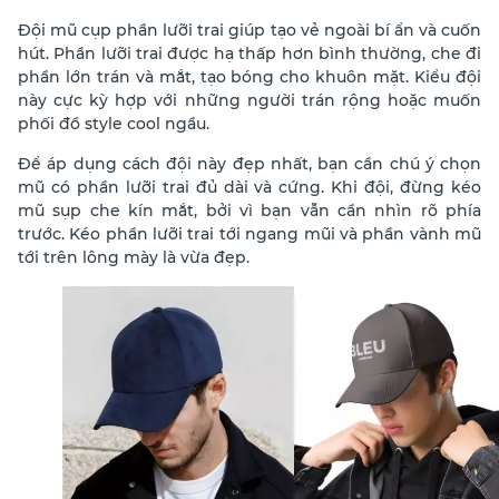
Đội mũ cụp phần lưỡi trai giúp tạo vẻ ngoài bí ẩn và cuốn
hút. Phần lưỡi trai được hạ thấp hơn bình thường, che đi
phần lớn trán và mắt, tạo bóng cho khuôn mặt. Kiểu đội
này cực kỳ hợp với những người trán rộng hoặc muốn
phối đồ style cool ngầu.
Để áp dụng cách đội này đẹp nhất, bạn cần chú ý chọn
mũ có phần lưỡi trai đủ dài và cứng. Khi đội, đừng kéo
mũ sụp che kín mắt, bởi vì bạn vẫn cần nhìn rõ phía
trước. Kéo phần lưỡi trai tới ngang mũi và phần vành mũ
tới trên lông mày là vừa đẹp.