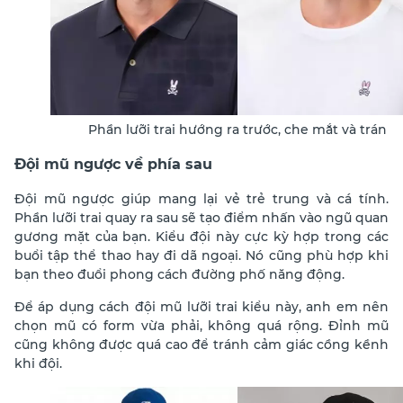
Phần lưỡi trai hướng ra trước, che mắt và trán
Đội mũ ngược về phía sau
Đội mũ ngược giúp mang lại vẻ trẻ trung và cá tính.
Phần lưỡi trai quay ra sau sẽ tạo điểm nhấn vào ngũ quan
gương mặt của bạn. Kiểu đội này cực kỳ hợp trong các
buổi tập thể thao hay đi dã ngoại. Nó cũng phù hợp khi
bạn theo đuổi phong cách đường phố năng động.
Để áp dụng cách đội mũ lưỡi trai kiểu này, anh em nên
chọn mũ có form vừa phải, không quá rộng. Đỉnh mũ
cũng không được quá cao để tránh cảm giác cồng kềnh
khi đội.