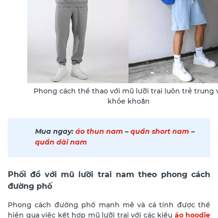
Phong cách thể thao với mũ lưỡi trai luôn trẻ trung 
khỏe khoắn
Mua ngay:
áo thun nam
–
quần short nam
–
quần dài nam
Phối đồ với mũ lưỡi trai nam theo phong cách
đường phố
Phong cách đường phố mạnh mẽ và cá tính được thể
hiện qua việc kết hợp mũ lưỡi trai với các kiểu
áo hoodie