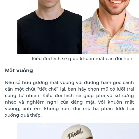
Kiểu đội lệch sẽ giúp khuôn mặt cân đối hơn
Mặt vuông
Nếu sở hữu gương mặt vuông với đường hàm góc cạnh
cần một chút “tiết chế” lại, bạn hãy chọn mũ có lưỡi trai
cong tự nhiên. Kiểu đội lệch sẽ giúp phá vỡ sự cứng
nhắc và nghiêm nghị của dáng mặt. Với khuôn mặt
vuông, anh em không nên đội mũ hạ phần lưỡi trai
xuống quá thấp.