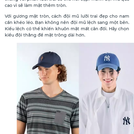
cao vì sẽ làm mặt thêm tròn.
Với gương mặt tròn, cách đội mũ lưỡi trai đẹp cho nam
cần khéo léo. Bạn không nên đội mũ lệch sang một bên.
Kiểu lệch có thể khiến khuôn mặt mất cân đối. Hãy chọn
kiểu đội thẳng để mặt trông dài hơn.