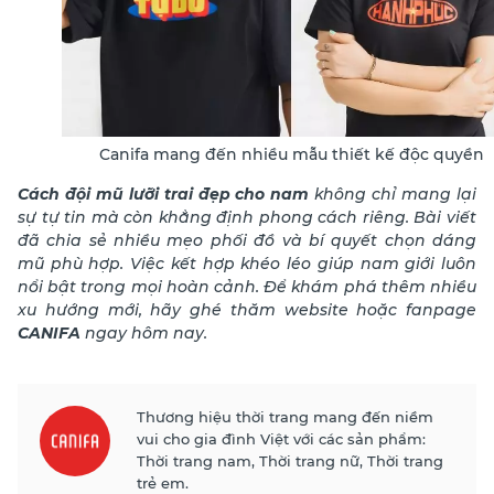
Canifa mang đến nhiều mẫu thiết kế độc quyền
Cách đội mũ lưỡi trai đẹp cho nam
không chỉ mang lại
sự tự tin mà còn khẳng định phong cách riêng. Bài viết
đã chia sẻ nhiều mẹo phối đồ và bí quyết chọn dáng
mũ phù hợp. Việc kết hợp khéo léo giúp nam giới luôn
nổi bật trong mọi hoàn cảnh. Để khám phá thêm nhiều
xu hướng mới, hãy ghé thăm website hoặc fanpage
CANIFA
ngay hôm nay.
Thương hiệu thời trang mang đến niềm
vui cho gia đình Việt với các sản phẩm:
Thời trang nam, Thời trang nữ, Thời trang
trẻ em.