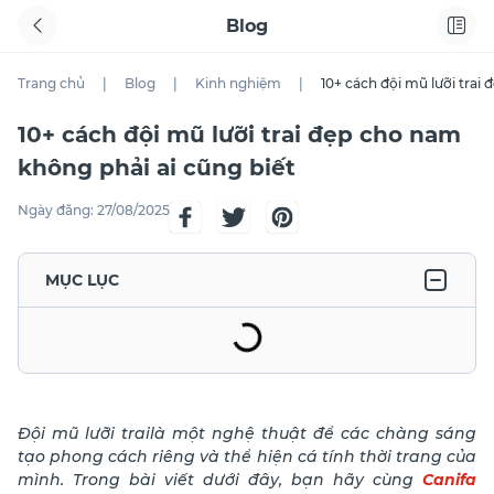
Blog
Trang chủ
|
Blog
|
Kinh nghiệm
|
10+ cách đội mũ lưỡi trai
10+ cách đội mũ lưỡi trai đẹp cho nam
không phải ai cũng biết
Ngày đăng:
27/08/2025
MỤC LỤC
Đội mũ lưỡi trailà một nghệ thuật để các chàng sáng
tạo phong cách riêng và thể hiện cá tính thời trang của
mình. Trong bài viết dưới đây, bạn hãy cùng
Canifa