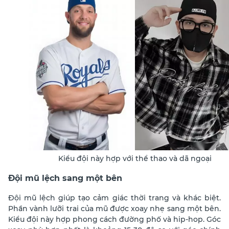
Kiểu đội này hợp với thể thao và dã ngoại
Đội mũ lệch sang một bên
Đội mũ lệch giúp tạo cảm giác thời trang và khác biệt.
Phần vành lưỡi trai của mũ được xoay nhẹ sang một bên.
Kiểu đội này hợp phong cách đường phố và hip-hop. Góc