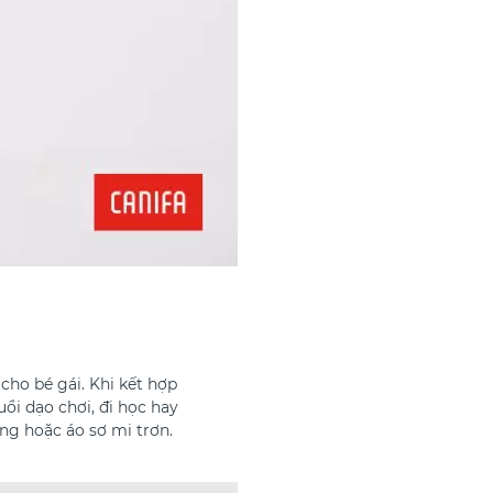
cho bé gái. Khi kết hợp
uổi dạo chơi, đi học hay
àng hoặc áo sơ mi trơn.