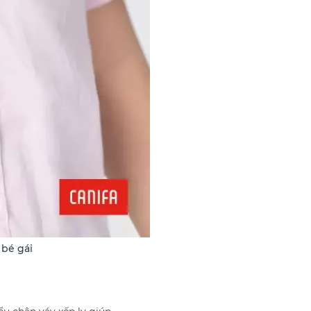
 bé gái