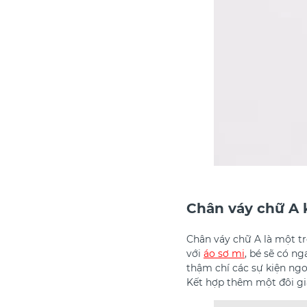
Chân váy chữ A 
Chân váy chữ A là một tr
với
áo sơ mi
, bé sẽ có n
thậm chí các sự kiện ngo
Kết hợp thêm một đôi già