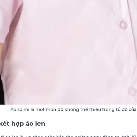
Áo sơ mi là một món đồ không thể thiếu trong tủ đồ của
kết hợp áo len