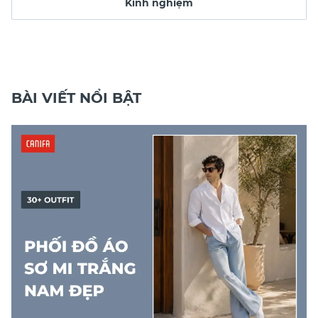
Kinh nghiệm
BÀI VIẾT NỔI BẬT