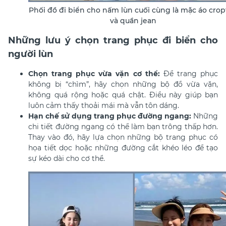
Phối đồ đi biển cho nấm lùn cuối cùng là mặc áo cro
và quần jean
Những lưu ý chọn trang phục đi biển cho
người lùn
Chọn trang phục vừa vặn cơ thể:
Để trang phục
không bị “chìm”, hãy chọn những bộ đồ vừa vặn,
không quá rộng hoặc quá chật. Điều này giúp bạn
luôn cảm thấy thoải mái mà vẫn tôn dáng.
Hạn chế sử dụng trang phục đường ngang:
Những
chi tiết đường ngang có thể làm bạn trông thấp hơn.
Thay vào đó, hãy lựa chọn những bộ trang phục có
họa tiết dọc hoặc những đường cắt khéo léo để tạo
sự kéo dài cho cơ thể.