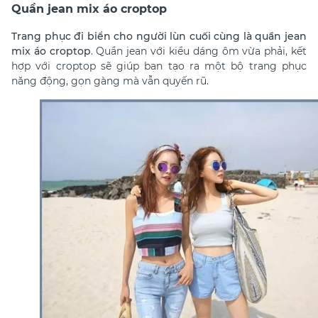
Quần jean mix áo croptop
Trang phục đi biển cho người lùn cuối cùng là quần jean
mix áo croptop
. Quần jean với kiểu dáng ôm vừa phải, kết
hợp với croptop sẽ giúp bạn tạo ra một bộ trang phục
năng động, gọn gàng mà vẫn quyến rũ.