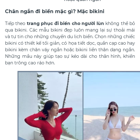
Chân ngắn đi biển mặc gì? Mặc bikini
Tiếp theo
trang phục đi biển cho người lùn
không thể bỏ
qua
bikini. Các mẫu bikini đẹp
luôn mang lại sự thoải mái
và tự tin cho những chuyến du lịch biển. Chọn những chiếc
bikini có thiết kế tối giản, có họa tiết dọc, quần cạp cao hay
bikini kèm chân váy ngắn hoặc bikini liền thân dạng ngắn.
Những mầu này giúp tạo sự kéo dài cho thân hình, khiến
bạn trông cao ráo hơn.