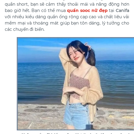
quần short, bạn sẽ cảm thấy thoải mái và năng động hơn
bao giờ hết. Bạn có thể mua
quần sooc nữ đẹp
tại
Canifa
với nhiều kiểu dáng quần ống rộng cạp cao và chất liệu vải
mềm mại và thoáng mát giúp bạn tôn dáng, lý tưởng cho
các chuyến đi biển.