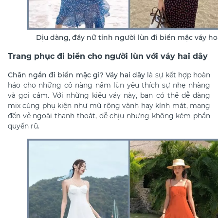
Dịu dàng, đầy nữ tính người lùn đi biển mặc váy ho
Trang phục đi biển cho người lùn với váy hai dây
Chân ngắn đi biển mặc gì?
Váy hai dây
là sự kết hợp hoàn
hảo cho những cô nàng nấm lùn yêu thích sự nhẹ nhàng
và gợi cảm. Với những kiểu váy này, bạn có thể dễ dàng
mix cùng phụ kiện như mũ rộng vành hay kính mát, mang
đến vẻ ngoài thanh thoát, dễ chịu nhưng không kém phần
quyến rũ.