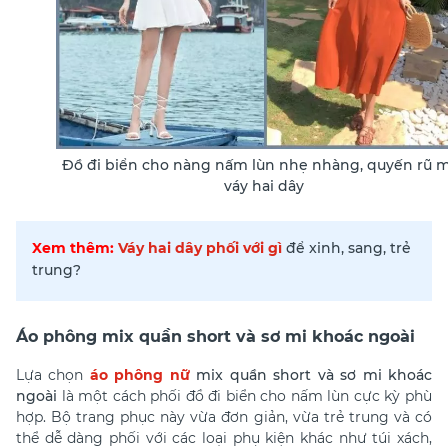
Đồ đi biển cho nàng nấm lùn nhẹ nhàng, quyến rũ 
váy hai dây
Xem thêm:
Váy hai dây phối với gì
để xinh, sang, trẻ
trung?
Áo phông mix quần short và sơ mi khoác ngoài
Lựa chọn
áo phông nữ
mix quần short và sơ mi khoác
ngoài
là một cách phối đồ đi biển cho nấm lùn cực kỳ phù
hợp. Bộ trang phục này vừa đơn giản, vừa trẻ trung và có
thể dễ dàng phối với các loại phụ kiện khác như túi xách,