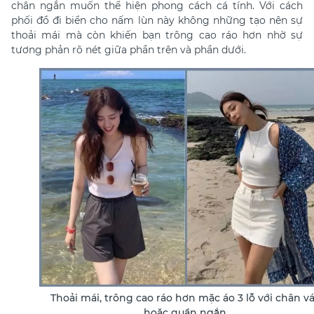
chân ngắn muốn thể hiện phong cách cá tính. Với cách
phối đồ đi biển cho nấm lùn này không những tạo nên sự
thoải mái mà còn khiến bạn trông cao ráo hơn nhờ sự
tương phản rõ nét giữa phần trên và phần dưới.
Thoải mái, trông cao ráo hơn mặc áo 3 lỗ với chân v
hoặc quần ngắn