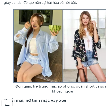
giày sandal để tạo nên sự hài hòa và nổi bật.
Đơn giản, trẻ trung mặc áo phông, quần short và sơ 
khoác ngoài
Thoải mái, nữ tính mặc váy xòe