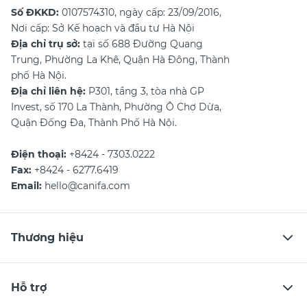
Số ĐKKD:
0107574310, ngày cấp: 23/09/2016,
Nơi cấp: Sở Kế hoạch và đầu tư Hà Nội
Địa chỉ trụ sở:
tại số 688 Đường Quang
Trung, Phường La Khê, Quận Hà Đông, Thành
phố Hà Nội.
Địa chỉ liên hệ:
P301, tầng 3, tòa nhà GP
Invest, số 170 La Thành, Phường Ô Chợ Dừa,
Quận Đống Đa, Thành Phố Hà Nội.
Điện thoại:
+8424 - 7303.0222
Fax:
+8424 - 6277.6419
Email:
hello@canifa.com
Thương hiệu
Hỗ trợ