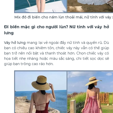
Mix đồ đi biển cho nấm lùn thoải mái, nữ tính với váy
Đi biển mặc gì cho người lùn? Nữ tính với váy hở
lưng
Váy hở lưng
mang lại vẻ ngoài đầy nữ tính và quyến rũ. Dù
bạn có chiều cao khiêm tốn, chiếc váy này vẫn có thể giúp
bạn trở nên nổi bật và thanh thoát hơn. Chọn chiếc váy có
họa tiết nhẹ nhàng hoặc màu sắc sáng, chi tiết sọc dọc sẽ
giúp bạn trông cao ráo hơn.