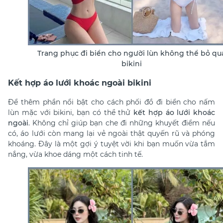
Trang phục đi biển cho người lùn không thể bỏ qu
bikini
Kết hợp áo lưới khoác ngoài bikini
Để thêm phần nổi bật cho
cách phối đồ đi biển cho nấm
lùn mặc với bikini
, bạn có thể thử
kết hợp áo lưới khoác
ngoài
. Không chỉ giúp bạn che đi những khuyết điểm nếu
có, áo lưới còn mang lại vẻ ngoài thật quyến rũ và phóng
khoáng. Đây là một gợi ý tuyệt vời khi bạn muốn vừa tắm
nắng, vừa khoe dáng một cách tinh tế.