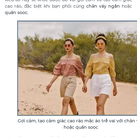
cao ráo, đặc biệt khi bạn phối cùng
chân váy ngắn
hoặc
quần sooc
.
Gợi cảm, tạo cảm giác cao ráo mặc áo trễ vai với chân
hoặc quần sooc