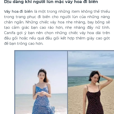
Dịu dàng khi người lùn mặc váy hoa đi biển
Váy hoa đi biển
là một trong những item không thể thiếu
trong
trang phục đi biển cho người lùn của
những nàng
chân ngắn. Những chiếc váy hoa nhẹ nhàng, bay bổng sẽ
tạo cảm giác bạn cao ráo hơn, nhẹ nhàng đầy nữ tính.
Canifa gợi ý bạn nên chọn những chiếc váy hoa dài trên
đầu gối hoặc nếu quá đầu gối kết hợp thêm giày cao gót
để bạn trông cao hơn.