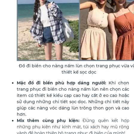
Đồ đi biển cho nàng nấm lùn chọn trang phục vừa v
thiết kế sọc dọc
Mặc đồ đi biển phù hợp dáng người:
Khi chọn
trang phục đi biển cho nàng nấm lùn nên chọn các
item có thiết kế kiểu cạp cao hay cắt ở eo cao hoặc
sử dụng những chi tiết sọc dọc. Những chi tiết này
giúp các nàng vóc dáng lùn trông thon gọn và cao
hơn.
Mix thêm cùng phụ kiện:
Đừng quên kết hợp
những phụ kiện như kính mát, túi xách hay mũ rộng
vành để hoàn thiện bộ trang phục đi biển của mình!