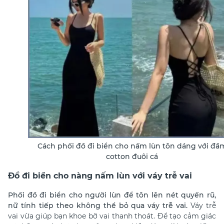
Cách phối đồ đi biển cho nấm lùn tôn dáng với đầ
cotton đuôi cá
Đồ đi biển cho nàng nấm lùn với váy trễ vai
Phối đồ đi biển cho người lùn để tôn lên nét quyến rũ,
nữ tính tiếp theo không thể bỏ qua váy trễ vai.
Váy trễ
vai vừa giúp bạn khoe bờ vai thanh thoát. Để tạo cảm giác