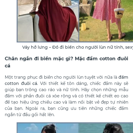
Váy hở lưng – Đồ đi biển cho người lùn nữ tính, sex
Chân ngắn đi biển mặc gì? Mặc đầm cotton đuôi
cá
Một
trang phục đi biển cho người lùn tuyệt vời nữa
là
đầm
cotton đuôi cá
. Với thiết kế tôn dáng, chiếc đầm này sẽ
giúp bạn trông cao ráo và nữ tính. Hãy chọn những mẫu
đầm với phần đuôi cá xòe rộng và có thiết kế chiết eo cao
để tạo hiệu ứng chiều cao và làm nổi bật vẻ đẹp tự nhiên
của bạn. Ngoài ra, bạn cũng ưu tiên những chiếc đầm
ngắn từ đầu gối hất lên.