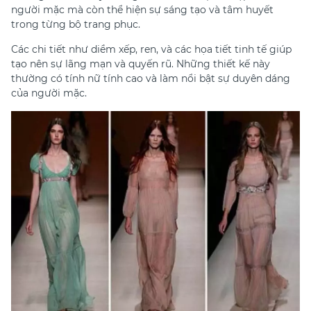
người mặc mà còn thể hiện sự sáng tạo và tâm huyết
trong từng bộ trang phục.
Các chi tiết như diềm xếp, ren, và các họa tiết tinh tế giúp
tạo nên sự lãng mạn và quyến rũ. Những thiết kế này
thường có tính nữ tính cao và làm nổi bật sự duyên dáng
của người mặc.