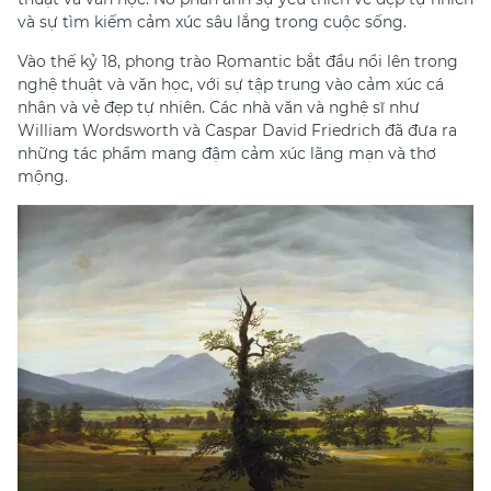
và sự tìm kiếm cảm xúc sâu lắng trong cuộc sống.
Vào thế kỷ 18, phong trào Romantic bắt đầu nổi lên trong
nghệ thuật và văn học, với sự tập trung vào cảm xúc cá
nhân và vẻ đẹp tự nhiên. Các nhà văn và nghệ sĩ như
William Wordsworth và Caspar David Friedrich đã đưa ra
những tác phẩm mang đậm cảm xúc lãng mạn và thơ
mộng.