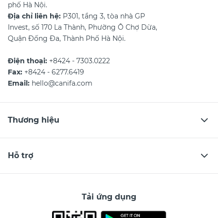
phố Hà Nội.
Địa chỉ liên hệ:
P301, tầng 3, tòa nhà GP
Invest, số 170 La Thành, Phường Ô Chợ Dừa,
Quận Đống Đa, Thành Phố Hà Nội.
Điện thoại:
+8424 - 7303.0222
Fax:
+8424 - 6277.6419
Email:
hello@canifa.com
Thương hiệu
Hỗ trợ
Tải ứng dụng