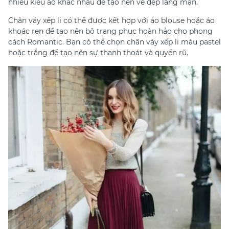
nhiều kiểu áo khác nhau để tạo nên vẻ đẹp lãng mạn.
Chân váy xếp li có thể được kết hợp với áo blouse hoặc áo
khoác ren để tạo nên bộ trang phục hoàn hảo cho phong
cách Romantic. Bạn có thể chọn chân váy xếp li màu pastel
hoặc trắng để tạo nên sự thanh thoát và quyến rũ.