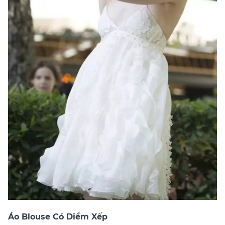
Áo Blouse Có Diềm Xếp