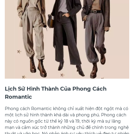
Lịch Sử Hình Thành Của Phong Cách
Romantic
Phong cách Romantic không chỉ xuất hiện đột ngột mà có
một lịch sử hình thành khá dài và phong phú. Phong cách
này có nguồn gốc từ thế kỷ 18 và 19, thời kỳ mà sự lãng
mạn và cảm xúc trở thành những chủ đề chính trong nghệ
thuật và văn học. Nó phản ánh sự yêu thích vẻ đẹp tự nhiên