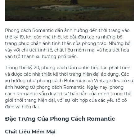
Phong cách Romantic dần ảnh hưởng đến thời trang vào
thế kỷ 19, khi các nhà thiết kế bắt đầu tạo ra những bộ
trang phục phản ánh tinh thần của phong trào. Những bộ
váy với chi tiết tinh tế, chất liệu mềm mại và họa tiết hoa
văn trở thành xu hướng phổ biến.
Trong thế kỷ 20, phong cách Romantic tiếp tục phát triển
và được các nhà thiết kế thời trang hiện đại áp dụng. Các
xu hướng như phong cách Bohemian và Vintage đều có sự
ảnh hưởng từ phong cách Romantic. Ngày nay, phong
cách Romantic vẫn duy trì sự hấp dẫn của mình trong thế
giới thời trang hiện đại, với sự kết hợp của các yếu tố cổ
điển và hiện đại.
Đặc Trưng Của Phong Cách Romantic
Chất Liệu Mềm Mại