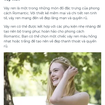
Váy ren là một trong những món đồ đặc trưng của phong
cách Romantic. Với thiết kế mềm mại và chi tiết ren tinh
tế, váy ren mang đến vẻ đẹp lãng mạn và quyến rũ.
Váy ren có thể được kết hợp với các phụ kiện nhẹ nhàng để
tạo nên bộ trang phục hoàn hảo cho phong cách
Romantic. Bạn có thể chọn một chiếc váy ren màu hồng
nhạt hoặc trắng để tạo nên vẻ đẹp thanh thoát và quyến
rũ.