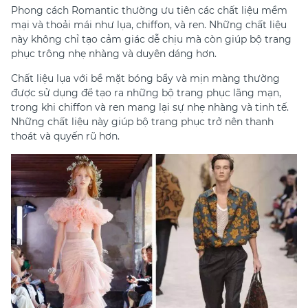
Phong cách Romantic thường ưu tiên các chất liệu mềm
mại và thoải mái như lụa, chiffon, và ren. Những chất liệu
này không chỉ tạo cảm giác dễ chịu mà còn giúp bộ trang
phục trông nhẹ nhàng và duyên dáng hơn.
Chất liệu lụa với bề mặt bóng bẩy và mịn màng thường
được sử dụng để tạo ra những bộ trang phục lãng mạn,
trong khi chiffon và ren mang lại sự nhẹ nhàng và tinh tế.
Những chất liệu này giúp bộ trang phục trở nên thanh
thoát và quyến rũ hơn.