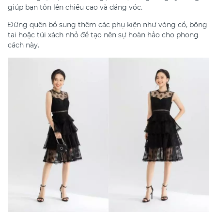
giúp bạn tôn lên chiều cao và dáng vóc.
Đừng quên bổ sung thêm các phụ kiện như vòng cổ, bông
tai hoặc túi xách nhỏ để tạo nên sự hoàn hảo cho phong
cách này.