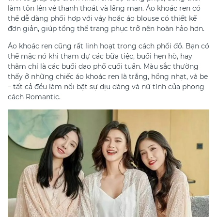
làm tôn lên vẻ thanh thoát và lãng mạn. Áo khoác ren có
thể dễ dàng phối hợp với váy hoặc áo blouse có thiết kế
đơn giản, giúp tổng thể trang phục trở nên hoàn hảo hơn.
Áo khoác ren cũng rất linh hoạt trong cách phối đồ. Bạn có
thể mặc nó khi tham dự các bữa tiệc, buổi hẹn hò, hay
thậm chí là các buổi dạo phố cuối tuần. Màu sắc thường
thấy ở những chiếc áo khoác ren là trắng, hồng nhạt, và be
– tất cả đều làm nổi bật sự dịu dàng và nữ tính của phong
cách Romantic.