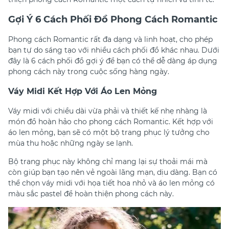
Gợi Ý 6 Cách Phối Đồ Phong Cách Romantic
Phong cách Romantic rất đa dạng và linh hoạt, cho phép
bạn tự do sáng tạo với nhiều cách phối đồ khác nhau. Dưới
đây là 6 cách phối đồ gợi ý để bạn có thể dễ dàng áp dụng
phong cách này trong cuộc sống hàng ngày.
Váy Midi Kết Hợp Với Áo Len Mỏng
Váy midi với chiều dài vừa phải và thiết kế nhẹ nhàng là
món đồ hoàn hảo cho phong cách Romantic. Kết hợp với
áo len mỏng, bạn sẽ có một bộ trang phục lý tưởng cho
mùa thu hoặc những ngày se lạnh.
Bộ trang phục này không chỉ mang lại sự thoải mái mà
còn giúp bạn tạo nên vẻ ngoài lãng mạn, dịu dàng. Bạn có
thể chọn váy midi với họa tiết hoa nhỏ và áo len mỏng có
màu sắc pastel để hoàn thiện phong cách này.