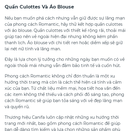
Quần Culottes Và Áo Blouse
Nếu bạn muốn phá cách nhưng vẫn giữ được sự lãng mạn
của phong cách Romantic, hãy thử kết hợp quần culottes
với áo blouse. Quần culottes với thiết kế rộng rãi, thoải mái
giúp tạo nên vẻ ngoài hiện đại nhưng không kém phần
thanh lịch. Áo blouse với chi tiết ren hoặc diềm xếp sẽ giữ
lại nét nữ tính và lãng mạn.
Đây là lựa chọn lý tưởng cho những ngày bạn muốn có vẻ
ngoài thoải mái nhưng vẫn đảm bảo tinh tế và cuốn hút.
Phong cách Romantic không chỉ đơn thuần là một xu
hướng thời trang mà còn là cách thể hiện cá tính và cảm
xúc của bạn. Từ chất liệu mềm mại, họa tiết hoa văn đến
các item không thể thiếu và cách phối đồ sáng tạo, phong
cách Romantic sẽ giúp bạn tỏa sáng với vẻ đẹp lãng mạn
và quyến rũ.
Thương hiệu Canifa luôn cập nhật những xu hướng thời
trang mới nhất, bao gồm phong cách Romantic để giúp
bạn dễ dàng tìm kiếm và lựa chọn những sản phẩm phù