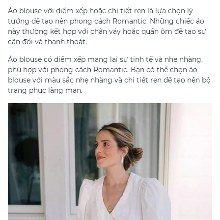
Áo blouse với diềm xếp hoặc chi tiết ren là lựa chọn lý
tưởng để tạo nên phong cách Romantic. Những chiếc áo
này thường kết hợp với chân váy hoặc quần ôm để tạo sự
cân đối và thanh thoát.
Áo blouse có diềm xếp mang lại sự tinh tế và nhẹ nhàng,
phù hợp với phong cách Romantic. Bạn có thể chọn áo
blouse với màu sắc nhẹ nhàng và chi tiết ren để tạo nên bộ
trang phục lãng mạn.