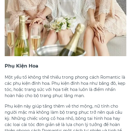
Phụ Kiện Hoa
Một yếu tố không thể thiếu trong phong cách Romantic là
các phụ kiện đính hoa. Phụ kiện đính hoa như băng đô, kẹp
tóc, hoặc trang sức với họa tiết hoa luôn là điểm nhấn
hoàn hảo cho bộ trang phục lãng mạn.
Phụ kiện này giúp tăng thêm vẻ thơ mộng, nữ tính cho
người mặc mà không làm bộ trang phục trở nên quá cầu
kỳ. Những chiếc vòng cổ hoa nhỏ, bông tai hình hoa hay
các loại cài tóc đơn giản sẽ là lựa chọn lý tưởng để hoàn
thiện phong cách Romantic một cách tự nhiên và tinh tế.