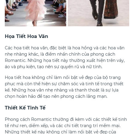
Họa Tiết Hoa Văn
Các họa tiết hoa văn, đặc biệt là hoa hồng và các hoa văn
nhẹ nhàng khác, là điểm nhấn chính của phong cách
Romantic. Những họa tiết này thường xuất hiện trên váy,
áo và phụ kiện, tạo nên sự quyến rũ và nữ tính.
Họa tiết hoa không chỉ làm nổi bật vẻ đẹp của bộ trang
phục mà còn thể hiện sự chăm sóc và tinh tế trong thiết
kế. Những hoa văn nhẹ nhàng và thanh thoát là sự lựa
chọn hoàn hảo để tạo nên phong cách lãng mạn.
Thiết Kế Tinh Tế
Phong cách Romantic thường đi kèm với các thiết kế tinh
tế như ren, diềm xếp, và các chi tiết trang trí mềm mại.
Những thiết kế này không chỉ làm nổi bật vẻ đẹp của