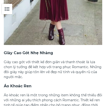
Giày Cao Gót Nhẹ Nhàng
Giày cao gót với thiết kế đơn giản và thanh thoát là lựa
chọn lý tưởng để kết hợp với trang phục Romantic. Những
đôi giày này giúp tôn lên vẻ đẹp nữ tính và quyến rũ của
người mặc.
Áo Khoác Ren
Áo khoác ren là một trong những item không thể thiếu đối
với những ai yêu thích phong cách Romantic. Thiết kế ren
tinh tế giúp tạo điểm nhấn cho bộ trang phục, đồng thời