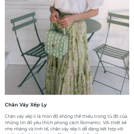
Chân Váy Xếp Ly
Chân váy xếp li là món đồ không thể thiếu trong tủ đồ của
những tín đồ yêu thích phong cách Romantic. Với thiết kế
nhẹ nhàng và tinh tế, chân váy xếp li dễ dàng kết hợp với