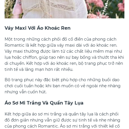
Váy Maxi Với Áo Khoác Ren
Một trong những cách phối đồ cổ điển của phong cách
Romantic l`à kết hợp giữa váy maxi dài với áo khoác ren.
Váy maxi thường được làm từ các chất liệu mềm mại như
lụa hoặc chiffon, giúp tạo nên sự bay bổng và thướt tha khi
di chuyển. Kết hợp với áo khoác ren, bộ trang phục trở nên
tinh tế và lãng mạn hơn rất nhiều.
Bộ trang phục này đặc biệt phù hợp cho những buổi dạo
chơi cuối tuần hoặc khi bạn muốn có vẻ ngoài nhẹ nhàng
nhưng vẫn cuốn hút.
Áo Sơ Mi Trắng Và Quần Tây Lụa
Kết hợp giữa áo sơ mi trắng và quần tây lụa là cách phối
đồ đơn giản nhưng vẫn giữ được sự tinh tế và nhẹ nhàng
của phong cách Romantic. Áo sơ mi trắng với thiết kế cổ