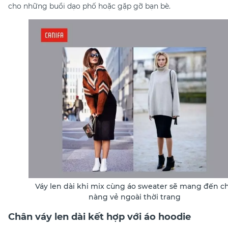
cho những buổi dạo phố hoặc gặp gỡ bạn bè.
Váy len dài khi mix cùng áo sweater sẽ mang đến c
nàng vẻ ngoài thời trang
Chân váy len dài kết hợp với áo hoodie