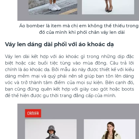
Áo bomber là item mà chị em không thể thiếu trong
đồ của mình khi phối chân váy len dài
Váy len dáng dài phối với áo khoác dạ
Váy len dài kết hợp với áo khoác gì trong những dịp đặc
biệt hoặc các buổi tiệc tùng vào mùa đông. Câu trả lời
chính là áo khoác dạ. Bởi mẫu áo này được thiết kế với kiểu
dáng mềm mại và quý phái nên sẽ giúp bạn tôn lên dáng
vóc và trở thành tâm điểm của mọi sự kiện. Bên cạnh đó,
bạn cũng đừng quên kết hợp với giày cao gót hoặc boots
để thể hiện được gu thời trang đẳng cấp của mình.