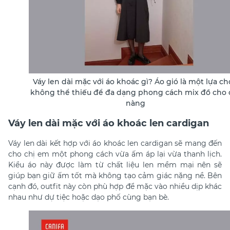
Váy len dài mặc với áo khoác gì? Áo gió là một lựa c
không thể thiếu để đa dạng phong cách mix đồ cho 
nàng
Váy len dài mặc với áo khoác len cardigan
Váy len dài kết hợp với áo khoác len cardigan sẽ mang đến
cho chị em một phong cách vừa ấm áp lại vừa thanh lịch.
Kiểu áo này được làm từ chất liệu len mềm mại nên sẽ
giúp bạn giữ ấm tốt mà không tạo cảm giác nặng nề. Bên
cạnh đó, outfit này còn phù hợp để mặc vào nhiều dịp khác
nhau như dự tiệc hoặc dạo phố cùng bạn bè.