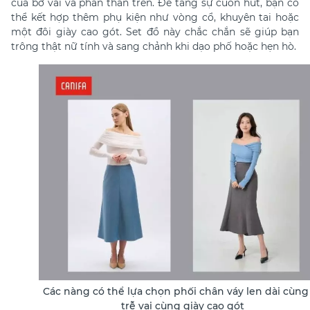
của bờ vai và phần thân trên. Để tăng sự cuốn hút, bạn có
thể kết hợp thêm phụ kiện như vòng cổ, khuyên tai hoặc
một đôi giày cao gót. Set đồ này chắc chắn sẽ giúp bạn
trông thật nữ tính và sang chảnh khi dạo phố hoặc hẹn hò.
Các nàng có thể lựa chọn phối chân váy len dài cùng
trễ vai cùng giày cao gót