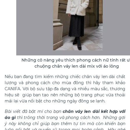
Những cô nàng yêu thích phong cách nữ tính rất ư
chuộng chân váy len dài mix với áo lông
Nếu bạn đang tìm kiếm những chiếc chân váy len dài chất
lượng và phong cách cho mùa đông thì hãy tham khảo
CANIFA. Với bộ sưu tập đa dạng và nhiều màu sắc, thương
hiệu sẽ giúp bạn tạo nên những bộ trang phục vừa thoải
mái lại vừa nổi bật cho những ngày đông se lạnh.
Bài viết đã bật mí cho bạn
chân váy len dài kết hợp với
áo gì
thì trông thời trang và phong cách hơn. Những gợi
ý này không chỉ giúp bạn thêm tự tin mà còn khiến bạn
luôn nổi bật và quyến rũ trong mọi hoàn cảnh. Hãy ghé