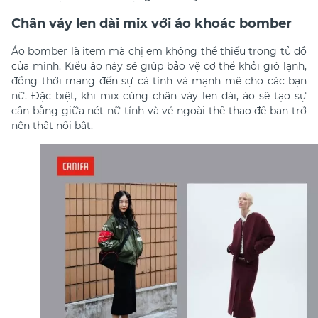
Chân váy len dài mix với áo khoác bomber
Áo bomber là item mà chị em không thể thiếu trong tủ đồ
của mình. Kiểu áo này sẽ giúp bảo vệ cơ thể khỏi gió lạnh,
đồng thời mang đến sự cá tính và mạnh mẽ cho các bạn
nữ. Đặc biệt, khi mix cùng chân váy len dài, áo sẽ tạo sự
cân bằng giữa nét nữ tính và vẻ ngoài thể thao để bạn trở
nên thật nổi bật.