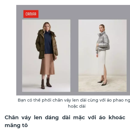
Bạn có thể phối chân váy len dài cùng với áo phao n
hoặc dài
Chân váy len dáng dài mặc với áo khoác
măng tô