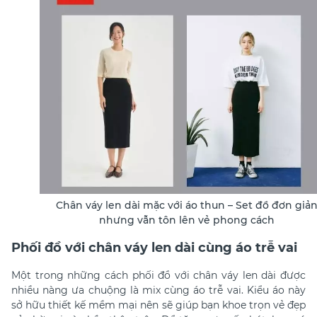
Chân váy len dài mặc với áo thun – Set đồ đơn giả
nhưng vẫn tôn lên vẻ phong cách
Phối đồ với chân váy len dài cùng áo trễ vai
Một trong những cách phối đồ với chân váy len dài được
nhiều nàng ưa chuộng là mix cùng áo trễ vai. Kiểu áo này
sở hữu thiết kế mềm mại nên sẽ giúp bạn khoe trọn vẻ đẹp