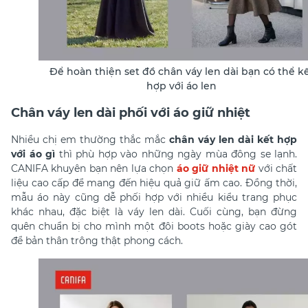
Để hoàn thiện set đồ chân váy len dài bạn có thể k
hợp với áo len
Chân váy len dài phối với áo giữ nhiệt
Nhiều chị em thường thắc mắc
chân váy len dài kết hợp
với áo gì
thì phù hợp vào những ngày mùa đông se lạnh.
CANIFA khuyên bạn nên lựa chọn
áo giữ nhiệt nữ
với chất
liệu cao cấp để mang đến hiệu quả giữ ấm cao. Đồng thời,
mẫu áo này cũng dễ phối hợp với nhiều kiểu trang phục
khác nhau, đặc biệt là váy len dài. Cuối cùng, bạn đừng
quên chuẩn bị cho mình một đôi boots hoặc giày cao gót
để bản thân trông thật phong cách.