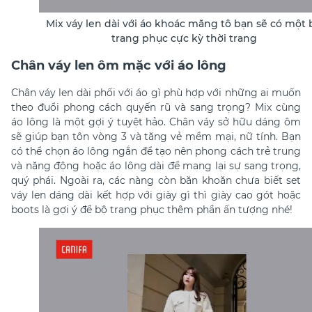
Mix váy len dài với áo khoác măng tô bạn sẽ có một 
trang phục cực kỳ thời trang
Chân váy len ôm mặc với áo lông
Chân váy len dài phối với áo gì phù hợp với
những ai muốn
theo đuổi phong cách quyến rũ và sang trọng? Mix cùng
áo lông là một gợi ý tuyệt hảo. Chân váy sở hữu dáng ôm
sẽ giúp bạn tôn vòng 3 và tăng vẻ mềm mại, nữ tính. Bạn
có thể chọn áo lông ngắn để tạo nên phong cách trẻ trung
và năng động hoặc áo lông dài để mang lại sự sang trọng,
quý phái. Ngoài ra, các nàng còn băn khoăn chưa biết set
váy len dáng dài kết hợp với giày gì
thì giày cao gót hoặc
boots là gợi ý để bộ trang phục thêm phần ấn tượng nhé!