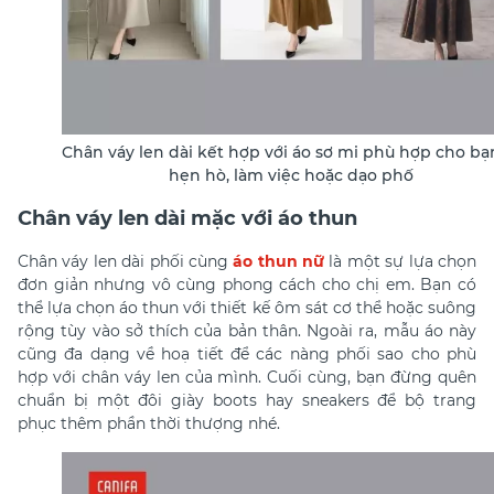
Chân váy len dài kết hợp với áo sơ mi phù hợp cho bạ
hẹn hò, làm việc hoặc dạo phố
Chân váy len dài mặc với áo thun
Chân váy len dài phối cùng
áo thun nữ
là một sự lựa chọn
đơn giản nhưng vô cùng phong cách cho chị em. Bạn có
thể lựa chọn áo thun với thiết kế ôm sát cơ thể hoặc suông
rộng tùy vào sở thích của bản thân. Ngoài ra, mẫu áo này
cũng đa dạng về hoạ tiết để các nàng phối sao cho phù
hợp với chân váy len của mình. Cuối cùng, bạn đừng quên
chuẩn bị một đôi giày boots hay sneakers để bộ trang
phục thêm phần thời thượng nhé.