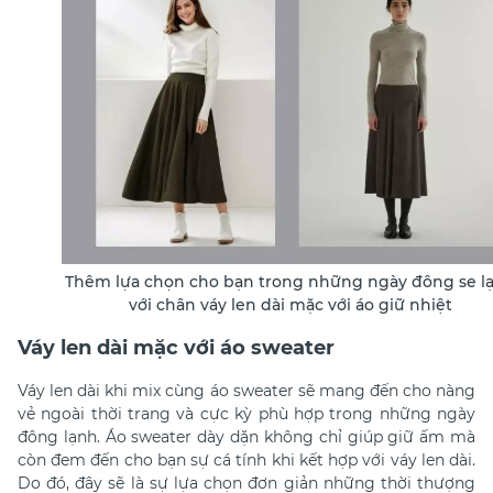
Thêm lựa chọn cho bạn trong những ngày đông se l
với chân váy len dài mặc với áo giữ nhiệt
Váy len dài mặc với áo sweater
Váy len dài khi mix cùng áo sweater sẽ mang đến cho nàng
vẻ ngoài thời trang và cực kỳ phù hợp trong những ngày
đông lạnh. Áo sweater dày dặn không chỉ giúp giữ ấm mà
còn đem đến cho bạn sự cá tính khi kết hợp với váy len dài.
Do đó, đây sẽ là sự lựa chọn đơn giản những thời thượng