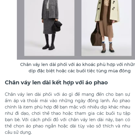
Chân váy len dài phối với áo khoác phù hợp với nhữ
dịp đặc biệt hoặc các buổi tiệc tùng mùa đông
Chân váy len dài kết hợp với áo phao
Chân váy len dài phối với áo gì để
mang đến cho bạn sự
ấm áp và thoải mái vào những ngày đông lạnh. Áo phao
chính là item phù hợp để bạn mặc với nhiều dịp khác nhau
như đi dạo, chơi thể thao hoặc tham gia các buổi tụ tập
bạn bè. Với cách
phối đồ với chân váy len dài
này, bạn có
thể chọn áo phao ngắn hoặc dài tùy vào sở thích và nhu
cầu sử dụng.