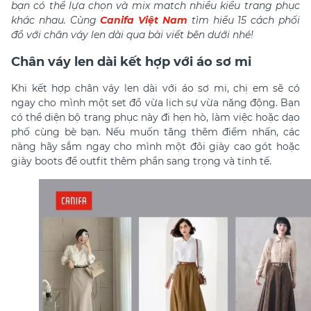
bạn có thể lựa chọn và mix match nhiều kiểu trang phục
khác nhau. Cùng
Canifa Việt Nam
tìm hiểu 15 cách phối
đồ với chân váy len dài qua bài viết bên dưới nhé!
Chân váy len dài kết hợp với áo sơ mi
Khi kết hợp chân váy len dài với áo sơ mi, chị em sẽ có
ngay cho mình một set đồ vừa lịch sự vừa năng động. Bạn
có thể diện bộ trang phục này đi hẹn hò, làm việc hoặc dạo
phố cùng bè bạn. Nếu muốn tăng thêm điểm nhấn, các
nàng hãy sắm ngay cho mình một đôi giày cao gót hoặc
giày boots để outfit thêm phần sang trọng và tinh tế.