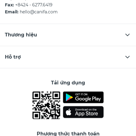
Fax:
+8424 - 6277.6419
Email:
hello@canifa.com
Thương hiệu
Hỗ trợ
Tải ứng dụng
Phương thức thanh toán