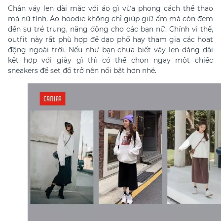
Chân váy len dài mặc với áo gì vừa
phong cách thể thao
mà nữ tính. Áo hoodie không chỉ giúp giữ ấm mà còn đem
đến sự trẻ trung, năng động cho các bạn nữ. Chính vì thế,
outfit này rất phù hợp để dạo phố hay tham gia các hoạt
động ngoài trời. Nếu như bạn chưa biết
váy len dáng dài
kết hợp với giày gì thì có thể chọn ngay
một chiếc
sneakers để set đồ trở nên nổi bật hơn nhé.