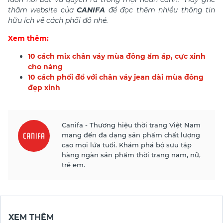
thăm website của
CANIFA
để đọc thêm nhiều thông tin
hữu ích về cách phối đồ nhé.
Xem thêm:
10 cách mix chân váy mùa đông ấm áp, cực xinh
cho nàng
10 cách phối đồ với chân váy jean dài mùa đông
đẹp xinh
Canifa - Thương hiệu thời trang Việt Nam
mang đến đa dạng sản phẩm chất lượng
cao mọi lứa tuổi. Khám phá bộ sưu tập
hàng ngàn sản phẩm thời trang nam, nữ,
trẻ em.
XEM THÊM