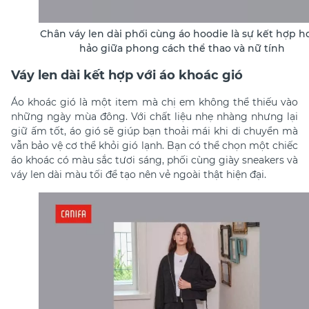
Chân váy len dài phối cùng áo hoodie là sự kết hợp h
hảo giữa phong cách thể thao và nữ tính
Váy len dài kết hợp với áo khoác gió
Áo khoác gió là một item mà chị em không thể thiếu vào
những ngày mùa đông. Với chất liệu nhẹ nhàng nhưng lại
giữ ấm tốt, áo gió sẽ giúp bạn thoải mái khi di chuyển mà
vẫn bảo vệ cơ thể khỏi gió lạnh. Bạn có thể chọn một chiếc
áo khoác có màu sắc tươi sáng, phối cùng giày sneakers và
váy len dài màu tối để tạo nên vẻ ngoài thật hiện đại.