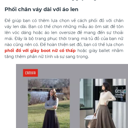
Phối chân váy dài với áo len
Để giúp bạn có thêm lựa chọn về cách
phối đồ với chân
váy len dài.
Bạn có thể chọn những mẫu áo ôm sát để tôn
lên vóc dáng hoặc áo len oversize để mang đến sự thoải
mái. Đây là bộ trang phục thời trang mà tủ đồ của bạn nữ
nào cũng nên có. Để hoàn thiện set đồ, bạn có thể lựa chọn
phối đồ với giày boot nữ cổ thấp
hoặc giày ballet nhằm
tăng thêm phần nữ tính và sự sang trọng.