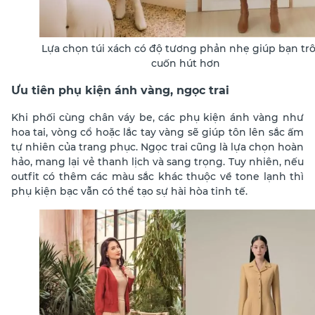
Lựa chọn túi xách có độ tương phản nhẹ giúp bạn tr
cuốn hút hơn
Ưu tiên phụ kiện ánh vàng, ngọc trai
Khi phối cùng chân váy be, các phụ kiện ánh vàng như
hoa tai, vòng cổ hoặc lắc tay vàng sẽ giúp tôn lên sắc ấm
tự nhiên của trang phục. Ngọc trai cũng là lựa chọn hoàn
hảo, mang lại vẻ thanh lịch và sang trọng. Tuy nhiên, nếu
outfit có thêm các màu sắc khác thuộc về tone lạnh thì
phụ kiện bạc vẫn có thể tạo sự hài hòa tinh tế.