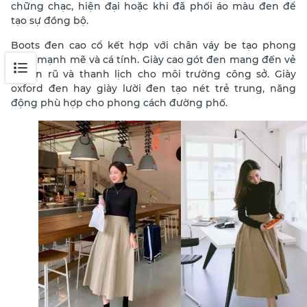
chững chạc, hiện đại hoặc khi đã phối áo màu đen để
tạo sự đồng bộ.
Boots đen cao cổ kết hợp với chân váy be tạo phong
cách mạnh mẽ và cá tính. Giày cao gót đen mang đến vẻ
quyến rũ và thanh lịch cho môi trường công sở. Giày
oxford đen hay giày lười đen tạo nét trẻ trung, năng
động phù hợp cho phong cách đường phố.