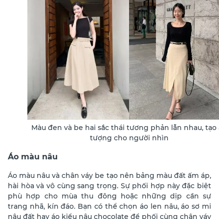
Màu đen và be hai sắc thái tương phản lẫn nhau, tạo
tượng cho người nhìn
Áo màu nâu
Áo màu nâu và chân váy be tạo nên bảng màu đất ấm áp,
hài hòa và vô cùng sang trọng. Sự phối hợp này đặc biệt
phù hợp cho mùa thu đông hoặc những dịp cần sự
trang nhã, kín đáo. Bạn có thể chọn áo len nâu, áo sơ mi
nâu đất hay áo kiểu nâu chocolate để phối cùng chân váy