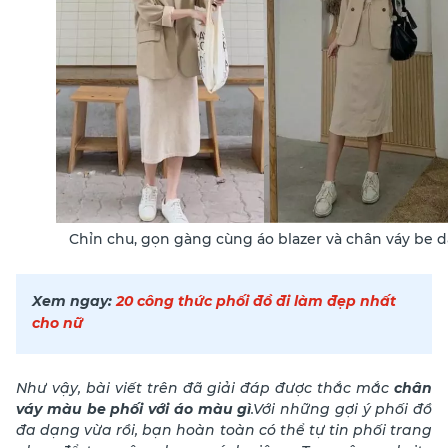
Chỉn chu, gọn gàng cùng áo blazer và chân váy be d
Xem ngay:
20 công thức phối đồ đi làm đẹp nhất
cho nữ
Như vậy, bài viết trên đã giải đáp được thắc mắc
chân
váy màu be phối với áo màu gì
.Với những gợi ý phối đồ
đa dạng vừa rồi, bạn hoàn toàn có thể tự tin phối trang