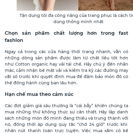
Tận dụng tối đa công năng của trang phục là cách ti
dùng thông minh nhất
Chọn sản phẩm chất lượng hơn trong fast
fashion
Ngay cả trong các cửa hàng thời trang nhanh, vẫn có
những dòng sản phẩm được làm từ chất liệu tốt hơn
như Cotton organic hay vải tái chế. Hãy chú ý đến nhãn
mác, cảm nhận bề mặt vải và kiểm tra kỹ các đường may
vắt sổ
trước khi quyết định mua để đảm bảo món đồ có
thể đồng hành cùng bạn lâu hơn.
Hạn chế mua theo cảm xúc
Các đợt giảm giá sâu thường là “cái bẫy” khiến chúng ta
mua những thứ không thực sự cần thiết. Hãy lập danh
sách những món đồ mình đang thiếu và trung thành với
nó, đồng thời áp dụng quy tắc “chờ 24 giờ” trước khi
nhấn nút thanh toán trực tuyến.
Việc mua sắm có kế