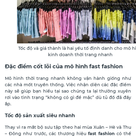
Tốc độ và giá thành là hai yếu tố định danh cho mô h
kinh doanh thời trang nhanh
Đặc điểm cốt lõi của mô hình fast fashion
Mô hình thời trang nhanh không vận hành giống như
các nhà mốt truyền thống. Việc nhận diện các đặc điểm
này sẽ giúp bạn hiểu tại sao chúng ta lại thường xuyên
rơi vào tình trạng “không có gì để mặc” dù tủ đồ đã đầy
ắp.
Tốc độ sản xuất siêu nhanh
Thay vì ra mắt bộ sưu tập theo hai mùa Xuân – Hè và Thu
– Đông như trước, các thương hiệu
fast fashion
có thể