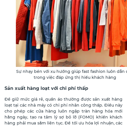
Sự nhạy bén với xu hướng giúp fast fashion luôn dẫn
trong việc đáp ứng thị hiếu khách hàng
Sản xuất hàng loạt với chi phí thấp
Để giữ mức giá rẻ, quần áo thường được sản xuất hàng
loạt tại các nhà máy có chi phí nhân công thấp. Điều này
cho phép các cửa hàng luôn ngập tràn hàng hóa mới
hằng ngày, tạo ra tâm lý sợ bỏ lỡ (FOMO) khiến khách
hàng phải mua sắm liên tục.
Để tối ưu hóa lợi nhuận, các