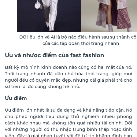
Dữ liệu lớn và AI là bộ não điều hành sau sự thành c
của các tập đoàn thời trang nhanh
Ưu và nhược điểm của fast fashion
Bất kỳ mô hình kinh doanh nào cũng có hai mặt của nó.
Thời trang nhanh đã dân chủ hóa thời trang, giúp mọi
người đều có quyền mặc đẹp, nhưng cái giá phải trả cho
sự tiện lợi đó cũng không hề nhỏ.
Ưu điểm
Ưu điểm lớn nhất là sự đa dạng và khả năng tiếp cận. Nó
cho phép người tiêu dùng thử nghiệm nhiều phong
cách khác nhau mà không tốn quá nhiều tài chính. Đối
với những người
có thu nhập trung bình thấp hoặc sinh
viên, đây là giải pháp tuyệt vời để tự tin khẳng định bản