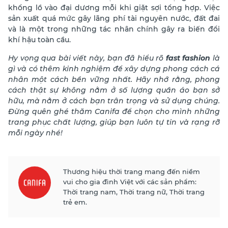
khổng lồ vào đại dương mỗi khi giặt sợi tổng hợp. Việc
sản xuất quá mức gây lãng phí tài nguyên nước, đất đai
và là một trong những tác nhân chính gây ra biến đổi
khí hậu toàn cầu.
Hy vọng qua bài viết này, bạn đã hiểu rõ
fast fashion
là
gì và có thêm kinh nghiệm để xây dựng phong cách cá
nhân một cách bền vững nhất. Hãy nhớ rằng, phong
cách thật sự không nằm ở số lượng quần áo bạn sở
hữu, mà nằm ở cách bạn trân trọng và sử dụng chúng.
Đừng quên ghé thăm Canifa để chọn cho mình những
trang phục chất lượng, giúp bạn luôn tự tin và rạng rỡ
mỗi ngày nhé!
Thương hiệu thời trang mang đến niềm
vui cho gia đình Việt với các sản phẩm:
Thời trang nam, Thời trang nữ, Thời trang
trẻ em.