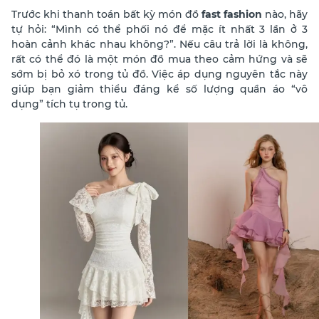
Trước khi thanh toán bất kỳ món đồ
fast fashion
nào, hãy
tự hỏi: “Mình có thể phối nó để mặc ít nhất 3 lần ở 3
hoàn cảnh khác nhau không?”. Nếu câu trả lời là không,
rất có thể đó là một món đồ mua theo cảm hứng và sẽ
sớm bị bỏ xó trong tủ đồ.
Việc áp dụng nguyên tắc này
giúp bạn giảm thiểu đáng kể số lượng quần áo “vô
dụng” tích tụ trong tủ.