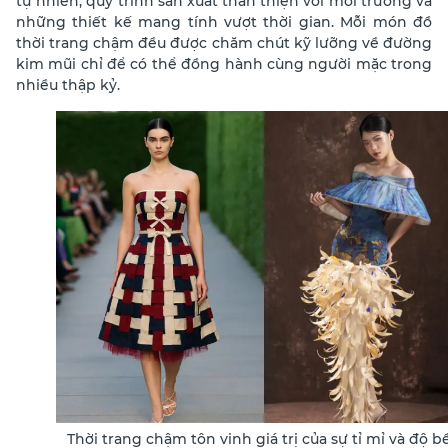
tự nhiên, quy trình sản xuất thân thiện với môi trường và
những thiết kế mang tính vượt thời gian.
Mỗi món đồ
thời trang chậm đều được chăm chút kỹ lưỡng về đường
kim mũi chỉ để có thể đồng hành cùng người mặc trong
nhiều thập kỷ.
Thời trang chậm tôn vinh giá trị của sự tỉ mỉ và độ b