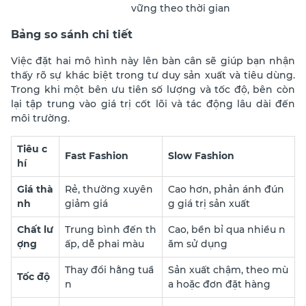
vững theo thời gian
Bảng so sánh chi tiết
Việc đặt hai mô hình này lên bàn cân sẽ giúp bạn nhận
thấy rõ sự khác biệt trong tư duy sản xuất và tiêu dùng.
Trong khi một bên ưu tiên số lượng và tốc độ, bên còn
lại tập trung vào giá trị cốt lõi và tác động lâu dài đến
môi trường.
Tiêu c
Fast Fashion
Slow Fashion
hí
Giá thà
Rẻ, thường xuyên
Cao hơn, phản ánh đún
nh
giảm giá
g giá trị sản xuất
Chất lư
Trung bình đến th
Cao, bền bỉ qua nhiều n
ợng
ấp, dễ phai màu
ăm sử dụng
Thay đổi hằng tuầ
Sản xuất chậm, theo mù
Tốc độ
n
a hoặc đơn đặt hàng