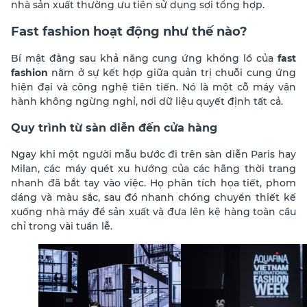
nhà sản xuất thường ưu tiên sử dụng sợi tổng hợp.
Fast fashion hoạt động như thế nào?
Bí mật đằng sau khả năng cung ứng khổng lồ của
fast
fashion
nằm ở sự kết hợp giữa quản trị chuỗi cung ứng
hiện đại và công nghệ tiên tiến. Nó là một cỗ máy vận
hành không ngừng nghỉ, nơi dữ liệu quyết định tất cả.
Quy trình từ sàn diễn đến cửa hàng
Ngay khi một người mẫu bước đi trên sàn diễn Paris hay
Milan, các máy quét xu hướng của các hãng thời trang
nhanh đã bắt tay vào việc. Họ phân tích họa tiết, phom
dáng và màu sắc, sau đó nhanh chóng chuyển thiết kế
xuống nhà máy để sản xuất và đưa lên kệ hàng toàn cầu
chỉ trong vài tuần lễ.