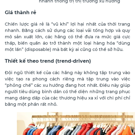
nhanh thống trị thị trường xu hướng
Giá thành rẻ
Chiến lược giá rẻ là “vũ khí” lợi hại nhất của thời trang
nhanh. Bằng cách sử dụng các loại vải tổng hợp và quy
mô sản xuất lớn, các hãng có thể đưa ra mức giá cực
thấp, biến quần áo trở thành một loại hàng hóa “dùng
một lần” (disposable) mà bất kỳ ai cũng có thể sở hữu.
Thiết kế theo trend (trend-driven)
Đội ngũ thiết kế của các hãng này không tập trung vào
việc tạo ra phong cách riêng mà tập trung vào việc
“phỏng chế” các xu hướng đang hot nhất. Điều này giúp
người tiêu dùng bình dân có thể diện những trang phục
mang dáng dấp của các thương hiệu xa xỉ với chi phí chỉ
bằng một phần rất nhỏ.