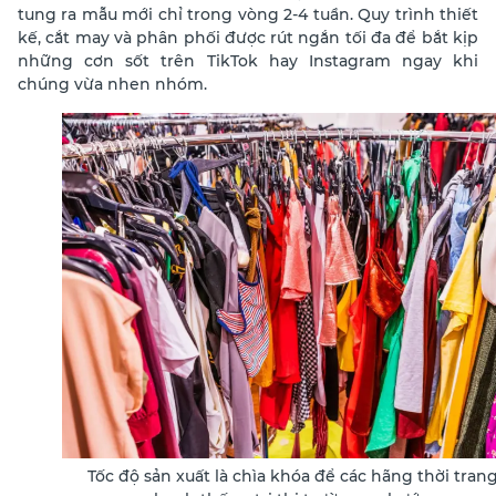
tung ra mẫu mới chỉ trong vòng 2-4 tuần. Quy trình thiết
kế, cắt may và phân phối được rút ngắn tối đa để bắt kịp
những cơn sốt trên TikTok hay Instagram ngay khi
chúng vừa nhen nhóm.
Tốc độ sản xuất là chìa khóa để các hãng thời tran