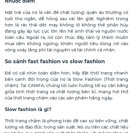
Nhược điểm
Mặt trái của nó là vấn đề chất lượng: quần áo thường có
tuổi thọ ngắn, dễ hỏng sau vài lần giặt. Nghiêm trọng
hơn là rác thải dệt may khổng
lồ không thể phân hủy
đang gây áp lực cực lớn lên hệ sinh thái và nguồn nước
toàn cầu.
Ngoài ra, nó còn thúc đẩy
tâm lý thèm muốn
mua sắm không ngừng, khiến người tiêu dùng rơi vào
vòng xoáy lãng phí tài nguyên và tài chính cá nhân.
So sánh fast fashion vs slow fashion
Để có cái nhìn toàn diện hơn, hãy đặt thời trang nhanh
bên cạnh đối trọng của nó là Slow Fashion (Thời trang
chậm). Tại CANIFA, chúng tôi luôn hướng tới sự cân bằng
giữa tính thời trang và chất lượng bền bỉ, mang hơi thở
của thời trang chậm vào các sản phẩm hằng ngày.
Slow fashion là gì?
Thời trang chậm là phong trào đề cao sự bền vững, chất
lượng và đạo đức trong sản xuất. Nó ưu tiên các chất liệu