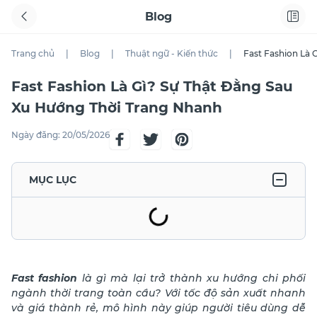
Blog
Trang chủ
|
Blog
|
Thuật ngữ - Kiến thức
|
Fast Fashion Là 
Fast Fashion Là Gì? Sự Thật Đằng Sau
Xu Hướng Thời Trang Nhanh
Ngày đăng:
20/05/2026
MỤC LỤC
Fast fashion
là gì mà lại trở thành xu hướng chi phối
ngành thời trang toàn cầu? Với tốc độ sản xuất nhanh
và giá thành rẻ, mô hình này giúp người tiêu dùng dễ