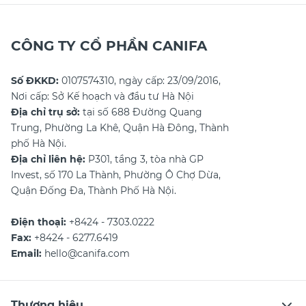
CÔNG TY CỔ PHẦN CANIFA
Số ĐKKD:
0107574310, ngày cấp: 23/09/2016,
Nơi cấp: Sở Kế hoạch và đầu tư Hà Nội
Địa chỉ trụ sở:
tại số 688 Đường Quang
Trung, Phường La Khê, Quận Hà Đông, Thành
phố Hà Nội.
Địa chỉ liên hệ:
P301, tầng 3, tòa nhà GP
Invest, số 170 La Thành, Phường Ô Chợ Dừa,
Quận Đống Đa, Thành Phố Hà Nội.
Điện thoại:
+8424 - 7303.0222
Fax:
+8424 - 6277.6419
Email:
hello@canifa.com
Thương hiệu