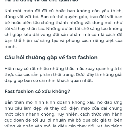
Khi một món đồ đã cũ hoặc bạn không còn yêu thích,
đừng vội vứt bỏ. Bạn có thể quyên góp, trao đổi với bạn
bè hoặc biến tấu chúng thành những vật dụng
mới như
túi vải hay khăn lau. Những dự án tái chế sáng tạo không
chỉ giúp
kéo dài vòng đời sản phẩm
mà còn là cách để
bạn thể hiện sự sáng tạo và phong cách riêng biệt của
mình.
Câu hỏi thường gặp về fast fashion
Hiện nay có rất nhiều những thắc mắc xoay quanh giá trị
thực của các sản phẩm thời trang. Dưới đây là những giải
đáp giúp bạn có cái nhìn khách quan nhất.
Fast fashion có xấu không?
Bản thân mô hình kinh doanh không xấu, nó đáp ứng
nhu cầu làm đẹp
và thay đổi diện mạo của đại chúng
một cách nhanh chóng.
Tuy nhiên, cách thức vận hành
cực đoan để tối ưu lợi nhuận mà bỏ qua các giá trị bền
vững
và nhân văn mới là điều cần thay đổi. Sự lên tiếng