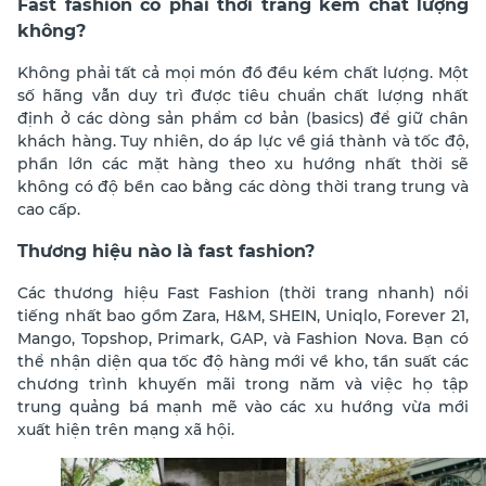
Fast fashion có phải thời trang kém chất lượng
không?
Không phải tất
cả mọi món đồ đều kém chất lượng.
Một
số hãng vẫn duy trì được tiêu chuẩn chất lượng nhất
định ở các dòng sản phẩm cơ
bản (basics) để giữ chân
khách hàng.
Tuy nhiên, do áp lực về giá
thành và tốc độ,
phần lớn các mặt hàng theo xu hướng nhất thời
sẽ
không có độ bền cao bằng các dòng thời trang trung và
cao cấp.
Thương hiệu nào là fast fashion?
Các thương hiệu Fast Fashion (thời trang nhanh) nổi
tiếng nhất bao gồm Zara, H&M, SHEIN, Uniqlo, Forever 21,
Mango, Topshop, Primark, GAP, và Fashion Nova.
Bạn có
thể nhận diện qua tốc độ hàng mới về
kho,
tần suất các
chương trình khuyến mãi trong
năm và việc họ tập
trung quảng bá mạnh mẽ vào các xu hướng vừa mới
xuất hiện trên mạng xã hội.