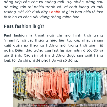
dàng tiếp cận các xu hướng mới. Tuy nhiên, đằng sau
đó cũng tồn tại nhiều tranh cãi về chất lượng và môi
trường. Bài viết dưới đây
Canifa
sẽ giúp bạn hiểu rõ fast
fashion và cách tiêu dùng thông minh hơn.
Fast fashion là gì?
Fast fashion
là thuật ngữ chỉ mô hình thời trang
“nhanh”, nơi các thương hiệu liên tục cập nhật và sản
xuất quần áo theo xu hướng mới trong thời gian rất
ngắn. Điểm đặc trưng của fast fashion nằm ở tốc độ và
giá thành. Các sản phẩm thường được sản xuất hàng
loạt, tối ưu chi phí để phù hợp với số đông.