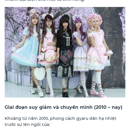
Giai đoạn suy giảm và chuyển mình (2010 – nay)
Khoảng từ năm 2010, phong cách gyaru dần hạ nhiệt
trước sự lên ngôi của: