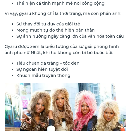
Thể hiện cá tính mạnh mẽ nơi công cộng
Vì vậy, gyaru không chỉ là thời trang, mà còn phản ánh:
Sự thay đổi tư duy của giới trẻ
Mong muốn tự do thể hiện bản thân
Sự ảnh hưởng ngày càng lớn của văn hóa toàn cầu
Gyaru được xem là biểu tượng của sự giải phóng hình
ảnh phụ nữ Nhật, khi họ không còn bị bó buộc bởi:
Tiêu chuẩn da trắng – tóc đen
Sự ngoan hiền tuyệt đối
Khuôn mẫu truyền thống