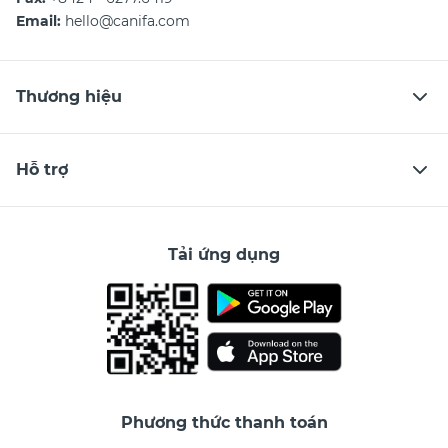
Email:
hello@canifa.com
Thương hiệu
Hỗ trợ
Tải ứng dụng
Phương thức thanh toán