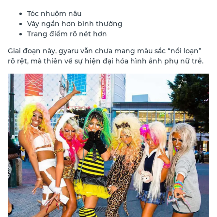
Tóc nhuộm nâu
Váy ngắn hơn bình thường
Trang điểm rõ nét hơn
Giai đoạn này, gyaru vẫn chưa mang màu sắc “nổi loạn”
rõ rệt, mà thiên về sự hiện đại hóa hình ảnh phụ nữ trẻ.