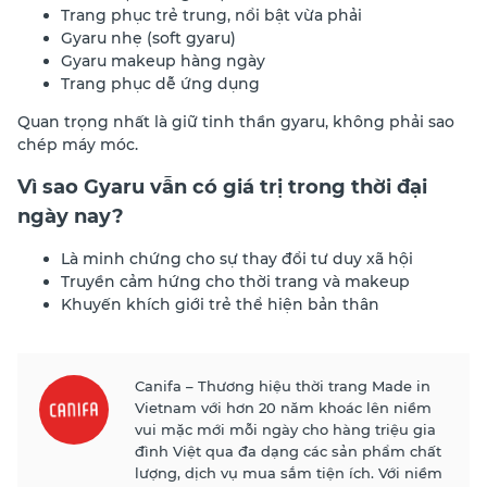
Trang phục trẻ trung, nổi bật vừa phải
Gyaru nhẹ (soft gyaru)
Gyaru makeup hàng ngày
Trang phục dễ ứng dụng
Quan trọng nhất là giữ tinh thần gyaru, không phải sao
chép máy móc.
Vì sao Gyaru vẫn có giá trị trong thời đại
ngày nay?
Là minh chứng cho sự thay đổi tư duy xã hội
Truyền cảm hứng cho thời trang và makeup
Khuyến khích giới trẻ thể hiện bản thân
Canifa – Thương hiệu thời trang Made in
Vietnam với hơn 20 năm khoác lên niềm
vui mặc mới mỗi ngày cho hàng triệu gia
đình Việt qua đa dạng các sản phẩm chất
lượng, dịch vụ mua sắm tiện ích. Với niềm