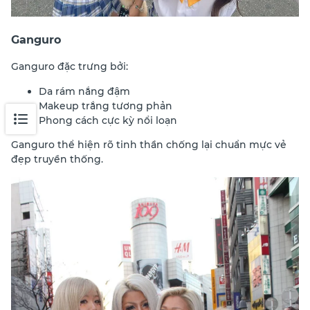
Ganguro
Ganguro đặc trưng bởi:
Da rám nắng đậm
Makeup trắng tương phản
Phong cách cực kỳ nổi loạn
Ganguro thể hiện rõ tinh thần chống lại chuẩn mực vẻ
đẹp truyền thống.