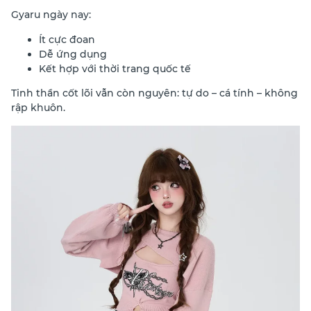
Gyaru ngày nay:
Ít cực đoan
Dễ ứng dụng
Kết hợp với thời trang quốc tế
Tinh thần cốt lõi vẫn còn nguyên: tự do – cá tính – không
rập khuôn.