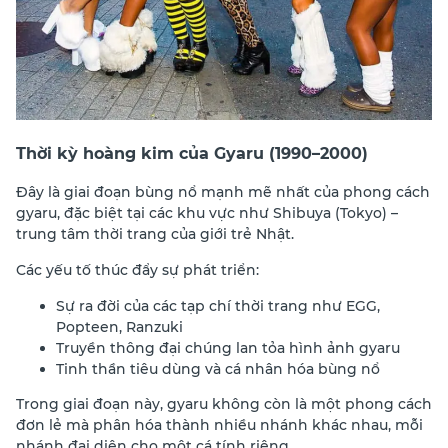
Thời kỳ hoàng kim của Gyaru (1990–2000)
Đây là giai đoạn bùng nổ mạnh mẽ nhất của phong cách
gyaru, đặc biệt tại các khu vực như Shibuya (Tokyo) –
trung tâm thời trang của giới trẻ Nhật.
Các yếu tố thúc đẩy sự phát triển:
Sự ra đời của các tạp chí thời trang như EGG,
Popteen, Ranzuki
Truyền thông đại chúng lan tỏa hình ảnh gyaru
Tinh thần tiêu dùng và cá nhân hóa bùng nổ
Trong giai đoạn này, gyaru không còn là một phong cách
đơn lẻ mà phân hóa thành nhiều nhánh khác nhau, mỗi
nhánh đại diện cho một cá tính riêng.