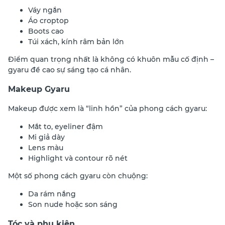
Váy ngắn
Áo croptop
Boots cao
Túi xách, kính râm bản lớn
Điểm quan trọng nhất là không có khuôn mẫu cố định –
gyaru đề cao sự sáng tạo cá nhân.
Makeup Gyaru
Makeup được xem là “linh hồn” của phong cách gyaru:
Mắt to, eyeliner đậm
Mi giả dày
Lens màu
Highlight và contour rõ nét
Một số phong cách gyaru còn chuộng:
Da rám nắng
Son nude hoặc son sáng
Tóc và phụ kiện