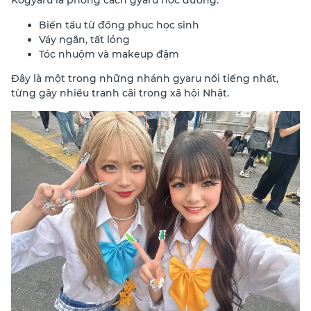
Kogyaru là phong cách gyaru học đường:
Biến tấu từ đồng phục học sinh
Váy ngắn, tất lỏng
Tóc nhuộm và makeup đậm
Đây là một trong những nhánh gyaru nổi tiếng nhất,
từng gây nhiều tranh cãi trong xã hội Nhật.