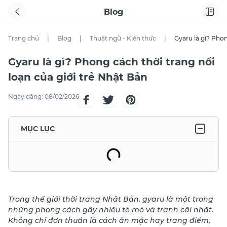
Blog
Trang chủ
|
Blog
|
Thuật ngữ - Kiến thức
|
Gyaru là gì? Phon
Gyaru là gì? Phong cách thời trang nổi
loạn của giới trẻ Nhật Bản
Ngày đăng:
08/02/2026
MỤC LỤC
Trong thế giới thời trang Nhật Bản, gyaru là một trong
những phong cách gây nhiều tò mò và tranh cãi nhất.
Không chỉ đơn thuần là cách ăn mặc hay trang điểm,