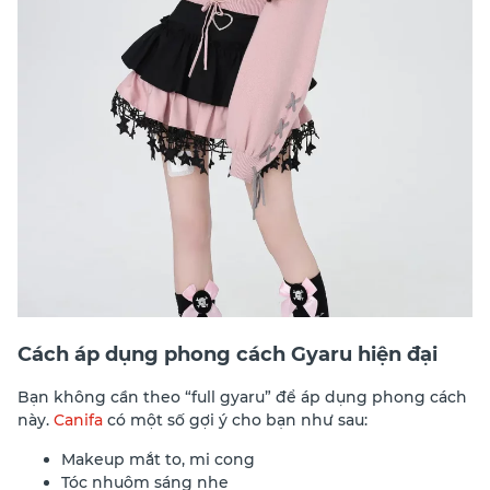
Cách áp dụng phong cách Gyaru hiện đại
Bạn không cần theo “full gyaru” để áp dụng phong cách
này.
Canifa
có một số gợi ý cho bạn như sau:
Makeup mắt to, mi cong
Tóc nhuộm sáng nhẹ