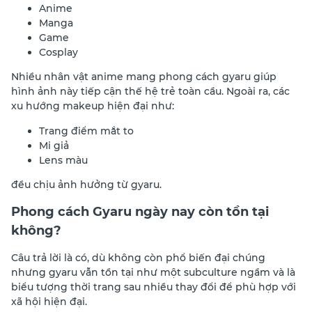
Anime
Manga
Game
Cosplay
Nhiều nhân vật anime mang phong cách gyaru giúp
hình ảnh này tiếp cận thế hệ trẻ toàn cầu. Ngoài ra, các
xu hướng makeup hiện đại như:
Trang điểm mắt to
Mi giả
Lens màu
đều chịu ảnh hưởng từ gyaru.
Phong cách Gyaru ngày nay còn tồn tại
không?
Câu trả lời là có, dù không còn phổ biến đại chúng
nhưng gyaru vẫn tồn tại như một subculture ngầm và là
biểu tượng thời trang sau nhiều thay đổi để phù hợp với
xã hội hiện đại.