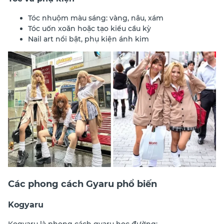
Tóc nhuộm màu sáng: vàng, nâu, xám
Tóc uốn xoăn hoặc tạo kiểu cầu kỳ
Nail art nổi bật, phụ kiện ánh kim
Các phong cách Gyaru phổ biến
Kogyaru