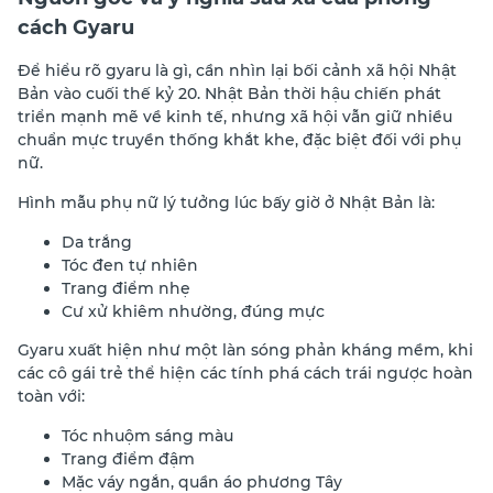
cách Gyaru
Để hiểu rõ gyaru là gì, cần nhìn lại bối cảnh xã hội Nhật
Bản vào cuối thế kỷ 20. Nhật Bản thời hậu chiến phát
triển mạnh mẽ về kinh tế, nhưng xã hội vẫn giữ nhiều
chuẩn mực truyền thống khắt khe, đặc biệt đối với phụ
nữ.
Hình mẫu phụ nữ lý tưởng lúc bấy giờ ở Nhật Bản là:
Da trắng
Tóc đen tự nhiên
Trang điểm nhẹ
Cư xử khiêm nhường, đúng mực
Gyaru xuất hiện như một làn sóng phản kháng mềm, khi
các cô gái trẻ thể hiện các tính phá cách trái ngược hoàn
toàn với:
Tóc nhuộm sáng màu
Trang điểm đậm
Mặc váy ngắn, quần áo phương Tây