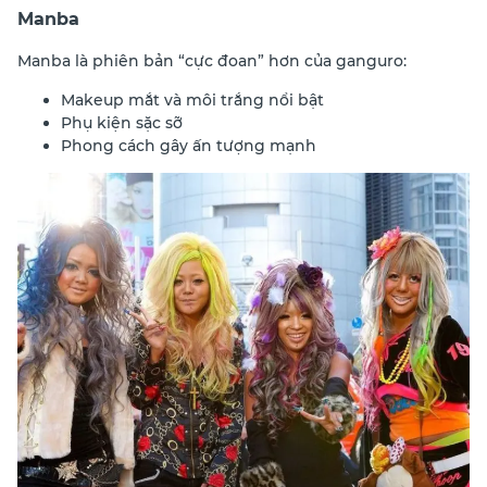
Manba
Manba là phiên bản “cực đoan” hơn của ganguro:
Makeup mắt và môi trắng nổi bật
Phụ kiện sặc sỡ
Phong cách gây ấn tượng mạnh