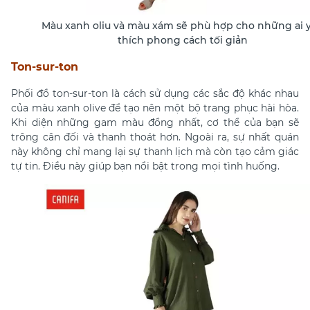
Màu xanh oliu và màu xám sẽ phù hợp cho những ai 
thích phong cách tối giản
Ton-sur-ton
Phối đồ ton-sur-ton là cách sử dụng các sắc độ khác nhau
của màu xanh olive để tạo nên một bộ trang phục hài hòa.
Khi diện những gam màu đồng nhất, cơ thể của bạn sẽ
trông cân đối và thanh thoát hơn. Ngoài ra, sự nhất quán
này không chỉ mang lại sự thanh lịch mà còn tạo cảm giác
tự tin. Điều này giúp bạn nổi bật trong mọi tình huống.