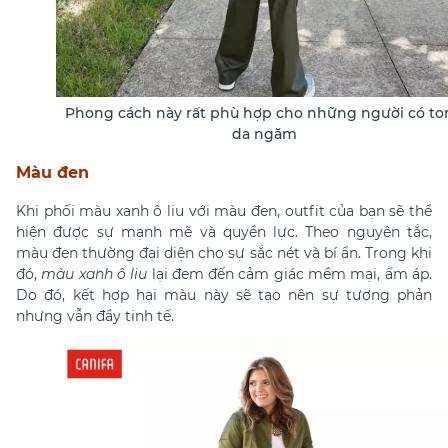
Phong cách này rất phù hợp cho những người có to
da ngăm
Màu đen
Khi phối màu xanh ô liu với màu đen, outfit của bạn sẽ thể
hiện được sự mạnh mẽ và quyền lực. Theo nguyên tắc,
màu đen thường đại diện cho sự sắc nét và bí ẩn. Trong khi
đó,
màu xanh ô liu
lại đem đến cảm giác mềm mại, ấm áp.
Do đó, kết hợp hai màu này sẽ tạo nên sự tương phản
nhưng vẫn đầy tinh tế.