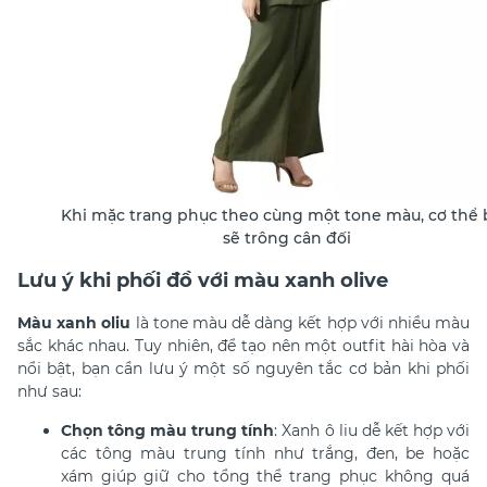
Khi mặc trang phục theo cùng một tone màu, cơ thể
sẽ trông cân đối
Lưu ý khi phối đồ với màu xanh olive
Màu xanh oliu
là tone màu dễ dàng kết hợp với nhiều màu
sắc khác nhau. Tuy nhiên, để tạo nên một outfit hài hòa và
nổi bật, bạn cần lưu ý một số nguyên tắc cơ bản khi phối
như sau:
Chọn tông màu trung tính
: Xanh ô liu dễ kết hợp với
các tông màu trung tính như trắng, đen, be hoặc
xám giúp giữ cho tổng thể trang phục không quá