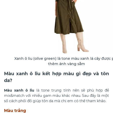
Xanh ô liu (olive green) là tone màu xanh lá cây được
thêm ánh vàng sẫm
Màu xanh ô liu kết hợp màu gì đẹp và tôn
da?
Màu xanh ô liu
là tone trung tính nên sẽ phù hợp để
mix&match với nhiều gam màu khác nhau. Sau đây là một
số cách phối đồ giúp tôn da mà chị em có thể tham khảo.
Màu trắng