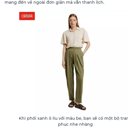
mang đến vẻ ngoài đơn giản mà vẫn thanh lịch.
Khi phối xanh ô liu với màu be, bạn sẽ có một bộ tra
phục nhẹ nhàng