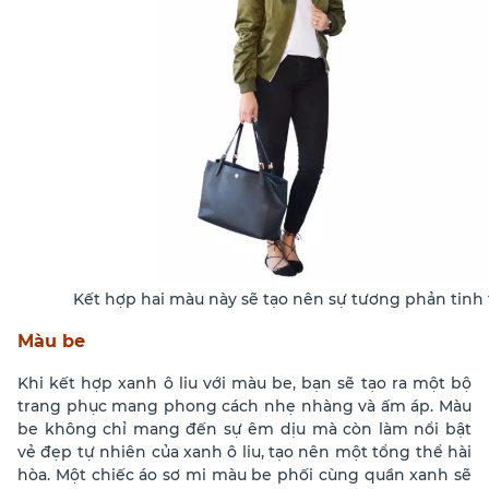
Kết hợp hai màu này sẽ tạo nên sự tương phản tinh 
Màu be
Khi kết hợp xanh ô liu với màu be, bạn sẽ tạo ra một bộ
trang phục mang phong cách nhẹ nhàng và ấm áp. Màu
be không chỉ mang đến sự êm dịu mà còn làm nổi bật
vẻ đẹp tự nhiên của xanh ô liu, tạo nên một tổng thể hài
hòa. Một chiếc áo sơ mi màu be phối cùng quần xanh sẽ