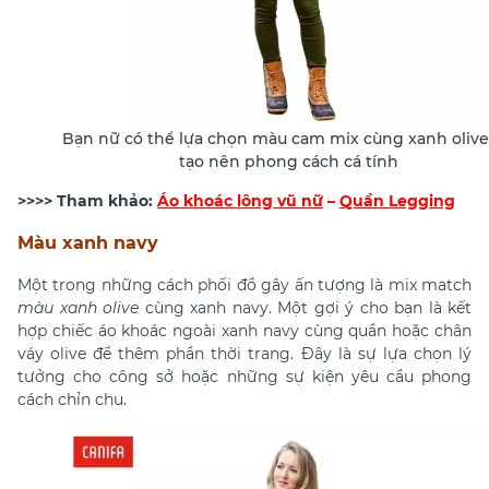
Bạn nữ có thể lựa chọn màu cam mix cùng xanh olive
tạo nên phong cách cá tính
>>>> Tham khảo:
Áo khoác lông vũ nữ
–
Quần Legging
Màu xanh navy
Một trong những cách phối đồ gây ấn tượng là mix match
màu xanh olive
cùng xanh navy. Một gợi ý cho bạn là kết
hợp chiếc áo khoác ngoài xanh navy cùng quần hoặc chân
váy olive để thêm phần thời trang. Đây là sự lựa chọn lý
tưởng cho công sở hoặc những sự kiện yêu cầu phong
cách chỉn chu.