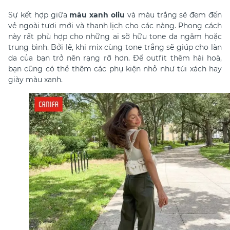
Sự kết hợp giữa
màu xanh oliu
và màu trắng sẽ đem đến
vẻ ngoài tươi mới và thanh lịch cho các nàng. Phong cách
này rất phù hợp cho những ai sỡ hữu tone da ngăm hoặc
trung bình. Bởi lẽ, khi mix cùng tone trắng sẽ giúp cho làn
da của bạn trở nên rạng rỡ hơn. Để outfit thêm hài hoà,
bạn cũng có thể thêm các phụ kiện nhỏ như túi xách hay
giày màu xanh.