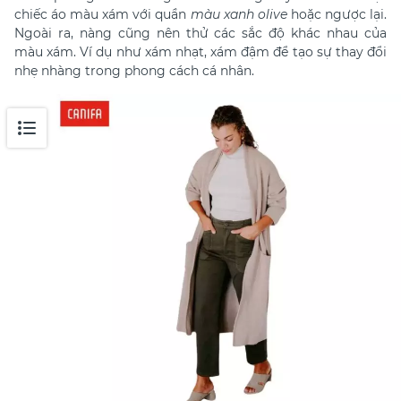
chiếc áo màu xám với quần
màu xanh olive
hoặc ngược lại.
Ngoài ra, nàng cũng nên thử các sắc độ khác nhau của
màu xám. Ví dụ như xám nhạt, xám đậm để tạo sự thay đổi
nhẹ nhàng trong phong cách cá nhân.