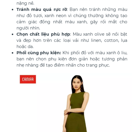
nặng nề.
Tránh màu quá rực rỡ
:
Bạn nên tránh những màu
như đỏ tươi, xanh neon vì chúng thường không tạo
cảm giác đồng nhất màu xanh, gây rối mắt cho
người nhìn.
Chọn chất liệu phù hợp
: Màu xanh olive sẽ nổi bật
và đẹp hơn trên các loại vải như linen, cotton, lụa
hoặc da.
Phối cùng phụ kiện:
Khi phối đồ với màu xanh ô liu,
bạn nên chọn phụ kiện đơn giản hoặc tương phản
nhẹ nhàng để tạo điểm nhấn cho trang phục.