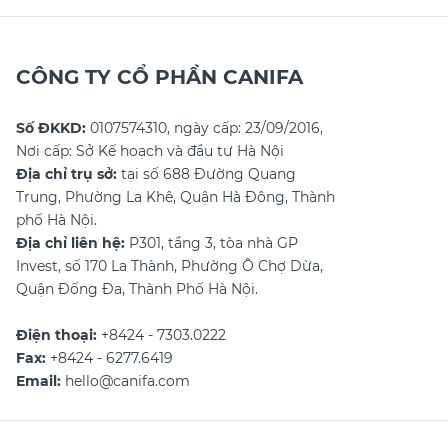
CÔNG TY CỔ PHẦN CANIFA
Số ĐKKD:
0107574310, ngày cấp: 23/09/2016,
Nơi cấp: Sở Kế hoạch và đầu tư Hà Nội
Địa chỉ trụ sở:
tại số 688 Đường Quang
Trung, Phường La Khê, Quận Hà Đông, Thành
phố Hà Nội.
Địa chỉ liên hệ:
P301, tầng 3, tòa nhà GP
Invest, số 170 La Thành, Phường Ô Chợ Dừa,
Quận Đống Đa, Thành Phố Hà Nội.
Điện thoại:
+8424 - 7303.0222
Fax:
+8424 - 6277.6419
Email:
hello@canifa.com