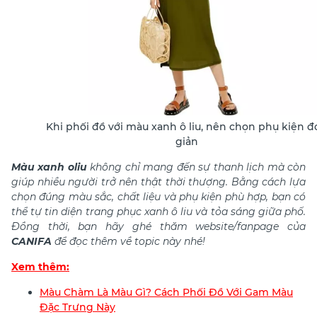
Khi phối đồ với màu xanh ô liu, nên chọn phụ kiện đ
giản
Màu xanh oliu
không chỉ mang đến sự thanh lịch mà còn
giúp nhiều người trở nên thật thời thượng. Bằng cách lựa
chọn đúng màu sắc, chất liệu và phụ kiện phù hợp, bạn có
thể tự tin diện trang phục xanh ô liu và tỏa sáng giữa phố.
Đồng thời, bạn hãy ghé thăm website/fanpage của
CANIFA
để đọc thêm về topic này nhé!
Xem thêm:
Màu Chàm Là Màu Gì? Cách Phối Đồ Với Gam Màu
Đặc Trưng Này