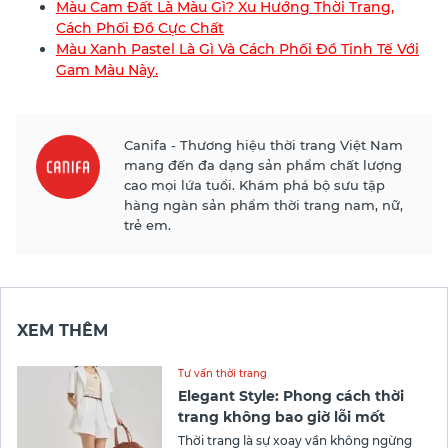
Màu Cam Đất Là Màu Gì? Xu Hướng Thời Trang,
Cách Phối Đồ Cực Chất
Màu Xanh Pastel Là Gì Và Cách Phối Đồ Tinh Tế Với
Gam Màu Này.
Canifa - Thương hiệu thời trang Việt Nam
mang đến đa dạng sản phẩm chất lượng
cao mọi lứa tuổi. Khám phá bộ sưu tập
hàng ngàn sản phẩm thời trang nam, nữ,
trẻ em.
XEM THÊM
Tư vấn thời trang
Elegant Style: Phong cách thời
trang không bao giờ lỗi mốt
Thời trang là sự xoay vần không ngừng