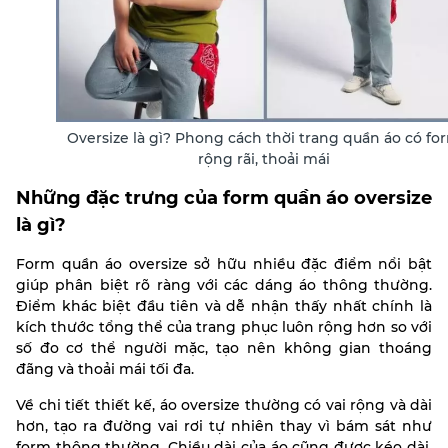
Oversize là gì? Phong cách thời trang quần áo có fo
rộng rãi, thoải mái
Những đặc trưng của form quần áo oversize
là gì?
Form quần áo oversize sở hữu nhiều đặc điểm nổi bật
giúp phân biệt rõ ràng với các dáng áo thông thường.
Điểm khác biệt đầu tiên và dễ nhận thấy nhất chính là
kích thước tổng thể của trang phục luôn rộng hơn so với
số đo cơ thể người mặc, tạo nên không gian thoáng
đãng và thoải mái tối đa.
Về chi tiết thiết kế, áo oversize thường có vai rộng và dài
hơn, tạo ra đường vai rơi tự nhiên thay vì bám sát như
form thông thường. Chiều dài của áo cũng được kéo dài,