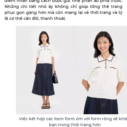
điểm nhấn bằng cách buộc gút nhẹ phần áo phía trước.
Những chi tiết nhỏ ấy không chỉ giúp tổng thể trang
phục gọn gàng hơn mà còn mang lại vẻ thời trang và tỷ
lệ cơ thể cân đối, thanh thoát.
Việc kết hợp các item form ôm với form rộng sẽ khi
bạn trong thời trang hơn