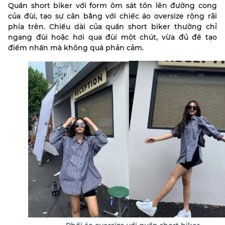
Quần short biker với form ôm sát tôn lên đường cong
của đùi, tạo sự cân bằng với chiếc áo oversize rộng rãi
phía trên. Chiều dài của quần short biker thường chỉ
ngang đùi hoặc hơi qua đùi một chút, vừa đủ để tạo
điểm nhấn mà không quá phản cảm.