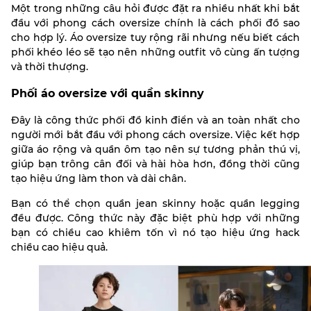
Một trong những câu hỏi được đặt ra nhiều nhất khi bắt
đầu với phong cách oversize chính là cách phối đồ sao
cho hợp lý. Áo oversize tuy rộng rãi nhưng nếu biết cách
phối khéo léo sẽ tạo nên những outfit vô cùng ấn tượng
và thời thượng.
Phối áo oversize với quần skinny
Đây là công thức phối đồ kinh điển và an toàn nhất cho
người mới bắt đầu với phong cách oversize. Việc kết hợp
giữa áo rộng và quần ôm tạo nên sự tương phản thú vị,
giúp bạn trông cân đối và hài hòa hơn, đồng thời cũng
tạo hiệu ứng làm thon và dài chân.
Bạn có thể chọn quần jean skinny hoặc quần legging
đều được. Công thức này đặc biệt phù hợp với những
bạn có chiều cao khiêm tốn vì nó tạo hiệu ứng hack
chiều cao hiệu quả.