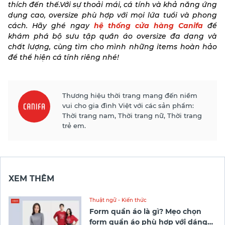
thích đến thế.Với sự thoải mái, cá tính và khả năng ứng
dụng cao, oversize phù hợp với mọi lứa tuổi và phong
cách. Hãy ghé ngay
hệ thống cửa hàng Canifa
để
khám phá bộ sưu tập quần áo oversize đa dạng và
chất lượng, cùng tìm cho mình những items hoàn hảo
để thể hiện cá tính riêng nhé!
Thương hiệu thời trang mang đến niềm
vui cho gia đình Việt với các sản phẩm:
Thời trang nam, Thời trang nữ, Thời trang
trẻ em.
XEM THÊM
Thuật ngữ - Kiến thức
Form quần áo là gì? Mẹo chọn
form quần áo phù hợp với dáng