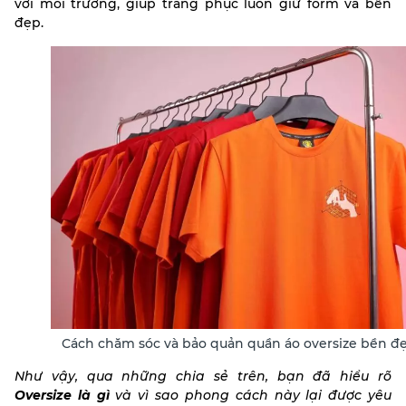
với môi trường, giúp trang phục luôn giữ form và bền
đẹp.
Cách chăm sóc và bảo quản quần áo oversize bền đ
Như vậy, qua những chia sẻ trên, bạn đã hiểu rõ
Oversize là gì
và vì sao phong cách này lại được yêu