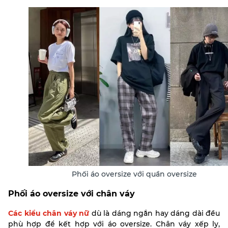
Phối áo oversize với quần oversize
Phối áo oversize với chân váy
Các kiểu chân váy nữ
dù là dáng ngắn hay dáng dài đều
phù hợp để kết hợp với áo oversize. Chân váy xếp ly,