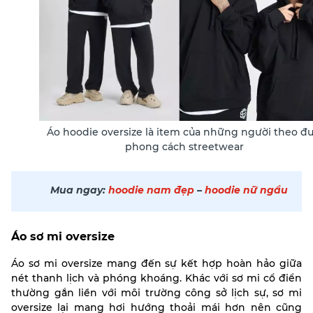
Áo hoodie oversize là item của những người theo đu
phong cách streetwear
Mua ngay:
hoodie nam đẹp
–
hoodie nữ ngầu
Áo sơ mi oversize
Áo sơ mi oversize mang đến sự kết hợp hoàn hảo giữa
nét thanh lịch và phóng khoáng. Khác với sơ mi cổ điển
thường gắn liền với môi trường công sở lịch sự, sơ mi
oversize lại mang hơi hướng thoải mái hơn nên cũng