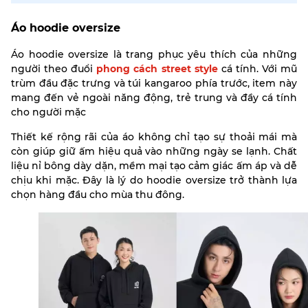
Áo hoodie oversize
Áo hoodie oversize là trang phục yêu thích của những
người theo đuổi
phong cách street style
cá tính. Với mũ
trùm đầu đặc trưng và túi kangaroo phía trước, item này
mang đến vẻ ngoài năng động, trẻ trung và đầy cá tính
cho người mặc
Thiết kế rộng rãi của áo không chỉ tạo sự thoải mái mà
còn giúp giữ ấm hiệu quả vào những ngày se lạnh. Chất
liệu nỉ bông dày dặn, mềm mại tạo cảm giác ấm áp và dễ
chịu khi mặc. Đây là lý do hoodie oversize trở thành lựa
chọn hàng đầu cho mùa thu đông.