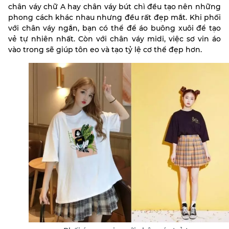
chân váy chữ A hay chân váy bút chì đều tạo nên những
phong cách khác nhau nhưng đều rất đẹp mắt. Khi phối
với chân váy ngắn, bạn có thể để áo buông xuôi để tạo
vẻ tự nhiên nhất. Còn với chân váy midi, việc sơ vin áo
vào trong sẽ giúp tôn eo và tạo tỷ lệ cơ thể đẹp hơn.