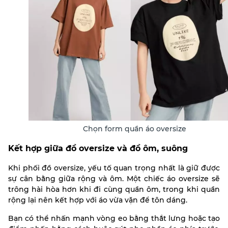
Chọn form quần áo oversize
Kết hợp giữa đồ oversize và đồ ôm, suông
Khi phối đồ oversize, yếu tố quan trọng nhất là giữ được
sự cân bằng giữa rộng và ôm. Một chiếc áo oversize sẽ
trông hài hòa hơn khi đi cùng quần ôm, trong khi quần
rộng lại nên kết hợp với áo vừa vặn để tôn dáng.
Bạn có thể nhấn mạnh vòng eo bằng thắt lưng hoặc tạo