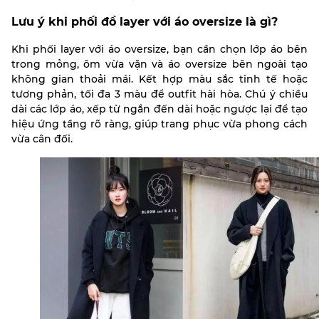
Lưu ý khi phối đồ layer với áo oversize là gì?
Khi phối layer với áo oversize, bạn cần chọn lớp áo bên
trong mỏng, ôm vừa vặn và áo oversize bên ngoài tạo
không gian thoải mái. Kết hợp màu sắc tinh tế hoặc
tương phản, tối đa 3 màu để outfit hài hòa. Chú ý chiều
dài các lớp áo, xếp từ ngắn đến dài hoặc ngược lại để tạo
hiệu ứng tầng rõ ràng, giúp trang phục vừa phong cách
vừa cân đối.