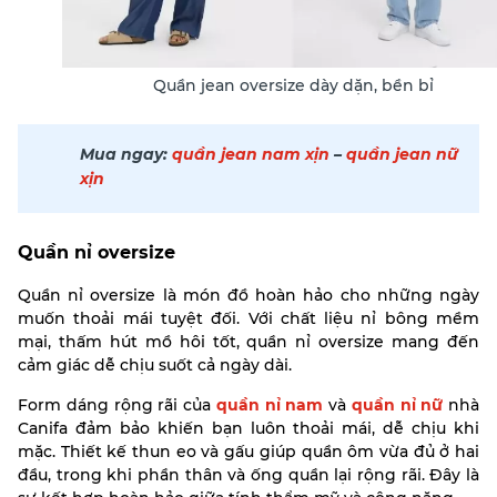
Quần jean oversize dày dặn, bền bỉ
Mua ngay:
quần jean nam xịn
–
quần jean nữ
xịn
Quần nỉ oversize
Quần nỉ oversize là món đồ hoàn hảo cho những ngày
muốn thoải mái tuyệt đối. Với chất liệu nỉ bông mềm
mại, thấm hút mồ hôi tốt, quần nỉ oversize mang đến
cảm giác dễ chịu suốt cả ngày dài.
Form dáng rộng rãi của
quần nỉ nam
và
quần nỉ nữ
nhà
Canifa đảm bảo khiến bạn luôn thoải mái, dễ chịu khi
mặc. Thiết kế thun eo và gấu giúp quần ôm vừa đủ ở hai
đầu, trong khi phần thân và ống quần lại rộng rãi. Đây là