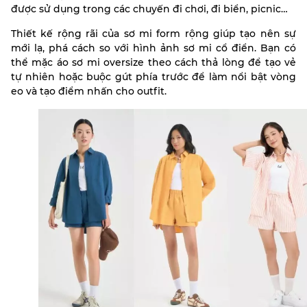
được sử dụng trong các chuyến đi chơi, đi biển, picnic…
Thiết kế rộng rãi của sơ mi form rộng giúp tạo nên sự
mới lạ, phá cách so với hình ảnh sơ mi cổ điển. Bạn có
thể mặc áo sơ mi oversize theo cách thả lòng để tạo vẻ
tự nhiên hoặc buộc gút phía trước để làm nổi bật vòng
eo và tạo điểm nhấn cho outfit.