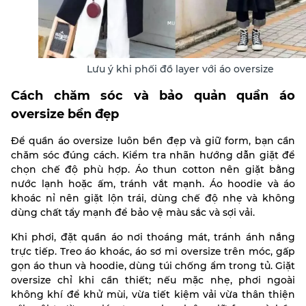
Lưu ý khi phối đồ layer với áo oversize
Cách chăm sóc và bảo quản quần áo
oversize bền đẹp
Để quần áo oversize luôn bền đẹp và giữ form, bạn cần
chăm sóc đúng cách. Kiểm tra nhãn hướng dẫn giặt để
chọn chế độ phù hợp. Áo thun cotton nên giặt bằng
nước lạnh hoặc ấm, tránh vắt mạnh. Áo hoodie và áo
khoác nỉ nên giặt lộn trái, dùng chế độ nhẹ và không
dùng chất tẩy mạnh để bảo vệ màu sắc và sợi vải.
Khi phơi, đặt quần áo nơi thoáng mát, tránh ánh nắng
trực tiếp. Treo áo khoác, áo sơ mi oversize trên móc, gấp
gọn áo thun và hoodie, dùng túi chống ẩm trong tủ. Giặt
oversize chỉ khi cần thiết; nếu mặc nhẹ, phơi ngoài
không khí để khử mùi, vừa tiết kiệm vải vừa thân thiện