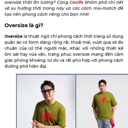
oversize thật ấn tượng? Cùng
Canifa
khám phá chi tiết
về xu hướng thời trang này và các cách mix-match để
tạo nên phong cách riêng cho bạn nhé!
Oversize là gì?
Oversize
là thuật ngữ chỉ phong cách thời trang sử dụng
quần áo có form dáng rộng rãi, thoải mái, vượt qua số đo
chuẩn của cơ thể người mặc. Khác với những thiết kế
ôm sát hay vừa vặn, trang phục oversize mang đến cảm
giác phóng khoáng, tự do và rất phù hợp với phong cách
đường phố hiện đại.