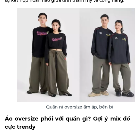
sự kết hợp hoàn hảo giữa tính thẩm mỹ và công năng.
Quần nỉ oversize ấm áp, bền bỉ
Áo oversize phối với quần gì? Gợi ý mix đồ
cực trendy