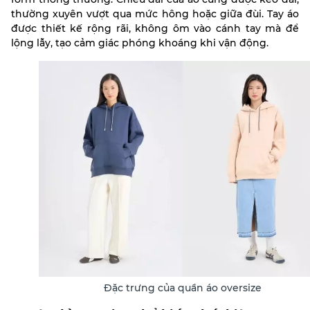
thường xuyên vượt qua mức hông hoặc giữa đùi. Tay áo
được thiết kế rộng rãi, không ôm vào cánh tay mà để
lộng lẫy, tạo cảm giác phóng khoáng khi vận động.
Đặc trưng của quần áo oversize