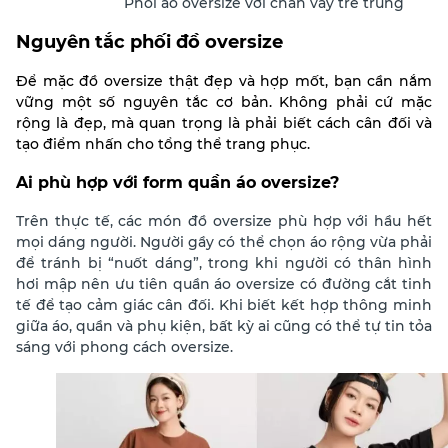
Phối áo oversize với chân váy trẻ trung
Nguyên tắc phối đồ oversize
Để mặc đồ oversize thật đẹp và hợp mốt, bạn cần nắm
vững một số nguyên tắc cơ bản. Không phải cứ mặc
rộng là đẹp, mà quan trọng là phải biết cách cân đối và
tạo điểm nhấn cho tổng thể trang phục.
Ai phù hợp với form quần áo oversize?
Trên thực tế, các món đồ oversize phù hợp với hầu hết
mọi dáng người. Người gầy có thể chọn áo rộng vừa phải
để tránh bị “nuốt dáng”, trong khi người có thân hình
hơi mập nên ưu tiên quần áo oversize có đường cắt tinh
tế để tạo cảm giác cân đối. Khi biết kết hợp thông minh
giữa áo, quần và phụ kiện, bất kỳ ai cũng có thể tự tin tỏa
sáng với phong cách oversize.