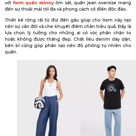
với
form quần skinny
ôm sát, quần jean oversize mang
đến sự thoải mái tối đa và phong cách cổ điển độc đáo.
Thiết kế rộng rãi từ đùi đến gấu giúp cho item này tạo
nên sự cân đối và che khuyết điểm chân hiệu quả. Đây là
lựa chọn lý tưởng cho những ai có vóc phần chân to
hoặc không được thẳng đẹp. Chất liệu denim dày dặn,
bền bỉ cũng góp phần tạo nên độ phồng tự nhiên cho
quần.