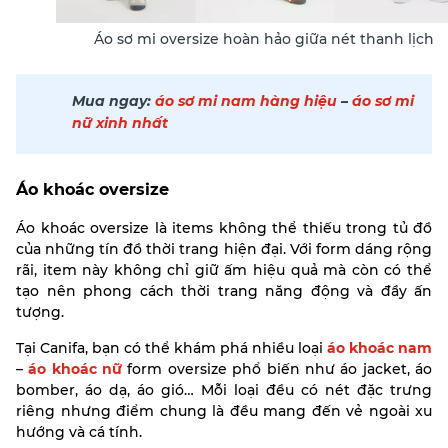
Áo sơ mi oversize hoàn hảo giữa nét thanh lịch
Mua ngay:
áo sơ mi nam hàng hiệu
–
áo sơ mi
nữ xinh nhất
Áo khoác oversize
Áo khoác oversize là items không thể thiếu trong tủ đồ
của những tín đồ thời trang hiện đại. Với form dáng rộng
rãi, item này không chỉ giữ ấm hiệu quả mà còn có thể
tạo nên phong cách thời trang năng động và đầy ấn
tượng.
Tại Canifa, bạn có thể khám phá nhiều loại
áo khoác nam
–
áo khoác nữ
form oversize phổ biến như áo jacket, áo
bomber, áo dạ, áo gió… Mỗi loại đều có nét đặc trưng
riêng nhưng điểm chung là đều mang đến vẻ ngoài xu
hướng và cá tính.