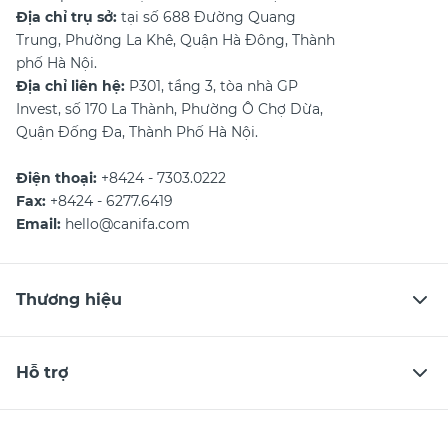
Địa chỉ trụ sở:
tại số 688 Đường Quang
Trung, Phường La Khê, Quận Hà Đông, Thành
phố Hà Nội.
Địa chỉ liên hệ:
P301, tầng 3, tòa nhà GP
Invest, số 170 La Thành, Phường Ô Chợ Dừa,
Quận Đống Đa, Thành Phố Hà Nội.
Điện thoại:
+8424 - 7303.0222
Fax:
+8424 - 6277.6419
Email:
hello@canifa.com
Thương hiệu
Hỗ trợ