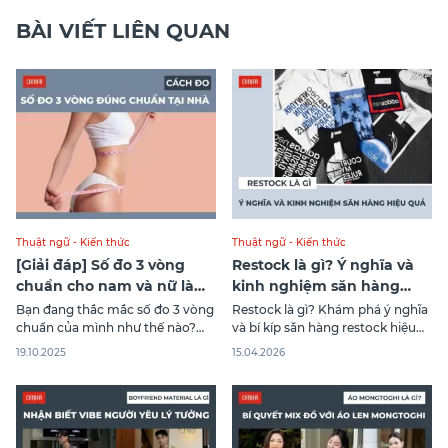
BÀI VIẾT LIÊN QUAN
Thuật ngữ - Kiến thức
Thuật ngữ - Kiến thức
[Giải đáp] Số đo 3 vòng
Restock là gì? Ý nghĩa và
chuẩn cho nam và nữ là
kinh nghiệm săn hàng
bao nhiêu?
hiệu quả
Bạn đang thắc mắc số đo 3 vòng
Restock là gì? Khám phá ý nghĩa
chuẩn của mình như thế nào?
và bí kíp săn hàng restock hiệu
Hiểu rõ về chỉ số cơ thể giúp bạn
quả để không bỏ lỡ các item hot,
19.10.2025
15.04.2026
tự tin hơn trong việc chăm sóc
giá tốt và chính hãng.
sức khỏe và lựa chọn trang phục
phù hợp từ Canifa. Cùng khám
phá chi tiết qua bài viết sau.