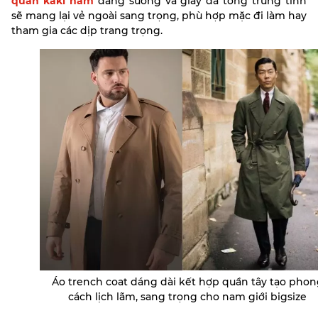
quần kaki nam
dáng suông và giày da tông trung tính
sẽ mang lại vẻ ngoài sang trọng, phù hợp mặc đi làm hay
tham gia các dịp trang trọng.
Áo trench coat dáng dài kết hợp quần tây tạo phon
cách lịch lãm, sang trọng cho nam giới bigsize