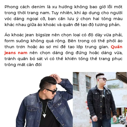
Phong cách denim là xu hướng không bao giờ lỗi mốt
trong thời trang nam. Tuy nhiên, khi áp dụng cho người
vóc dáng ngoại cỡ, bạn cần lưu ý chọn hai tông màu
khác nhau giữa áo khoác và quần để tạo độ tương phản.
Áo khoác jean bigsize nên chọn loại có độ dày vừa phải,
form suông không quá rộng. Bên trong có thể phối áo
thun trơn hoặc áo sơ mi để tạo lớp trung gian.
Quần
jeans nam
nên chọn dáng ống đứng hoặc dáng vừa,
tránh quần bó sát vì có thể khiến tổng thể trang phục
trông mất cân đối