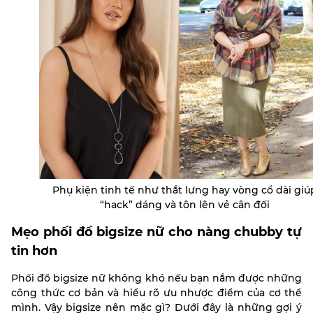
Phụ kiện tinh tế như thắt lưng hay vòng cổ dài giú
“hack” dáng và tôn lên vẻ cân đối
Mẹo phối đồ bigsize nữ cho nàng chubby tự
tin hơn
Phối đồ bigsize nữ không khó nếu bạn nắm được những
công thức cơ bản và hiểu rõ ưu nhược điểm của cơ thể
mình. Vậy bigsize nên mặc gì? Dưới đây là những gợi ý