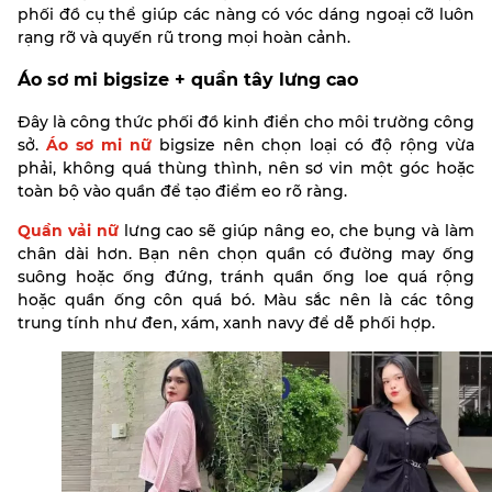
phối đồ cụ thể giúp các nàng có vóc dáng ngoại cỡ luôn
rạng rỡ và quyến rũ trong mọi hoàn cảnh.
Áo sơ mi bigsize + quần tây lưng cao
Đây là công thức phối đồ kinh điển cho môi trường công
sở.
Áo sơ mi nữ
bigsize nên chọn loại có độ rộng vừa
phải, không quá thùng thình, nên sơ vin một góc hoặc
toàn bộ vào quần để tạo điểm eo rõ ràng.
Quần vải nữ
lưng cao sẽ giúp nâng eo, che bụng và làm
chân dài hơn. Bạn nên chọn quần có đường may ống
suông hoặc ống đứng, tránh quần ống loe quá rộng
hoặc quần ống côn quá bó. Màu sắc nên là các tông
trung tính như đen, xám, xanh navy để dễ phối hợp.