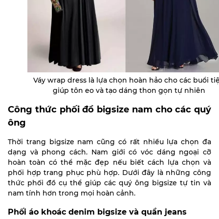
Váy wrap dress là lựa chọn hoàn hảo cho các buổi tiệ
giúp tôn eo và tạo dáng thon gọn tự nhiên
Công thức phối đồ bigsize nam cho các quý
ông
Thời trang bigsize nam cũng có rất nhiều lựa chọn đa
dạng và phong cách. Nam giới có vóc dáng ngoại cỡ
hoàn toàn có thể mặc đẹp nếu biết cách lựa chọn và
phối hợp trang phục phù hợp. Dưới đây là những công
thức phối đồ cụ thể giúp các quý ông bigsize tự tin và
nam tính hơn trong mọi hoàn cảnh.
Phối áo khoác denim bigsize và quần jeans