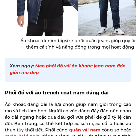
Áo khoác denim bigsize phối quần jeans giúp quý ô
thêm cá tính và năng động trong mọi hoạt động
Xem ngay:
Mẹo phối đồ với áo khoác jean nam đơn
giản mà đẹp
Phối đồ với áo trench coat nam dáng dài
Áo khoác dáng dài là lựa chọn giúp nam giới trông cao
ráo và lịch lãm hơn. Người có vóc dáng đầy đặn nên chọn
áo dài ngang hoặc qua đầu gối vừa phải để giữ tỷ lệ cân
đối. Bên trong, có thể kết hợp áo sơ mi, áo cổ lọ hoặc áo
thun tùy thời tiết.
Phối cùng
quần vải nam
công sở hoặc