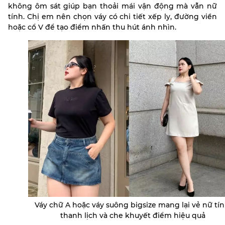
không ôm sát giúp bạn thoải mái vận động mà vẫn nữ
tính. Chị em nên chọn váy có chi tiết xếp ly, đường viền
hoặc cổ V để tạo điểm nhấn thu hút ánh nhìn.
Váy chữ A hoặc váy suông bigsize mang lại vẻ nữ tín
thanh lịch và che khuyết điểm hiệu quả