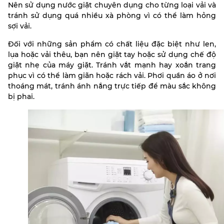
Nên sử dụng nước giặt chuyên dụng cho từng loại vải và
tránh sử dụng quá nhiều xà phòng vì có thể làm hỏng
sợi vải.
Đối với những sản phẩm có chất liệu đặc biệt như len,
lụa hoặc vải thêu, bạn nên giặt tay hoặc sử dụng chế độ
giặt nhẹ của máy giặt. Tránh vắt mạnh hay xoắn trang
phục vì có thể làm giãn hoặc rách vải. Phơi quần áo ở nơi
thoáng mát, tránh ánh nắng trực tiếp để màu sắc không
bị phai.