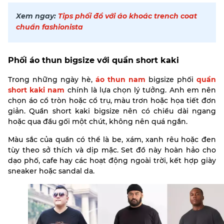
Xem ngay:
Tips phối đồ với áo khoác trench coat
chuẩn fashionista
Phối áo thun bigsize với quần short kaki
Trong những ngày hè,
áo thun nam
bigsize phối
quần
short kaki nam
chính là lựa chọn lý tưởng. Anh em nên
chọn áo cổ tròn hoặc cổ trụ, màu trơn hoặc họa tiết đơn
giản. Quần short kaki bigsize nên có chiều dài ngang
hoặc qua đầu gối một chút, không nên quá ngắn.
Màu sắc của quần có thể là be, xám, xanh rêu hoặc đen
tùy theo sở thích và dịp mặc. Set đồ này hoàn hảo cho
dạo phố, cafe hay các hoạt động ngoài trời, kết hợp giày
sneaker hoặc sandal da.