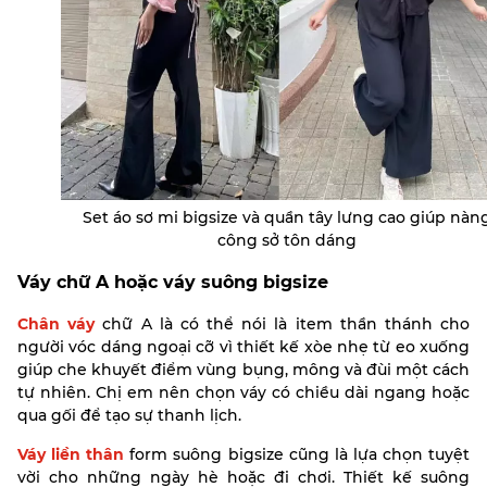
Set áo sơ mi bigsize và quần tây lưng cao giúp nàn
công sở tôn dáng
Váy chữ A hoặc váy suông bigsize
Chân váy
chữ A là có thể nói là item thần thánh cho
người vóc dáng ngoại cỡ vì thiết kế xòe nhẹ từ eo xuống
giúp che khuyết điểm vùng bụng, mông và đùi một cách
tự nhiên. Chị em nên chọn váy có chiều dài ngang hoặc
qua gối để tạo sự thanh lịch.
Váy liền thân
form suông bigsize cũng là lựa chọn tuyệt
vời cho những ngày hè hoặc đi chơi. Thiết kế suông