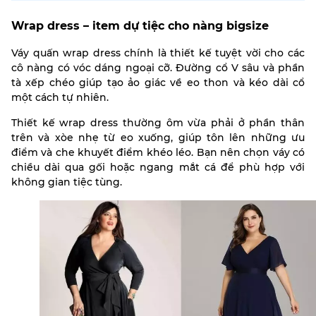
Wrap dress – item dự tiệc cho nàng bigsize
Váy quấn wrap dress chính là thiết kế tuyệt vời cho các
cô nàng có vóc dáng ngoại cỡ. Đường cổ V sâu và phần
tà xếp chéo giúp tạo ảo giác về eo thon và kéo dài cổ
một cách tự nhiên.
Thiết kế wrap dress thường ôm vừa phải ở phần thân
trên và xòe nhẹ từ eo xuống, giúp tôn lên những ưu
điểm và che khuyết điểm khéo léo. Bạn nên chọn váy có
chiều dài qua gối hoặc ngang mắt cá để phù hợp với
không gian tiệc tùng.