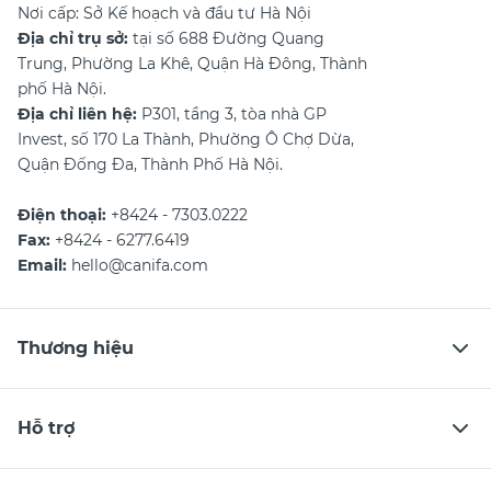
Nơi cấp: Sở Kế hoạch và đầu tư Hà Nội
Địa chỉ trụ sở:
tại số 688 Đường Quang
Trung, Phường La Khê, Quận Hà Đông, Thành
phố Hà Nội.
Địa chỉ liên hệ:
P301, tầng 3, tòa nhà GP
Invest, số 170 La Thành, Phường Ô Chợ Dừa,
Quận Đống Đa, Thành Phố Hà Nội.
Điện thoại:
+8424 - 7303.0222
Fax:
+8424 - 6277.6419
Email:
hello@canifa.com
Thương hiệu
Hỗ trợ