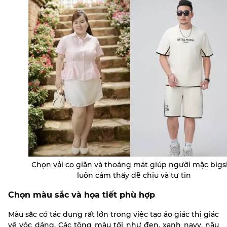
Chọn vải co giãn và thoáng mát giúp người mặc bigs
luôn cảm thấy dễ chịu và tự tin
Chọn màu sắc và họa tiết phù hợp
Màu sắc có tác dụng rất lớn trong việc tạo ảo giác thị giác
về vóc dáng. Các tông màu tối như đen, xanh navy, nâu