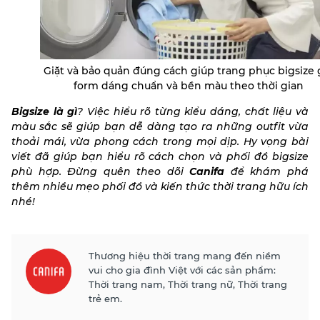
Giặt và bảo quản đúng cách giúp trang phục bigsize 
form dáng chuẩn và bền màu theo thời gian
Bigsize là gì
? Việc hiểu rõ từng kiểu dáng, chất liệu và
màu sắc sẽ giúp bạn dễ dàng tạo ra những outfit vừa
thoải mái, vừa phong cách trong mọi dịp. Hy vọng bài
viết đã giúp bạn hiểu rõ cách chọn và phối đồ bigsize
phù hợp. Đừng quên theo dõi
Canifa
để khám phá
thêm nhiều mẹo phối đồ và kiến thức thời trang hữu ích
nhé!
Thương hiệu thời trang mang đến niềm
vui cho gia đình Việt với các sản phẩm:
Thời trang nam, Thời trang nữ, Thời trang
trẻ em.