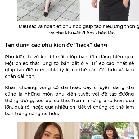
Màu sắc và họa tiết phù hợp giúp tạo hiệu ứng thon 
và che khuyết điểm khéo léo
Tận dụng các phụ kiện để “hack” dáng
Phụ kiện là vũ khí bí mật giúp bạn tôn dáng hiệu quả.
Một chiếc thắt lưng to bản đặt ở vị trí eo cao nhất sẽ
giúp tạo điểm eo, chia tỷ lệ cơ thể cân đối hơn và làm
chân dài hơn.
Khăn choàng, vòng cổ dài hoặc dây chuyền dáng dài
cũng là những món phụ kiện tuyệt vời để tạo đường
thẳng đứng, kéo dài cơ thể. Tránh những phụ kiện quá
lớn, quá rối hoặc quá nhiều chi tiết vì chúng có thể làm
bạn trông nặng nề hơn.