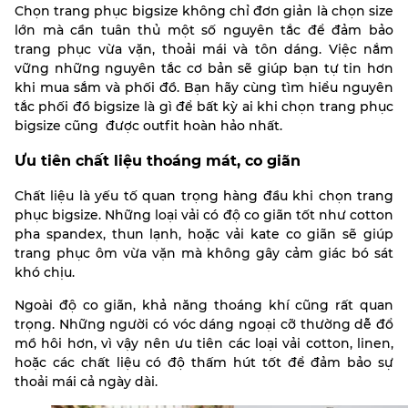
Chọn trang phục bigsize không chỉ đơn giản là chọn size
lớn mà cần tuân thủ một số nguyên tắc để đảm bảo
trang phục vừa vặn, thoải mái và tôn dáng. Việc nắm
vững những nguyên tắc cơ bản sẽ giúp bạn tự tin hơn
khi mua sắm và phối đồ. Bạn hãy cùng tìm hiểu nguyên
tắc phối đồ bigsize là gì để bất kỳ ai khi chọn trang phục
bigsize cũng được outfit hoàn hảo nhất.
Ưu tiên chất liệu thoáng mát, co giãn
Chất liệu là yếu tố quan trọng hàng đầu khi chọn trang
phục bigsize. Những loại vải có độ co giãn tốt như cotton
pha spandex, thun lạnh, hoặc vải kate co giãn sẽ giúp
trang phục ôm vừa vặn mà không gây cảm giác bó sát
khó chịu.
Ngoài độ co giãn, khả năng thoáng khí cũng rất quan
trọng. Những người có vóc dáng ngoại cỡ thường dễ đổ
mồ hôi hơn, vì vậy nên ưu tiên các loại vải cotton, linen,
hoặc các chất liệu có độ thấm hút tốt để đảm bảo sự
thoải mái cả ngày dài.