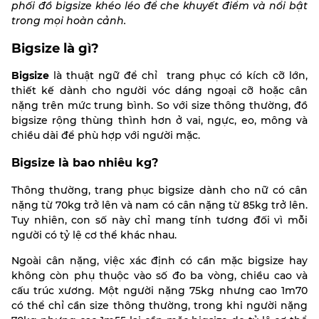
phối đồ bigsize khéo léo để che khuyết điểm và nổi bật
trong mọi hoàn cảnh.
Bigsize là gì?
Bigsize
là thuật ngữ để chỉ trang phục có kích cỡ lớn,
thiết kế dành cho người vóc dáng ngoại cỡ hoặc cân
nặng trên mức trung bình. So với size thông thường, đồ
bigsize rộng thùng thình hơn ở vai, ngực, eo, mông và
chiều dài để phù hợp với người mặc.
Bigsize là bao nhiêu kg?
Thông thường, trang phục bigsize dành cho nữ có cân
nặng từ 70kg trở lên và nam có cân nặng từ 85kg trở lên.
Tuy nhiên, con số này chỉ mang tính tương đối vì mỗi
người có tỷ lệ cơ thể khác nhau.
Ngoài cân nặng, việc xác định có cần mặc bigsize hay
không còn phụ thuộc vào số đo ba vòng, chiều cao và
cấu trúc xương. Một người nặng 75kg nhưng cao 1m70
có thể chỉ cần size thông thường, trong khi người nặng