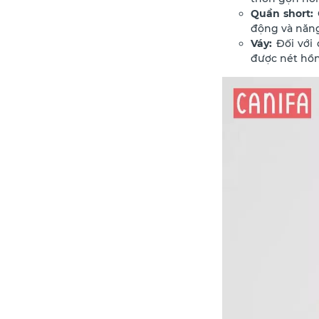
Quần short:
động và năn
Váy:
Đối với
được nét hồn