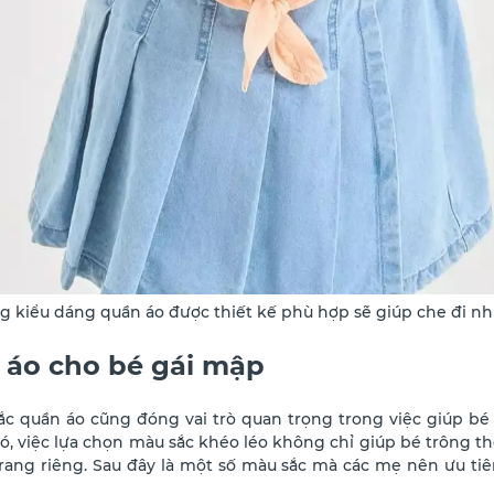
 kiểu dáng quần áo được thiết kế phù hợp sẽ giúp che đi n
 áo cho bé gái mập
ắc quần áo cũng đóng vai trò quan trọng trong việc giúp bé 
ó, việc lựa chọn màu sắc khéo léo không chỉ giúp bé trông 
rang riêng. Sau đây là một số màu sắc mà các mẹ nên ưu ti