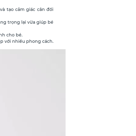
à tạo cảm giác cân đối
ng trọng lại vừa giúp bé
nh cho bé.
p với nhiều phong cách.