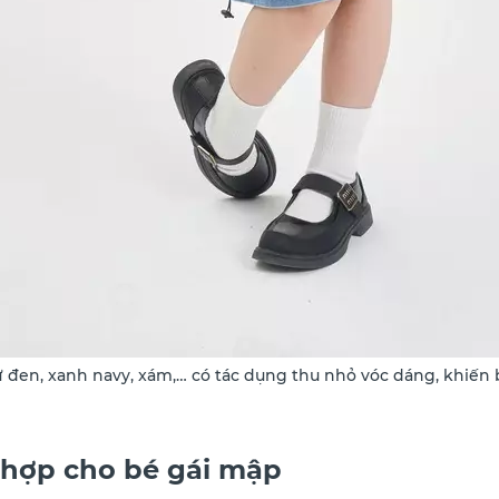
 đen, xanh navy, xám,… có tác dụng thu nhỏ vóc dáng, khiến
 hợp cho bé gái mập