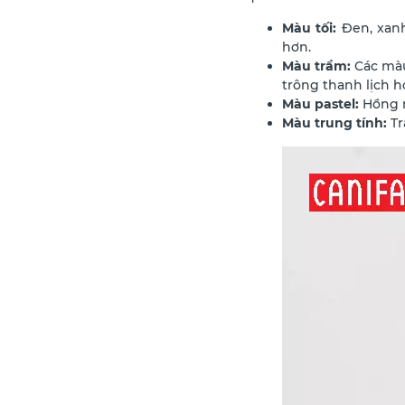
Màu tối:
Đen, xanh
hơn.
Màu trầm:
Các màu
trông thanh lịch h
Màu pastel:
Hồng n
Màu trung tính:
Tr