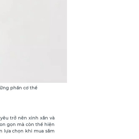
hững phần cơ thể
yêu trở nên xinh xắn và
thon gọn mà còn thể hiện
ên lựa chọn khi mua sắm