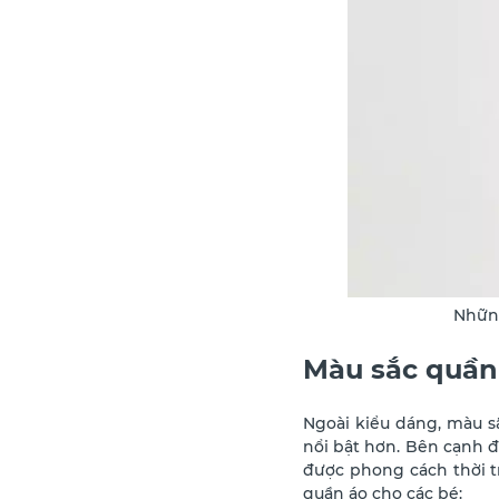
Những
Màu sắc quần
Ngoài kiểu dáng, màu s
nổi bật hơn. Bên cạnh đ
được phong cách thời t
quần áo cho các bé: