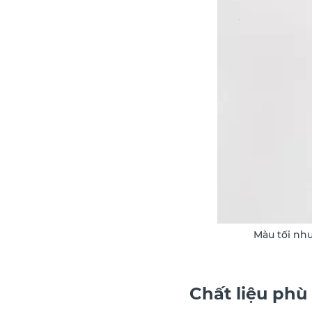
Màu tối như
Chất liệu phù