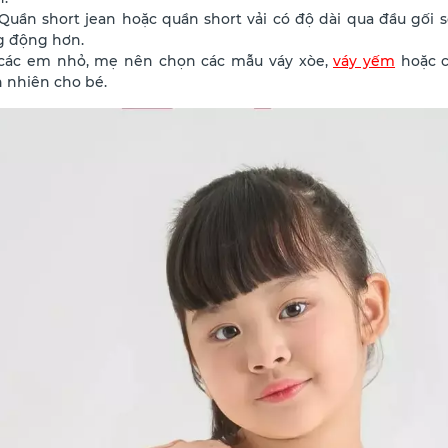
Quần short jean hoặc quần short vải có độ dài qua đầu gối s
g động hơn.
 các em nhỏ, mẹ nên chọn các mẫu váy xòe,
váy yếm
hoặc c
 nhiên cho bé.