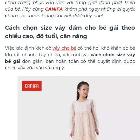
chọn trang phục vừa vặn với từng giai đoạn phát triển
của bé. Hãy cùng
CANIFA
khám phá ngay những bí quyết
chọn size chuẩn trong bài viết dưới đây nhé!
Cách chọn size váy đầm cho bé gái theo
chiều cao, độ tuổi, cân nặng
Việc xác định kích cỡ
váy cho bé
có thể hơi khó khăn do bé
lớn rất nhanh. Tuy nhiên, với một vài
cách chọn size váy
bé gái
đơn giản, bạn hoàn toàn có thể quyết định được
chiếc váy vừa vặn và ưng ý.