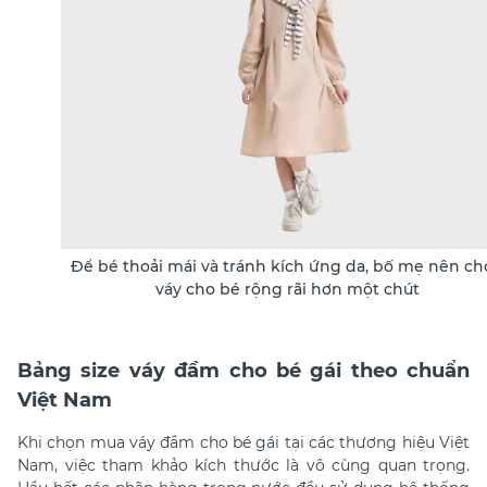
Để bé thoải mái và tránh kích ứng da, bố mẹ nên c
váy cho bé rộng rãi hơn một chút
Bảng size váy đầm cho bé gái theo chuẩn
Việt Nam
Khi chọn mua váy đầm cho bé gái tại các thương hiệu Việt
Nam, việc tham khảo kích thước là vô cùng quan trọng.