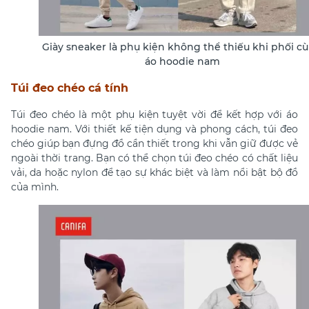
Giày sneaker là phụ kiện không thể thiếu khi phối c
áo hoodie nam
Túi đeo chéo cá tính
Túi đeo chéo là một phụ kiện tuyệt vời để kết hợp với áo
hoodie nam. Với thiết kế tiện dụng và phong cách, túi đeo
chéo giúp bạn đựng đồ cần thiết trong khi vẫn giữ được vẻ
ngoài thời trang. Bạn có thể chọn túi đeo chéo có chất liệu
vải, da hoặc nylon để tạo sự khác biệt và làm nổi bật bộ đồ
của mình.