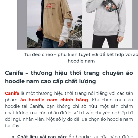
Túi đeo chéo – phụ kiện tuyệt vời để kết hợp với á
hoodie nam
Canifa – thương hiệu thời trang chuyên áo
hoodie nam cao cấp chất lượng
Canifa
là một thương hiệu thời trang nổi tiếng với các sản
phẩm
áo hoodie nam chính hãng
. Khi chọn mua áo
hoodie tại Canifa, bạn không chỉ sở hữu một sản phẩm
chất lượng mà còn nhận được sự tư vấn chuyên nghiệp từ
đội ngũ nhân viên. Một số lý do để lựa chọn áo hoodie nam
tại đây:
Chất liệu vải cao cấp
: Áo hoodie tại cửa hàng được