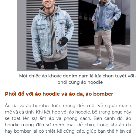
Một chiếc áo khoác denim nam là lựa chọn tuyệt vời
phối cùng áo hoodie
Phối đồ với áo hoodie và áo da, áo bomber
Áo da và áo bomber luôn mang đến một vẻ ngoài mạnh
mẽ và cá tính. Khi kết hợp với áo hoodie, bộ trang phục này
sẽ toát lên sự ấm áp và phong cách. Bên cạnh đó, áo
hoodie mang đến sự mềm mại, dễ chịu, trong khi áo da
hay bomber lại có thiết kế cứng cáp, giúp bạn thể hiện cá