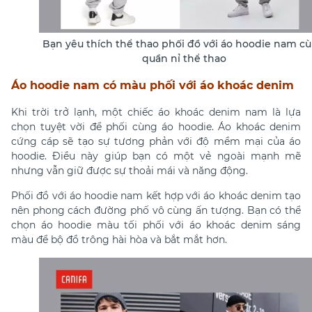
Bạn yêu thích thể thao phối đồ với áo hoodie nam c
quần nỉ thể thao
Áo hoodie nam có màu phối với áo khoác denim
Khi trời trở lạnh, một chiếc áo khoác denim nam là lựa
chọn tuyệt vời để phối cùng áo hoodie. Áo khoác denim
cứng cáp sẽ tạo sự tương phản với độ mềm mại của áo
hoodie. Điều này giúp bạn có một vẻ ngoài mạnh mẽ
nhưng vẫn giữ được sự thoải mái và năng động.
Phối đồ với áo hoodie nam
kết hợp với áo khoác denim tạo
nên phong cách đường phố vô cùng ấn tượng. Bạn có thể
chọn áo hoodie màu tối phối với áo khoác denim sáng
màu để bộ đồ trông hài hòa và bắt mắt hơn.