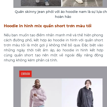
Quần skinny jean phối với áo hoodie nam là sự lựa c
hoàn hảo
Hoodie in hình mix quần short trơn màu tối
Nếu bạn muốn tạo điểm nhấn mạnh mẽ và thể hiện phong
cách đường phố, kết hợp áo hoodie in hình với quần short
trơn màu tối là một gợi ý không thể bỏ qua. Đặc biệt vào
những ngày thời tiết ấm áp, áo hoodie in hình kết hợp
cùng quần short tạo nên một vẻ ngoài đầy năng động
nhưng không kém phần cá tính.