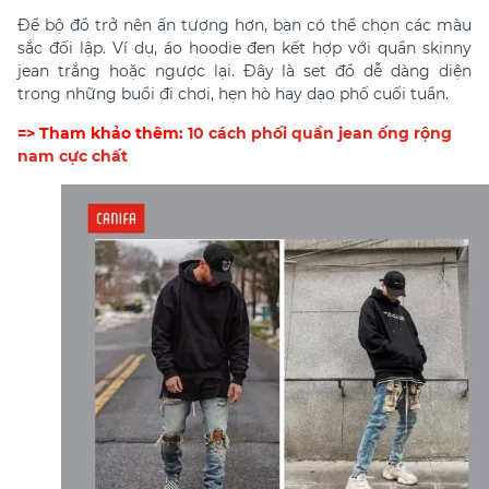
Để bộ đồ trở nên ấn tượng hơn, bạn có thể chọn các màu
sắc đối lập. Ví dụ, áo hoodie đen kết hợp với quần skinny
jean trắng hoặc ngược lại. Đây là set đồ dễ dàng diện
trong những buổi đi chơi, hẹn hò hay dạo phố cuối tuần.
=> Tham khảo thêm:
10 cách phối quần jean ống rộng
nam cực chất