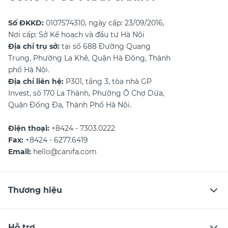
Số ĐKKD:
0107574310, ngày cấp: 23/09/2016,
Nơi cấp: Sở Kế hoạch và đầu tư Hà Nội
Địa chỉ trụ sở:
tại số 688 Đường Quang
Trung, Phường La Khê, Quận Hà Đông, Thành
phố Hà Nội.
Địa chỉ liên hệ:
P301, tầng 3, tòa nhà GP
Invest, số 170 La Thành, Phường Ô Chợ Dừa,
Quận Đống Đa, Thành Phố Hà Nội.
Điện thoại:
+8424 - 7303.0222
Fax:
+8424 - 6277.6419
Email:
hello@canifa.com
Thương hiệu
Hỗ trợ