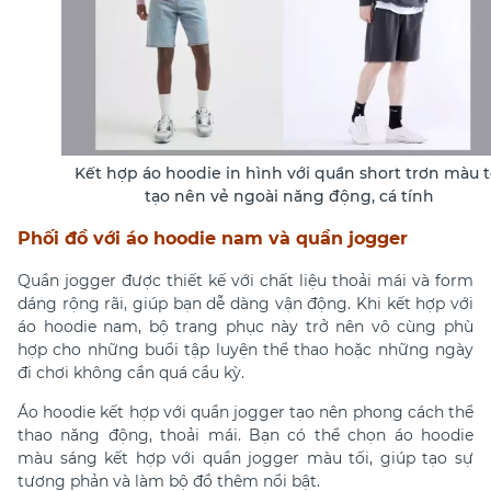
Kết hợp áo hoodie in hình với quần short trơn màu t
tạo nên vẻ ngoài năng động, cá tính
Phối đồ với áo hoodie nam và quần jogger
Quần jogger được thiết kế với chất liệu thoải mái và form
dáng rộng rãi, giúp bạn dễ dàng vận động. Khi kết hợp với
áo hoodie nam, bộ trang phục này trở nên vô cùng phù
hợp cho những buổi tập luyện thể thao hoặc những ngày
đi chơi không cần quá cầu kỳ.
Áo hoodie kết hợp với quần jogger tạo nên phong cách thể
thao năng động, thoải mái. Bạn có thể chọn áo hoodie
màu sáng kết hợp với quần jogger màu tối, giúp tạo sự
tương phản và làm bộ đồ thêm nổi bật.