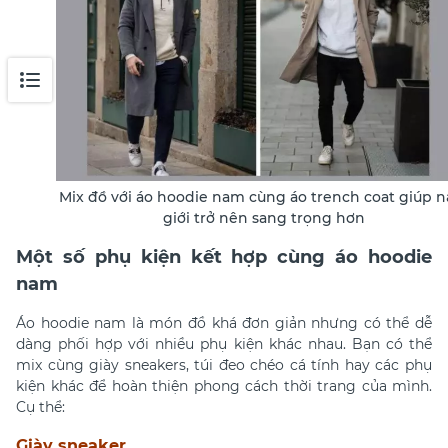
Mix đồ với áo hoodie nam cùng áo trench coat giúp 
giới trở nên sang trọng hơn
Một số phụ kiện kết hợp cùng áo hoodie
nam
Áo hoodie nam là món đồ khá đơn giản nhưng có thể dễ
dàng phối hợp với nhiều phụ kiện khác nhau. B
ạn có thể
mix cùng giày sneakers, túi đeo chéo cá tính hay các phụ
kiện khác để hoàn thiện phong cách thời trang của mình.
Cụ thể:
Giày sneaker