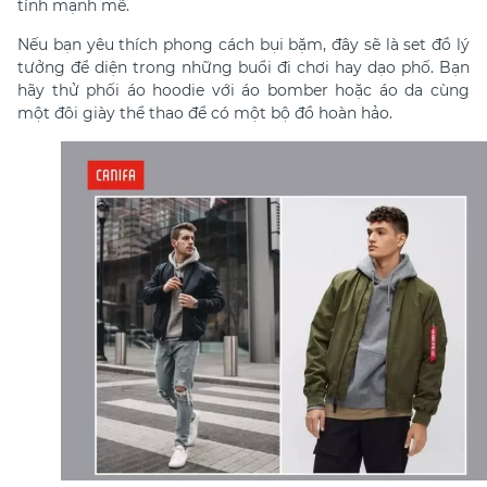
tính mạnh mẽ.
Nếu bạn yêu thích phong cách bụi bặm, đây sẽ là set đồ lý
tưởng để diện trong những buổi đi chơi hay dạo phố. Bạn
hãy thử phối áo hoodie với áo bomber hoặc áo da cùng
một đôi giày thể thao để có một bộ đồ hoàn hảo.