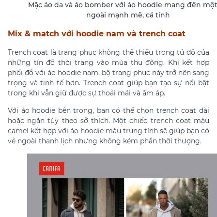
Mặc áo da và áo bomber với áo hoodie mang đến một
ngoài mạnh mẽ, cá tính
Mix & match với hoodie nam và trench coat
Trench coat là trang phục không thể thiếu trong tủ đồ của
những tín đồ thời trang vào mùa thu đông. Khi kết hợp
phối đồ với áo hoodie nam, bộ trang phục này trở nên sang
trọng và tinh tế hơn. Trench coat giúp bạn tạo sự nổi bật
trong khi vẫn giữ được sự thoải mái và ấm áp.
Với áo hoodie bên trong, bạn có thể chọn trench coat dài
hoặc ngắn tùy theo sở thích. Một chiếc trench coat màu
camel kết hợp với áo hoodie màu trung tính sẽ giúp bạn có
vẻ ngoài thanh lịch nhưng không kém phần thời thượng.