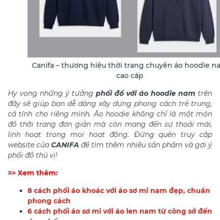
Canifa – thương hiệu thời trang chuyên áo hoodie 
cao cấp
Hy vọng những ý tưởng
phối đồ với áo hoodie nam
trên
đây sẽ giúp bạn dễ dàng xây dựng phong cách trẻ trung,
cá tính cho riêng mình. Áo hoodie không chỉ là một món
đồ thời trang đơn giản mà còn mang đến sự thoải mái,
linh hoạt trong mọi hoạt động. Đừng quên truy cập
website của
CANIFA
để tìm thêm nhiều sản phẩm và gợi ý
phối đồ thú vị!
=> Xem thêm:
8 cách phối áo khoác với áo sơ mi nam đẹp, chuẩn
phong cách
6 cách phối áo sơ mi với áo len nam từ công sở đến