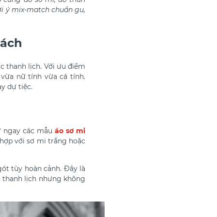
 ý mix-match chuẩn gu,
cách
 thanh lịch. Với ưu điểm
vừa nữ tính vừa cá tính.
y dự tiệc.
hử ngay các mẫu
áo sơ mi
t hợp với sơ mi trắng hoặc
ót tùy hoàn cảnh. Đây là
 thanh lịch nhưng không