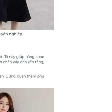
chuyên nghiệp
Set đồ này giúp nàng khoe
n chân váy đen xếp tầng,
 trên. Đừng quên thêm phụ