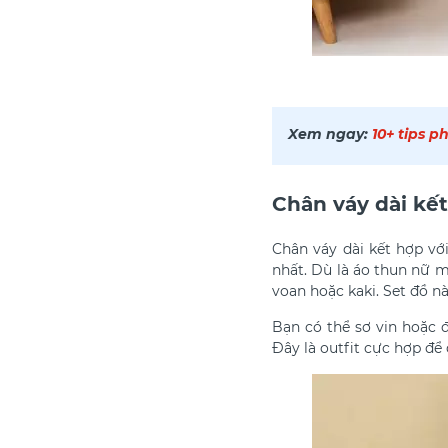
Xem ngay:
10+ tips p
Chân váy dài kết
C
hân váy dài kết hợp với
nhất. Dù là áo thun nữ 
voan hoặc kaki. Set đồ n
Bạn có thể sơ vin hoặc 
Đây là outfit cực hợp để