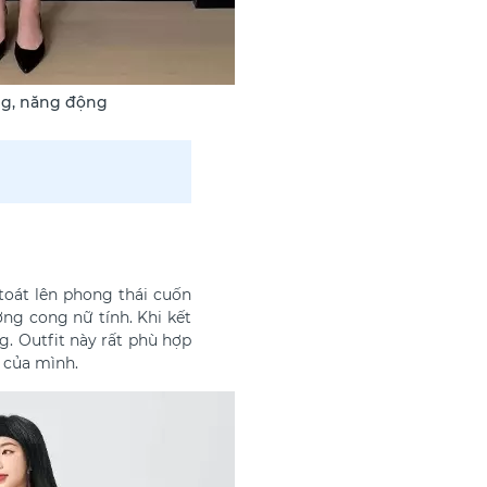
ung, năng động
oát lên phong thái cuốn
ng cong nữ tính. Khi kết
ng.
Outfit này rất phù hợp
n của mình.