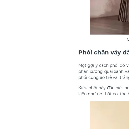
O
Phối chân váy dà
Một gợi ý
cách phối đồ v
phần xương quai xanh và
phối cùng áo trễ vai trắn
Kiểu phối này đặc biệt 
kiện như nơ thắt eo, tóc