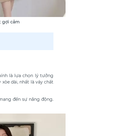
t gợi cảm
ính là lựa chọn
lý tưởng
 xòe dài, nhất là váy chất
, mang đến sự năng động.