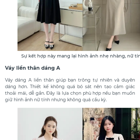
Sự kết hợp này mang lại hình ảnh nhẹ nhàng, nữ tí
Váy liền thân dáng A
Váy dáng A liền thân giúp bạn trông tự nhiên và duyên
dáng hơn. Thiết kế không quá bó sát nên tạo cảm giác
thoải mái, dễ gần. Đây là lựa chọn phù hợp nếu bạn muốn
giữ hình ảnh nữ tính nhưng không quá cầu kỳ.