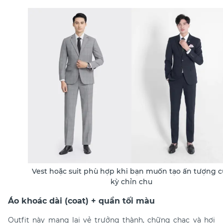
Vest hoặc suit phù hợp khi bạn muốn tạo ấn tượng 
kỳ chỉn chu
Áo khoác dài (coat) + quần tối màu
Outfit này mang lại vẻ trưởng thành, chững chạc và hơi