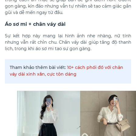
gọn gàng, kín đáo nhưng vẫn tự nhiên sẽ tạo cảm giác gần
gũi và dễ mến ngay từ đầu.
Áo sơ mi + chân váy dài
Sự kết hợp này mang lại hình ảnh nhẹ nhàng, nữ tính
nhưng vẫn rất chỉn chu. Chân váy dài giúp tăng độ thanh
lịch, trong khi áo sơ mi tạo sự gọn gàng.
Tham khảo thêm bài viết:
10+ cách phối đồ với chân
váy dài xinh xắn, cực tôn dáng