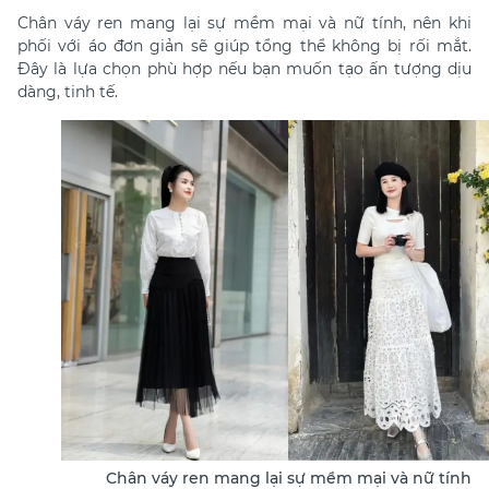
Chân váy ren mang lại sự mềm mại và nữ tính, nên khi
phối với áo đơn giản sẽ giúp tổng thể không bị rối mắt.
Đây là lựa chọn phù hợp nếu bạn muốn tạo ấn tượng dịu
dàng, tinh tế.
Chân váy ren mang lại sự mềm mại và nữ tính