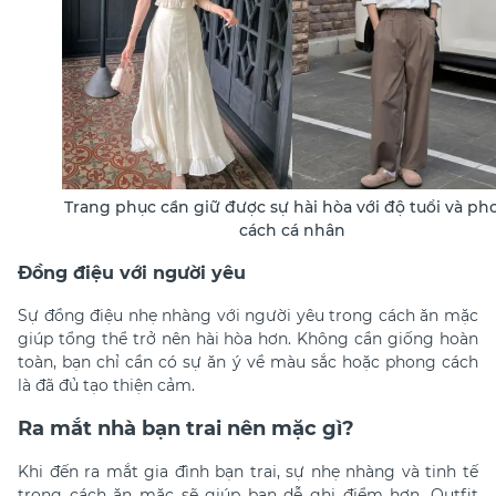
Trang phục cần giữ được sự hài hòa với độ tuổi và ph
cách cá nhân
Đồng điệu với người yêu
Sự đồng điệu nhẹ nhàng với người yêu trong cách ăn mặc
giúp tổng thể trở nên hài hòa hơn. Không cần giống hoàn
toàn, bạn chỉ cần có sự ăn ý về màu sắc hoặc phong cách
là đã đủ tạo thiện cảm.
Ra mắt nhà bạn trai nên mặc gì?
Khi đến ra mắt gia đình bạn trai, sự nhẹ nhàng và tinh tế
trong cách ăn mặc sẽ giúp bạn dễ ghi điểm hơn. Outfit