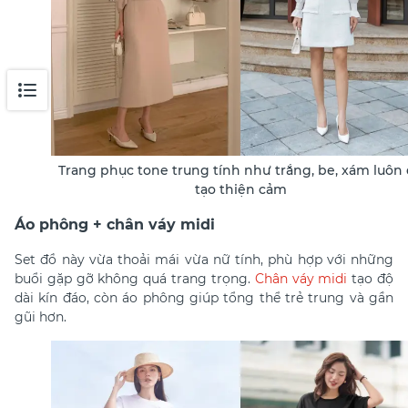
Trang phục tone trung tính như trắng, be, xám luôn
tạo thiện cảm
Áo phông + chân váy midi
Set đồ này vừa thoải mái vừa nữ tính, phù hợp với những
buổi gặp gỡ không quá trang trọng.
Chân váy midi
tạo độ
dài kín đáo, còn áo phông giúp tổng thể trẻ trung và gần
gũi hơn.