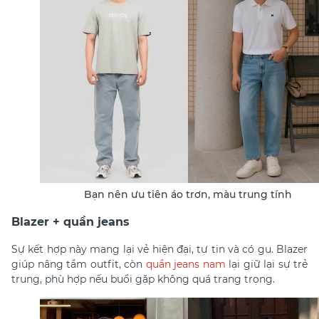
Bạn nên ưu tiên áo trơn, màu trung tính
Blazer + quần jeans
Sự kết hợp này mang lại vẻ hiện đại, tự tin và có gu. Blazer
giúp nâng tầm outfit, còn
quần jeans nam
lại giữ lại sự trẻ
trung, phù hợp nếu buổi gặp không quá trang trọng.