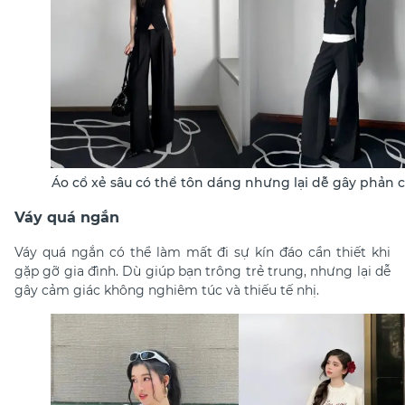
Áo cổ xẻ sâu có thể tôn dáng nhưng lại dễ gây phản 
Váy quá ngắn
Váy quá ngắn có thể làm mất đi sự kín đáo cần thiết khi
gặp gỡ gia đình. Dù giúp bạn trông trẻ trung, nhưng lại dễ
gây cảm giác không nghiêm túc và thiếu tế nhị.