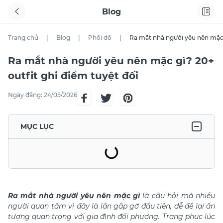
Blog
Trang chủ
|
Blog
|
Phối đồ
|
Ra mắt nhà người yêu nên mặc g
Ra mắt nhà người yêu nên mặc gì? 20+
outfit ghi điểm tuyệt đối
Ngày đăng:
24/05/2026
MỤC LỤC
Ra mắt nhà người yêu nên mặc gì
là câu hỏi mà nhiều
người quan tâm vì đây là lần gặp gỡ đầu tiên, dễ để lại ấn
tượng quan trọng với gia đình đối phương. Trang phục lúc