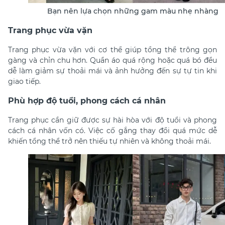
Bạn nên lựa chọn những gam màu nhẹ nhàng
Trang phục vừa vặn
Trang phục vừa vặn với cơ thể giúp tổng thể trông gọn
gàng và chỉn chu hơn. Quần áo quá rộng hoặc quá bó đều
dễ làm giảm sự thoải mái và ảnh hưởng đến sự tự tin khi
giao tiếp.
Phù hợp độ tuổi, phong cách cá nhân
Trang phục cần giữ được sự hài hòa với độ tuổi và phong
cách cá nhân vốn có. Việc cố gắng thay đổi quá mức dễ
khiến tổng thể trở nên thiếu tự nhiên và không thoải mái.