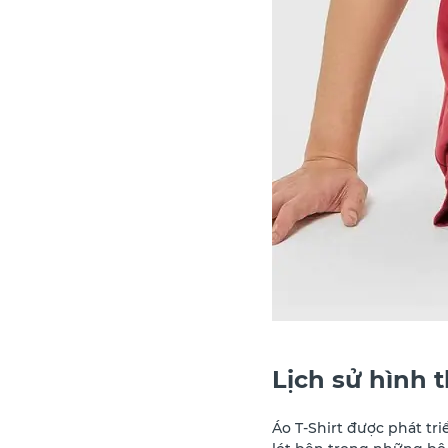
Lịch sử hình t
Áo T-Shirt được phát tr