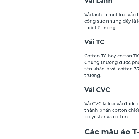
Vải Lanh
Vải lanh là một loại vải
công sức nhưng đây là l
thời tiết nóng.
Vải TC
Cotton TC hay cotton TIC
Chúng thường được pha vớ
tên khác là vải cotton 3
trường.
Vải CVC
Vải CVC là loại vải được
thành phần cotton chiếm
polyester và cotton.
Các mẫu áo T-