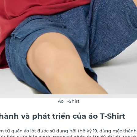
Áo T-Shirt
hành và phát triển của áo T-Shirt
iển từ quần áo lót được sử dụng hồi thế kỷ 19, dùng mặc thành