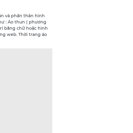
gắn và phần thân hình
hư : Áo thun ( phương
trí bằng chữ hoặc hình
ng web. Thời trang áo