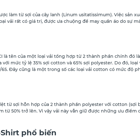
 được làm từ sợi của cây lanh (Linum usitatissimum). Việc sản xu
oại vải rất có giá trị, được ưa chuộng để may quần áo do sự m
I là tên của một loại vải tổng hợp từ 2 thành phần chính đó là
i mức tỷ lệ 35% sợi cotton và 65% sợi polyester. Do đó, loại 
5/65. Đây cũng là một trong số các loại vải cotton có mức độ p
 dệt từ sợi hỗn hợp của 2 thành phần polyester với cotton (sợi 
 từ 50% trở lên. Vì vậy vải này vẫn giữ được những ưu điểm c
Shirt phổ biến