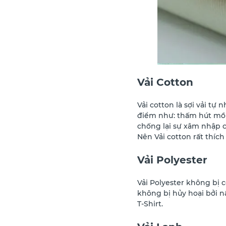
Vải Cotton
Vải cotton là sợi vải tự
điểm như: thấm hút mồ 
chống lại sự xâm nhập củ
Nên Vải cotton rất thích
Vải Polyester
Vải Polyester không bị
không bị hủy hoại bởi nấ
T-Shirt.