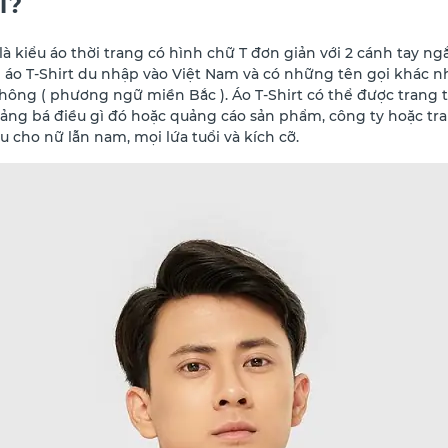
ì?
là kiểu áo thời trang có hình chữ T đơn giản với 2 cánh tay n
an áo T-Shirt du nhập vào Việt Nam và có những tên gọi khác n
ông ( phương ngữ miền Bắc ). Áo T-Shirt có thể được trang 
ng bá điều gì đó hoặc quảng cáo sản phẩm, công ty hoặc tra
 cho nữ lẫn nam, mọi lứa tuổi và kích cỡ.