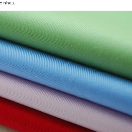
c nhau.