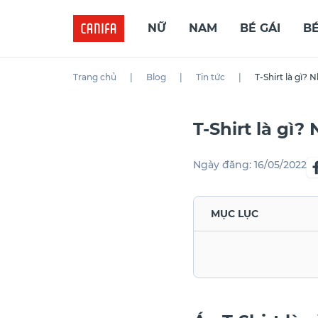
NỮ
NAM
BÉ GÁI
BÉ
Trang chủ
|
Blog
|
Tin tức
|
T-Shirt là gì? 
T-Shirt là gì?
Ngày đăng:
16/05/2022
MỤC LỤC