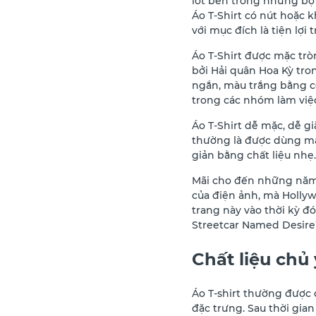
lót bên trong những bộ 
Áo T-Shirt có nút hoặc
với mục đích là tiện lợi 
Áo T-Shirt được mặc trò
bởi Hải quân Hoa Kỳ tro
ngắn, màu trắng bằng c
trong các nhóm làm việc
Áo T-Shirt dễ mặc, dễ gi
thường là được dùng mặ
giản bằng chất liệu nhẹ.
Mãi cho đến những năm 1
của điện ảnh, mà Hollyw
trang này vào thời kỳ đ
Streetcar Named Desire”
Chất liệu chủ 
Áo T-shirt thường được 
đặc trưng. Sau thời gian