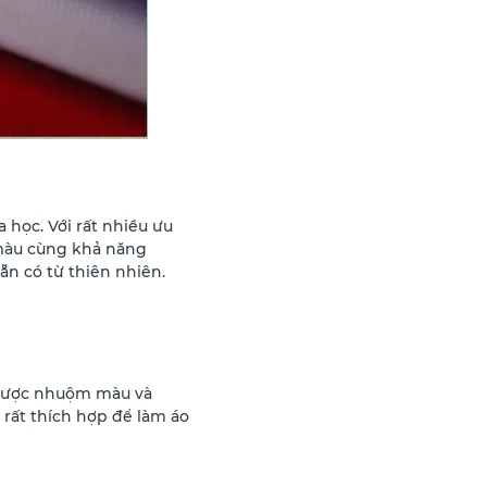
a học. Với rất nhiều ưu
màu cùng khả năng
ẵn có từ thiên nhiên.
g được nhuộm màu và
 rất thích hợp để làm áo