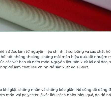
 nhiên được làm từ nguyên liệu chính là sợi bông và các chất hó
hôi tốt, thông thoáng, chống mài mòn hiệu quả, dễ nhuộm 
a các vết bẩn và nấm mốc. Nguyên liệu sản xuất lại dồi dào, s
 hợp để làm chất liệu chính để sản xuất áo T-Shirt.
 co khi giặt, chống nhăn và chống kéo giãn. Nó cũng dễ dàn
m mốc. Vải polyester là vật liệu cách nhiệt hiệu quả, do đó nó