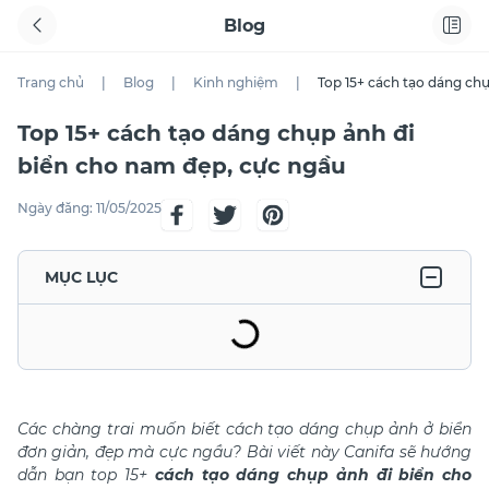
Blog
Trang chủ
|
Blog
|
Kinh nghiệm
|
Top 15+ cách tạo dáng ch
Top 15+ cách tạo dáng chụp ảnh đi
biển cho nam đẹp, cực ngầu
Ngày đăng:
11/05/2025
MỤC LỤC
Các chàng trai muốn biết cách tạo dáng chụp ảnh ở biển
đơn giản, đẹp mà cực ngầu? Bài viết này Canifa sẽ hướng
dẫn bạn top 15+
cách
tạo dáng chụp ảnh đi biển cho