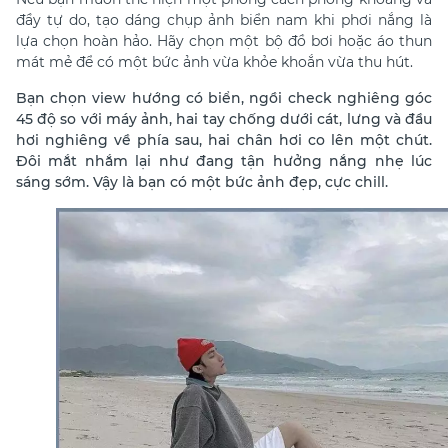
đầy tự do, tạo dáng chụp ảnh biển nam khi phơi nắng là
lựa chọn hoàn hảo. Hãy chọn một bộ đồ bơi hoặc áo thun
mát mẻ
để có một bức ảnh vừa khỏe khoắn vừa thu hút.
Bạn chọn view hướng có biển, ngồi check nghiêng góc
45 độ so với máy ảnh, hai tay chống dưới cát, lưng và đầu
hơi nghiêng về phía sau, hai chân hơi co lên một chút.
Đôi mắt nhắm lại như đang tận hưởng nắng nhẹ lúc
sáng sớm. Vậy là bạn có một bức ảnh đẹp, cực chill.