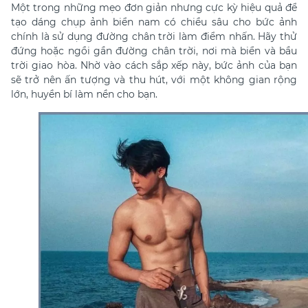
Một trong những mẹo đơn giản nhưng cực kỳ hiệu quả để
tạo dáng chụp ảnh biển nam có
chiều sâu cho bức ảnh
chính là sử dụng đường chân trời làm điểm nhấn. Hãy thử
đứng hoặc ngồi gần đường chân trời, nơi mà biển và bầu
trời giao hòa. Nhờ vào cách sắp xếp này, bức ảnh của bạn
sẽ trở nên ấn tượng và thu hút, với một không gian rộng
lớn, huyền bí làm nền cho bạn.