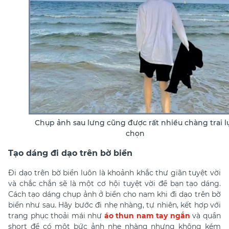
Chụp ảnh sau lưng cũng được rất nhiều chàng trai l
chọn
Tạo dáng đi dạo trên bờ biển
Đi dạo trên bờ biển luôn là khoảnh khắc thư giãn tuyệt vời
và chắc chắn sẽ là một cơ hội tuyệt vời để bạn tạo dáng.
Cách tạo dáng chụp ảnh ở biển cho nam khi đi dạo trên bờ
biển như sau. Hãy bước đi nhẹ nhàng, tự nhiên, kết hợp với
trang phục thoải mái như
áo thun nam tay ngắn
và quần
short để có một bức ảnh nhẹ nhàng nhưng không kém