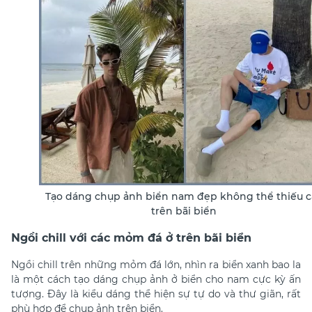
Tạo dáng chụp ảnh biển nam đẹp không thể thiếu c
trên bãi biển
Ngồi chill với các mỏm đá ở trên bãi biển
Ngồi chill trên những mỏm đá lớn, nhìn ra biển xanh bao la
là một cách tạo dáng chụp ảnh ở biển cho nam cực kỳ ấn
tượng. Đây là kiểu dáng thể hiện sự tự do và thư giãn, rất
phù hợp để chụp ảnh trên biển.