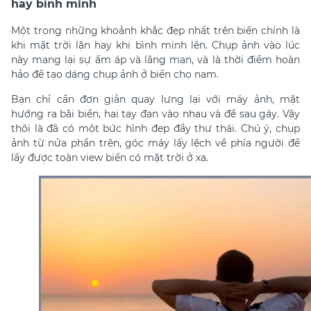
hay bình minh
Một trong những khoảnh khắc đẹp nhất trên biển chính là
khi mặt trời lặn hay khi bình minh lên. Chụp ảnh vào lúc
này mang lại sự ấm áp và lãng mạn, và là thời điểm hoàn
hảo để tạo dáng chụp ảnh ở biển cho nam.
Bạn chỉ cần đơn giản quay lưng lại với máy ảnh, mặt
hướng ra bãi biển, hai tay đan vào nhau và để sau gáy. Vậy
thôi là đã có một bức hình đẹp đầy thư thái. Chú ý, chụp
ảnh từ nửa phần trên, góc máy lấy lệch về phía người để
lấy được toàn view biển có mặt trời ở xa.