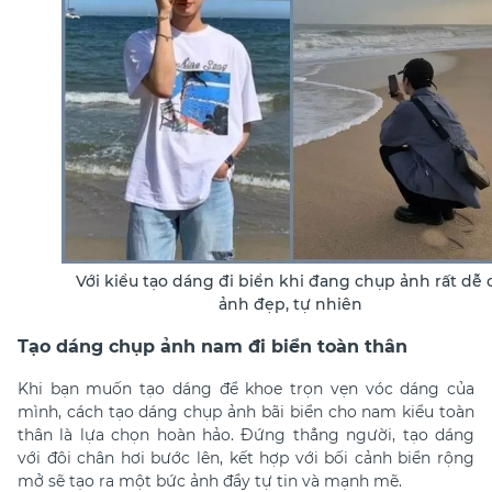
Với kiểu tạo dáng đi biển khi đang chụp ảnh rất dễ 
ảnh đẹp, tự nhiên
Tạo dáng chụp ảnh nam đi biển toàn thân
Khi bạn muốn tạo dáng để khoe trọn vẹn vóc dáng của
mình, cách tạo dáng chụp ảnh bãi biển cho nam kiểu toàn
thân là lựa chọn hoàn hảo. Đứng thẳng người, tạo dáng
với đôi chân hơi bước lên, kết hợp với bối cảnh biển rộng
mở sẽ tạo ra một bức ảnh đầy tự tin và mạnh mẽ.