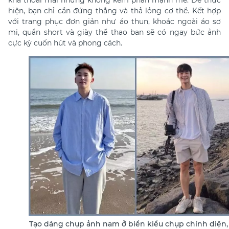
khá thoải mái nhưng không kém phần mạnh mẽ. Để thực
hiện, bạn chỉ cần đứng thẳng và thả lỏng cơ thể. Kết hợp
với trang phục đơn giản như áo thun, khoác ngoài áo sơ
mi,
quần short và giày thể thao bạn sẽ có ngay bức ảnh
cực kỳ cuốn hút và phong cách.
Tạo dáng chụp ảnh nam ở biển kiểu chụp chính diện,