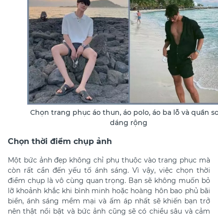
Chọn trang phục áo thun, áo polo, áo ba lỗ và quần s
dáng rộng
Chọn thời điểm chụp ảnh
Một bức ảnh đẹp không chỉ phụ thuộc vào trang phục mà
còn rất cần đến yếu tố ánh sáng. Vì vậy, việc chọn thời
điểm chụp là vô cùng quan trọng. Bạn sẽ không muốn bỏ
lỡ khoảnh khắc khi bình minh hoặc hoàng hôn bao phủ bãi
biển, ánh sáng mềm mại và ấm áp nhất sẽ khiến bạn trở
nên thật nổi bật và bức ảnh cũng sẽ có chiều sâu và cảm