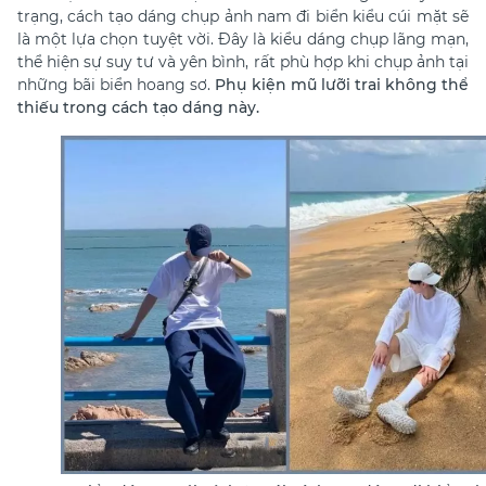
trạng, cách tạo dáng chụp ảnh nam đi biển kiểu cúi mặt sẽ
là một lựa chọn tuyệt vời. Đây là kiểu dáng chụp lãng mạn,
thể hiện sự suy tư và yên bình, rất phù hợp khi chụp ảnh tại
những bãi biển hoang sơ.
Phụ kiện mũ lưỡi trai không thể
thiếu trong cách tạo dáng này.