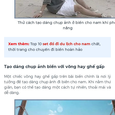
Thử cách tạo dáng chụp ảnh ở biển cho nam khi ph
nắng
Xem thêm:
Top 10
set đồ đi du lịch cho nam
chất,
thời trang cho chuyến đi biển hoàn hảo
Tạo dáng chụp ảnh biển với võng hay ghế gấp
Một chiếc võng hay ghế gấp trên bãi biển chính là nơi lý
tưởng để tạo dáng chụp ảnh đi biển cho nam. Khi nằm thư
giãn, bạn có thể tạo dáng một cách tự nhiên, thoải mái và
dễ dàng.