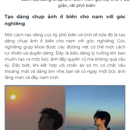
giản, rất phổ biến
Tạo dáng chụp ảnh ở biển cho nam với góc
nghiêng
Một cách tạo dáng cực kỳ phổ biến và tinh tế nữa đó là tạo
dáng chụp ảnh ở biển cho nam với góc nghiêng. Góc
nghiêng giúp khoe được các đường nét cơ thể một cách
tự nhiên và duyên dáng. Đây là kiểu dáng lý tưởng khi bạn
muốn tạo ra một bức ảnh đầy quyến rũ mà không quá cầu
kỳ. Đặc biệt, khi kết hợp với chiếc áo sơ mi
có chất liệu
thoáng mát và dáng ôm nhẹ, bạn sẽ có ngay một bức ảnh
lãng mạn và đầy nam tính.