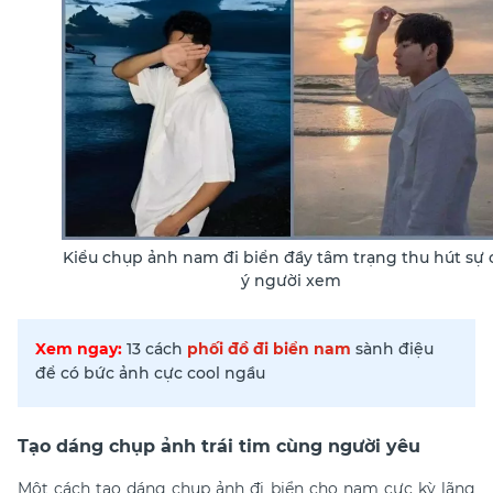
Kiểu chụp ảnh nam đi biển đầy tâm trạng thu hút sự 
ý người xem
Xem ngay:
13 cách
phối đồ đi biển nam
sành điệu
để có bức ảnh cực cool ngầu
Tạo dáng chụp ảnh trái tim cùng người yêu
Một cách tạo dáng chụp ảnh đi biển cho nam cực kỳ lãng