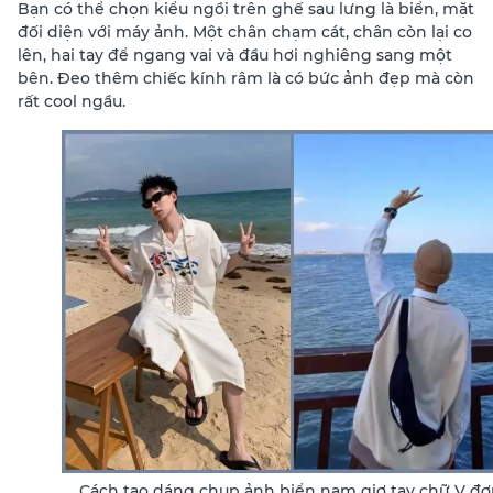
Bạn có thể chọn kiểu ngồi trên ghế sau lưng là biển, mặt
đối diện với máy ảnh. Một chân chạm cát, chân còn lại co
lên, hai tay để ngang vai và đầu hơi nghiêng sang một
bên. Đeo thêm chiếc kính râm là có bức ảnh đẹp mà còn
rất cool ngầu.
Cách tạo dáng chụp ảnh biển nam giơ tay chữ V đ