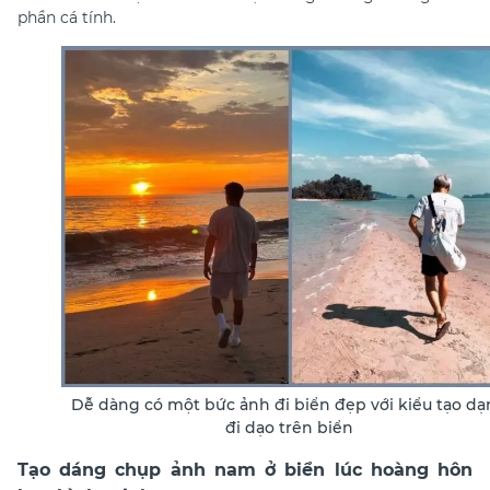
phần cá tính.
Dễ dàng có một bức ảnh đi biển đẹp với kiểu tạo d
đi dạo trên biển
Tạo dáng chụp ảnh nam ở biển lúc hoàng hôn