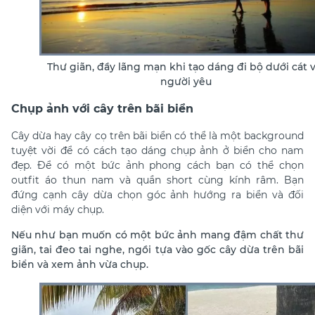
Thư giãn, đầy lãng mạn khi tạo dáng đi bộ dưới cát v
người yêu
Chụp ảnh với cây trên bãi biển
Cây dừa hay cây cọ trên bãi biển có thể là một background
tuyệt vời để có
cách tạo dáng chụp ảnh ở biển cho nam
đẹp
. Để có một bức ảnh phong cách bạn có thể chọn
outfit áo thun nam và quần short cùng kính râm. Bạn
đứng cạnh cây dừa chọn góc ảnh hướng ra biển và đối
diện với máy chụp.
Nếu như bạn muốn có một bức ảnh mang đậm chất thư
giãn, tai đeo tai nghe, ngồi tựa vào gốc cây dừa trên bãi
biển và xem ảnh vừa chụp.