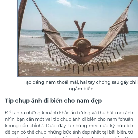
Tạo dáng nằm thoải mái, hai tay chống sau gáy chil
ngắm biển
Tip chụp ảnh đi biển cho nam đẹp
Để tạo ra những khoảnh khắc ấn tượng và thu hút mọi ánh
nhìn, bạn cần một vài
tip chụp ảnh đi biển cho nam
“chuẩn
không cần chỉnh”. Dưới đây là những mẹo cực kỳ hữu ích
để bạn có thể chụp những bức ảnh đẹp nhất tại bãi biển, từ