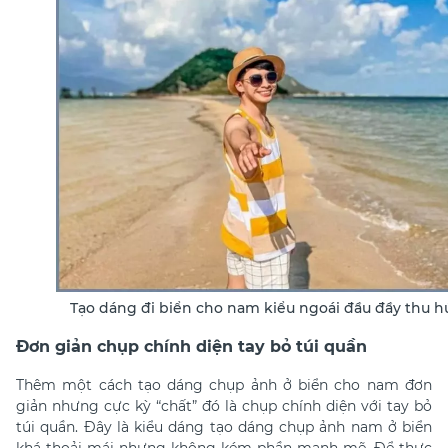
Tạo dáng đi biển cho nam kiểu ngoái đầu đầy thu h
Đơn giản chụp chính diện tay bỏ túi quần
Thêm một
cách tạo dáng chụp ảnh ở biển cho nam
đơn
giản nhưng cực kỳ “chất” đó là chụp chính diện với tay bỏ
túi quần. Đây là kiểu dáng tạo dáng chụp ảnh nam ở biển