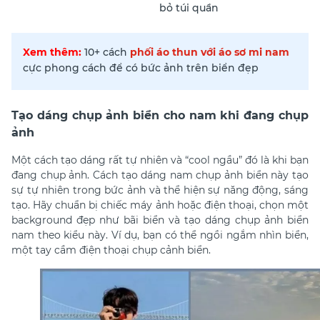
bỏ túi quần
Xem thêm:
10+ cách
phối áo thun với áo sơ mi nam
cực phong cách để có bức ảnh trên biển đẹp
Tạo dáng chụp ảnh biển cho nam khi đang chụp
ảnh
Một cách tạo dáng rất tự nhiên và “cool ngầu” đó là khi bạn
đang chụp ảnh. Cách tạo dáng nam chụp ảnh biển này tạo
sự tự nhiên trong bức ảnh và thể hiện sự năng động, sáng
tạo. Hãy chuẩn bị chiếc máy ảnh hoặc điện thoại, chọn một
background đẹp như bãi biển và tạo dáng chụp ảnh biển
nam theo kiểu này. Ví dụ, bạn có thể ngồi ngắm nhìn biển,
một tay cầm điện thoại chụp cảnh biển.