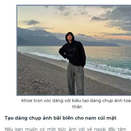
Khoe trọn vóc dáng với kiểu tạo dáng chụp ảnh toà
thân
Tạo dáng chụp ảnh bãi biển cho nam cúi mặt
Nếu bạn muốn có một bức ảnh với vẻ ngoài đầy tâm