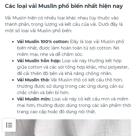
Các loại vải Muslin phổ biến nhất hiện nay
Vải Muslin hiện có nhiều loại khác nhau tùy thuộc vào
thành phần, trọng lượng và kết cấu của vải. Dưới đây là
một số loại vải Muslin phổ biến:
Vải Muslin 100% cotton:
Đây là loại vải Muslin phổ
biến nhất, được làm hoàn toàn từ sợi cotton. Nó
mềm mại, nhẹ và dễ chăm sóc.
Vải Muslin hỗn hợp:
Loại vải này thường kết hợp
giữa cotton và các sợi tổng hợp khác, như polyester,
để cải thiện độ bền và khả năng chống nhăn.
Vải Muslin thô:
Vải Muslin thô có kết cấu thô hơn,
thường được sử dụng trong các ứng dụng cần sự
chắc chắn và bền bỉ hơn.
Vải Muslin mịn:
Loại vải này có kết cấu mịn và mềm
mại hơn, thường được dùng trong các sản phẩm thời
trang cao cấp hoặc đồ dùng nội thất.