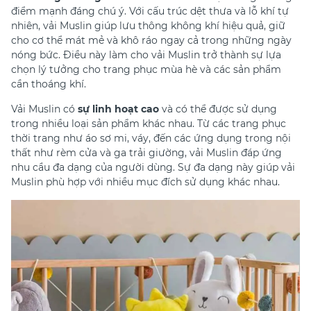
điểm mạnh đáng chú ý. Với cấu trúc dệt thưa và lỗ khí tự
nhiên, vải Muslin giúp lưu thông không khí hiệu quả, giữ
cho cơ thể mát mẻ và khô ráo ngay cả trong những ngày
nóng bức. Điều này làm cho vải Muslin trở thành sự lựa
chọn lý tưởng cho trang phục mùa hè và các sản phẩm
cần thoáng khí.
Vải Muslin có
sự linh hoạt cao
và có thể được sử dụng
trong nhiều loại sản phẩm khác nhau. Từ các trang phục
thời trang như áo sơ mi, váy, đến các ứng dụng trong nội
thất như rèm cửa và ga trải giường, vải Muslin đáp ứng
nhu cầu đa dạng của người dùng. Sự đa dạng này giúp vải
Muslin phù hợp với nhiều mục đích sử dụng khác nhau.