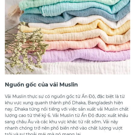
Nguồn gốc của vải Muslin
Vải Muslin thực sự có nguồn gốc từ Ấn Độ, đặc biệt là từ
khu vực xung quanh thành phố Dhaka, Bangladesh hiện
nay. Dhaka từng nổi tiếng với việc sản xuất vải Muslin chất
lượng cao từ thế kỷ 6. Vải Muslin từ Ấn Độ được xuất khẩu
sang châu Âu và các khu vực khác từ rất sớm. Vải này
nhanh chóng trở nên phổ biến nhờ vào chất lượng vượt
trội và sự thoải mái mà nó mang lại.