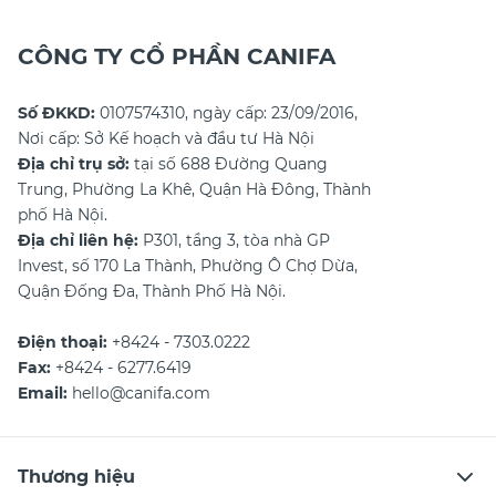
CÔNG TY CỔ PHẦN CANIFA
Số ĐKKD:
0107574310, ngày cấp: 23/09/2016,
Nơi cấp: Sở Kế hoạch và đầu tư Hà Nội
Địa chỉ trụ sở:
tại số 688 Đường Quang
Trung, Phường La Khê, Quận Hà Đông, Thành
phố Hà Nội.
Địa chỉ liên hệ:
P301, tầng 3, tòa nhà GP
Invest, số 170 La Thành, Phường Ô Chợ Dừa,
Quận Đống Đa, Thành Phố Hà Nội.
Điện thoại:
+8424 - 7303.0222
Fax:
+8424 - 6277.6419
Email:
hello@canifa.com
Thương hiệu