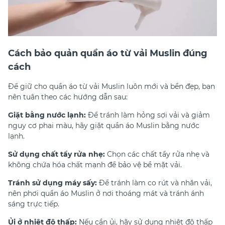
Cách bảo quản quần áo từ vải Muslin đúng
cách
Để giữ cho quần áo từ vải Muslin luôn mới và bền đẹp, bạn
nên tuân theo các hướng dẫn sau:
Giặt bằng nước lạnh:
Để tránh làm hỏng sợi vải và giảm
nguy cơ phai màu, hãy giặt quần áo Muslin bằng nước
lạnh.
Sử dụng chất tẩy rửa nhẹ:
Chọn các chất tẩy rửa nhẹ và
không chứa hóa chất mạnh để bảo vệ bề mặt vải.
Tránh sử dụng máy sấy:
Để tránh làm co rút và nhăn vải,
nên phơi quần áo Muslin ở nơi thoáng mát và tránh ánh
sáng trực tiếp.
Ủi ở nhiệt độ thấp:
Nếu cần ủi, hãy sử dụng nhiệt độ thấp