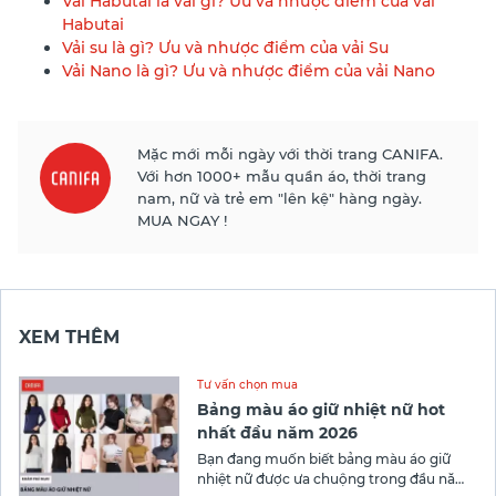
Vải Habutai là vải gì? Ưu và nhược điểm của vải
Habutai
Vải su là gì? Ưu và nhược điểm của vải Su
Vải Nano là gì? Ưu và nhược điểm của vải Nano
Mặc mới mỗi ngày với thời trang CANIFA.
Với hơn 1000+ mẫu quần áo, thời trang
nam, nữ và trẻ em "lên kệ" hàng ngày.
MUA NGAY !
XEM THÊM
Tư vấn chọn mua
Bảng màu áo giữ nhiệt nữ hot
nhất đầu năm 2026
Bạn đang muốn biết bảng màu áo giữ
nhiệt nữ được ưa chuộng trong đầu năm