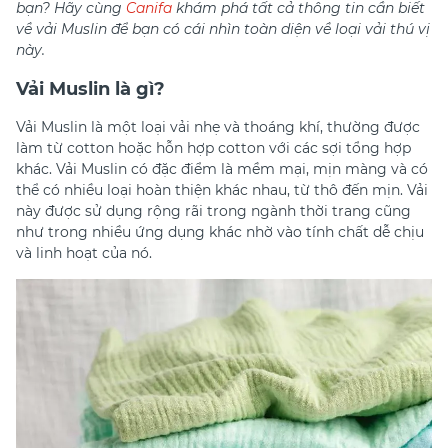
bạn? Hãy cùng
Canifa
khám phá tất cả thông tin cần biết
về vải Muslin để bạn có cái nhìn toàn diện về loại vải thú vị
này.
Vải Muslin là gì?
Vải Muslin là một loại vải nhẹ và thoáng khí, thường được
làm từ cotton hoặc hỗn hợp cotton với các sợi tổng hợp
khác. Vải Muslin có đặc điểm là mềm mại, mịn màng và có
thể có nhiều loại hoàn thiện khác nhau, từ thô đến mịn. Vải
này được sử dụng rộng rãi trong ngành thời trang cũng
như trong nhiều ứng dụng khác nhờ vào tính chất dễ chịu
và linh hoạt của nó.