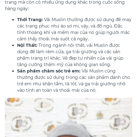
trang mà còn có nhiều ứng dụng khác trong cuộc sống
hàng ngày:
Thời Trang:
Vải Muslin thường được sử dụng để may
các trang phục như áo sơ mi, váy, và đồ ngủ. Đặc
tính thoáng khí và mềm mại của nó giúp người mặc
cảm thấy thoải mái suốt cả ngày.
Nội Thất:
Trong ngành nội thất, vải Muslin được
dùng để làm rèm cửa, ga trải giường và các sản
phẩm trang trí khác. Vẻ đẹp tự nhiên của vải giúp
tăng cường thẩm mỹ của không gian sống.
Sản phẩm chăm sóc trẻ em:
Vải Muslin cũng
thường được sử dụng trong các sản phẩm dành cho
trẻ em như khăn tắm, tã lót, và ga trải giường nhờ
vào tính an toàn và thoải mái của nó.