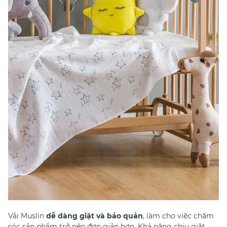
Vải Muslin
dễ dàng giặt và bảo quản
, làm cho việc chăm
sóc sản phẩm trở nên đơn giản hơn. Khả năng chịu giặt