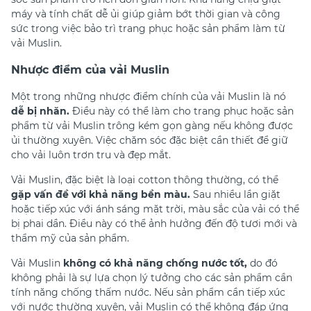
máy và tính chất dễ ủi giúp giảm bớt thời gian và công
sức trong việc bảo trì trang phục hoặc sản phẩm làm từ
vải Muslin.
Nhược điểm của vải Muslin
Một trong những nhược điểm chính của vải Muslin là nó
dễ bị nhăn.
Điều này có thể làm cho trang phục hoặc sản
phẩm từ vải Muslin trông kém gọn gàng nếu không được
ủi thường xuyên. Việc chăm sóc đặc biệt cần thiết để giữ
cho vải luôn trơn tru và đẹp mắt.
Vải Muslin, đặc biệt là loại cotton thông thường, có thể
gặp vấn đề với khả năng bền màu.
Sau nhiều lần giặt
hoặc tiếp xúc với ánh sáng mặt trời, màu sắc của vải có thể
bị phai dần. Điều này có thể ảnh hưởng đến độ tươi mới và
thẩm mỹ của sản phẩm.
Vải Muslin
không có khả năng chống nước tốt,
do đó
không phải là sự lựa chọn lý tưởng cho các sản phẩm cần
tính năng chống thấm nước. Nếu sản phẩm cần tiếp xúc
với nước thường xuyên, vải Muslin có thể không đáp ứng