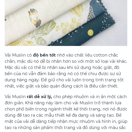
Vải Muslin có
độ bền tốt
nhờ vào chất liệu cotton chắc
chắn, mặc dù nó dễ bị nhăn hơn so với một số loại vải khác.
Mặc dù vải có thể bị nhăn sau khi sử dụng hoặc giặt, độ
bền của nó vẫn đảm bảo rằng nó có thể chịu được sự sử
dụng hàng ngày. Để giữ cho vải luôn trong tình trạng tốt
nhất, việc giặt và bảo quản đúng cách là điều cần thiết.
Vải Muslin
rất dễ xử lý,
cho phép nhuộm và in ấn một cách
đơn giản. Khả năng này làm cho vải Muslin trở thành lựa
chọn phổ biến trong ngành thiết kế thời trang, nơi nó được
dùng để tạo ra các mẫu thiết kế đa dạng và sáng tạo. Bề
mặt của vải dễ dàng tiếp nhận mực nhuộm và hình in, giúp
tạo ra những sản phẩm thời trang và đồ dùng với màu sắc