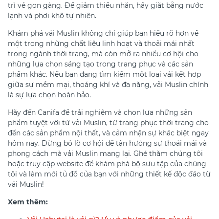
trì vẻ gọn gàng. Để giảm thiểu nhăn, hãy giặt bằng nước
lạnh và phơi khô tự nhiên.
Khám phá vải Muslin không chỉ giúp bạn hiểu rõ hơn về
một trong những chất liệu linh hoạt và thoải mái nhất
trong ngành thời trang, mà còn mở ra nhiều cơ hội cho
những lựa chọn sáng tạo trong trang phục và các sản
phẩm khác. Nếu bạn đang tìm kiếm một loại vải kết hợp
giữa sự mềm mại, thoáng khí và đa năng, vải Muslin chính
là sự lựa chọn hoàn hảo.
Hãy đến Canifa để trải nghiệm và chọn lựa những sản
phẩm tuyệt vời từ vải Muslin, từ trang phục thời trang cho
đến các sản phẩm nội thất, và cảm nhận sự khác biệt ngay
hôm nay. Đừng bỏ lỡ cơ hội để tận hưởng sự thoải mái và
phong cách mà vải Muslin mang lại. Ghé thăm chúng tôi
hoặc truy cập website để khám phá bộ sưu tập của chúng
tôi và làm mới tủ đồ của bạn với những thiết kế độc đáo từ
vải Muslin!
Xem thêm: