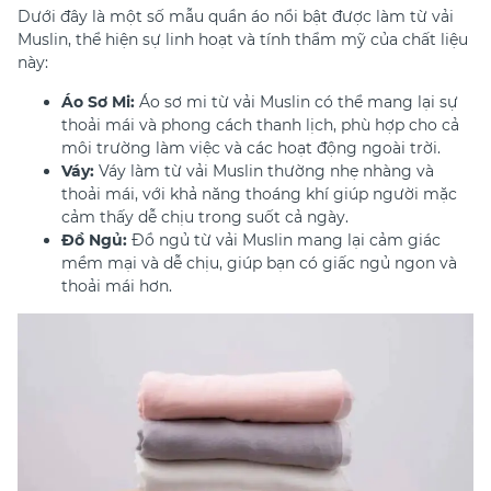
Dưới đây là một số mẫu quần áo nổi bật được làm từ vải
Muslin, thể hiện sự linh hoạt và tính thẩm mỹ của chất liệu
này:
Áo Sơ Mi:
Áo sơ mi từ vải Muslin có thể mang lại sự
thoải mái và phong cách thanh lịch, phù hợp cho cả
môi trường làm việc và các hoạt động ngoài trời.
Váy:
Váy làm từ vải Muslin thường nhẹ nhàng và
thoải mái, với khả năng thoáng khí giúp người mặc
cảm thấy dễ chịu trong suốt cả ngày.
Đồ Ngủ:
Đồ ngủ từ vải Muslin mang lại cảm giác
mềm mại và dễ chịu, giúp bạn có giấc ngủ ngon và
thoải mái hơn.