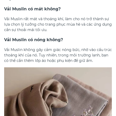
Vải Muslin có mát không?
Vải Muslin rất mát và thoáng khí, làm cho nó trở thành sự
lựa chọn lý tưởng cho trang phục mùa hè và các ứng dụng
cần sự thoải mái tối ưu.
Vải Muslin có nóng không?
Vải Muslin không gây cảm giác nóng bức, nhờ vào cấu trúc
thoáng khí của nó. Tuy nhiên, trong môi trường lạnh, bạn
có thể cần thêm lớp áo hoặc phụ kiện để giữ ấm.