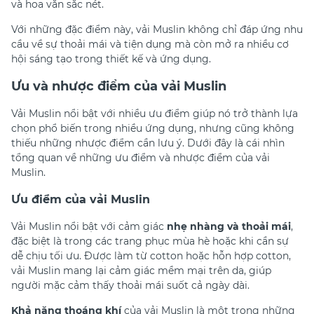
và hoa văn sắc nét.
Với những đặc điểm này, vải Muslin không chỉ đáp ứng nhu
cầu về sự thoải mái và tiện dụng mà còn mở ra nhiều cơ
hội sáng tạo trong thiết kế và ứng dụng.
Ưu và nhược điểm của vải Muslin
Vải Muslin nổi bật với nhiều ưu điểm giúp nó trở thành lựa
chọn phổ biến trong nhiều ứng dụng, nhưng cũng không
thiếu những nhược điểm cần lưu ý. Dưới đây là cái nhìn
tổng quan về những ưu điểm và nhược điểm của vải
Muslin.
Ưu điểm của vải Muslin
Vải Muslin nổi bật với cảm giác
nhẹ nhàng và thoải mái
,
đặc biệt là trong các trang phục mùa hè hoặc khi cần sự
dễ chịu tối ưu. Được làm từ cotton hoặc hỗn hợp cotton,
vải Muslin mang lại cảm giác mềm mại trên da, giúp
người mặc cảm thấy thoải mái suốt cả ngày dài.
Khả năng thoáng khí
của vải Muslin là một trong những