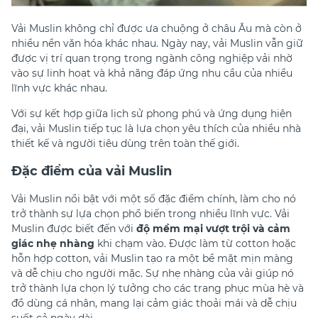
Vải Muslin không chỉ được ưa chuộng ở châu Âu mà còn ở
nhiều nền văn hóa khác nhau. Ngày nay, vải Muslin vẫn giữ
được vị trí quan trọng trong ngành công nghiệp vải nhờ
vào sự linh hoạt và khả năng đáp ứng nhu cầu của nhiều
lĩnh vực khác nhau.
Với sự kết hợp giữa lịch sử phong phú và ứng dụng hiện
đại, vải Muslin tiếp tục là lựa chọn yêu thích của nhiều nhà
thiết kế và người tiêu dùng trên toàn thế giới.
Đặc điểm của vải Muslin
Vải Muslin nổi bật với một số đặc điểm chính, làm cho nó
trở thành sự lựa chọn phổ biến trong nhiều lĩnh vực. Vải
Muslin được biết đến với
độ mềm mại vượt trội và cảm
giác nhẹ nhàng
khi chạm vào. Được làm từ cotton hoặc
hỗn hợp cotton, vải Muslin tạo ra một bề mặt mịn màng
và dễ chịu cho người mặc. Sự nhẹ nhàng của vải giúp nó
trở thành lựa chọn lý tưởng cho các trang phục mùa hè và
đồ dùng cá nhân, mang lại cảm giác thoải mái và dễ chịu