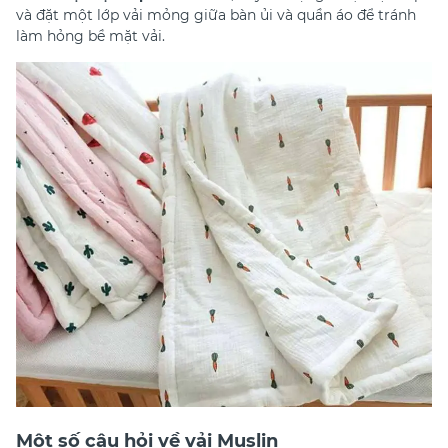
và đặt một lớp vải mỏng giữa bàn ủi và quần áo để tránh
làm hỏng bề mặt vải.
Một số câu hỏi về vải Muslin