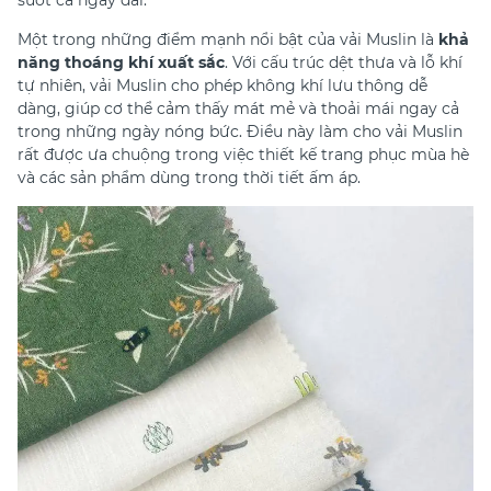
suốt cả ngày dài.
Một trong những điểm mạnh nổi bật của vải Muslin là
khả
năng thoáng khí xuất sắc
. Với cấu trúc dệt thưa và lỗ khí
tự nhiên, vải Muslin cho phép không khí lưu thông dễ
dàng, giúp cơ thể cảm thấy mát mẻ và thoải mái ngay cả
trong những ngày nóng bức. Điều này làm cho vải Muslin
rất được ưa chuộng trong việc thiết kế trang phục mùa hè
và các sản phẩm dùng trong thời tiết ấm áp.