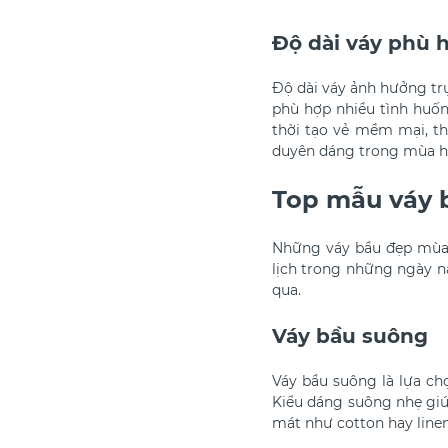
Độ dài váy phù 
Độ dài váy ảnh hưởng trực
phù hợp nhiều tình huốn
thời tạo vẻ mềm mại, t
duyên dáng trong mùa h
Top mẫu váy 
Những váy bầu đẹp mùa 
lịch trong những ngày n
qua.
Váy bầu suông
Váy bầu suông là lựa ch
Kiểu dáng suông nhẹ giú
mát như cotton hay line