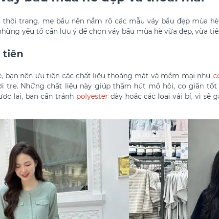
a thời trang, mẹ bầu nên nắm rõ các mẫu váy bầu đẹp mùa hè
những yếu tố cần lưu ý để chọn váy bầu mùa hè vừa đẹp, vừa ti
 tiên
, bạn nên ưu tiên các chất liệu thoáng mát và mềm mại như
c
sợi tre. Những chất liệu này giúp thấm hút mồ hôi, co giãn tốt
ược lại, bạn cần tránh
polyester
dày hoặc các loại vải bí, vì sẽ 