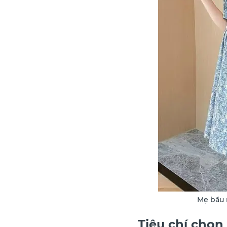
Mẹ bầu 
Tiêu chí chọn