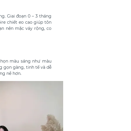
g. Giai đoạn 0 – 3 tháng
re chiết eo cao giúp tôn
bạn nên mặc váy rộng, co
n chọn màu sáng như màu
g gọn gàng, tinh tế và dễ
ặng nề hơn.