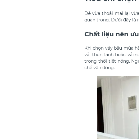
Để vừa thoải mái lại vừ
quan trọng. Dưới đây là 
Chất liệu nên ưu
Khi chọn váy bầu mùa hè
vải thun lạnh hoặc vải 
trong thời tiết nóng. Ng
chế vận động.