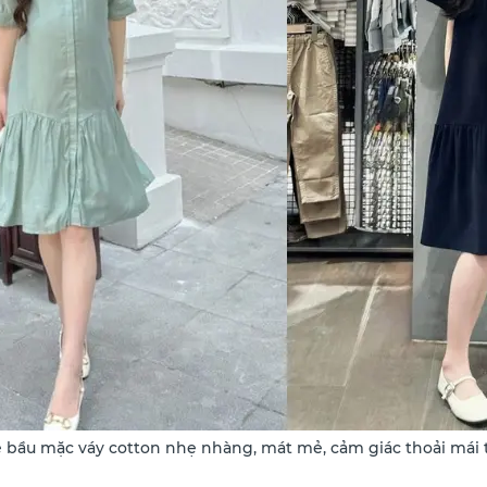
 bầu mặc váy cotton nhẹ nhàng, mát mẻ, cảm giác thoải mái 