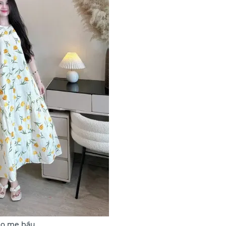
ho mẹ bầu