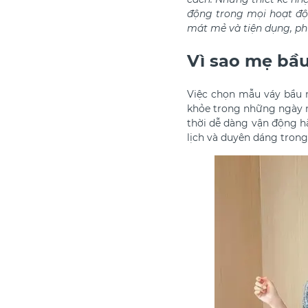
động trong mọi hoạt độ
mát mẻ và tiện dụng, ph
Vì sao mẹ bầ
Việc chọn mẫu váy bầu 
khỏe trong những ngày nắ
thời dễ dàng vận động hà
lịch và duyên dáng trong