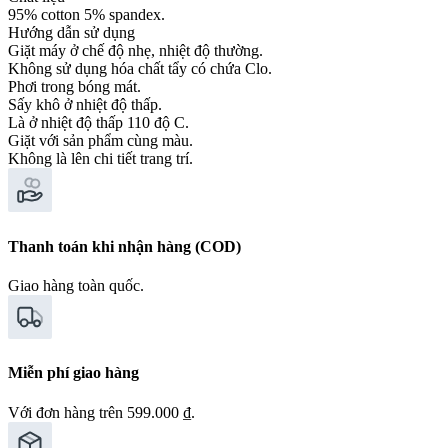
95% cotton 5% spandex.
Hướng dẫn sử dụng
Giặt máy ở chế độ nhẹ, nhiệt độ thường.
Không sử dụng hóa chất tẩy có chứa Clo.
Phơi trong bóng mát.
Sấy khô ở nhiệt độ thấp.
Là ở nhiệt độ thấp 110 độ C.
Giặt với sản phẩm cùng màu.
Không là lên chi tiết trang trí.
Thanh toán khi nhận hàng (COD)
Giao hàng toàn quốc.
Miễn phí giao hàng
Với đơn hàng trên 599.000 ₫.