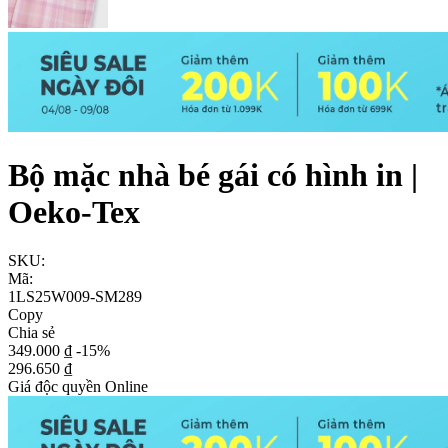
Bộ mặc nhà bé gái có hình in |
Oeko-Tex
SKU:
Mã:
1LS25W009-SM289
Copy
Chia sẻ
349.000 ₫
-15%
296.650 ₫
Giá độc quyền Online