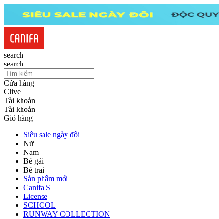
search
search
Cửa hàng
Clive
Tài khoản
Tài khoản
Giỏ hàng
Siêu sale ngày đôi
Nữ
Nam
Bé gái
Bé trai
Sản phẩm mới
Canifa S
License
SCHOOL
RUNWAY COLLECTION