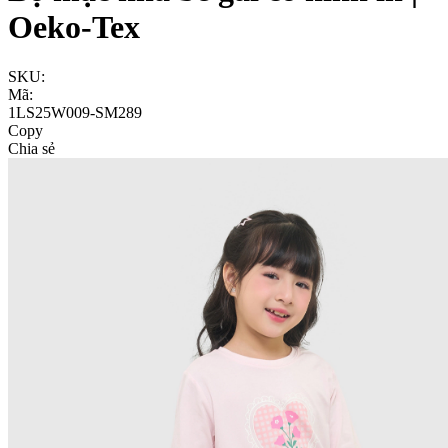
Oeko-Tex
SKU:
Mã:
1LS25W009-SM289
Copy
Chia sẻ