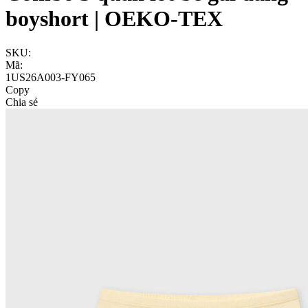
boyshort | OEKO-TEX
SKU:
Mã:
1US26A003-FY065
Copy
Chia sẻ