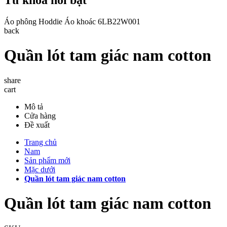
Áo phông
Hoddie
Áo khoác
6LB22W001
back
Quần lót tam giác nam cotton
share
cart
Mô tả
Cửa hàng
Đề xuất
Trang chủ
Nam
Sản phẩm mới
Mặc dưới
Quần lót tam giác nam cotton
Quần lót tam giác nam cotton