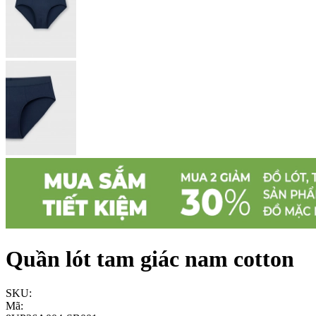
Quần lót tam giác nam cotton
SKU:
Mã: