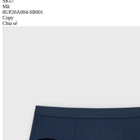
SKU:
Mã:
8UP26A004-SB001
Copy
Chia sẻ