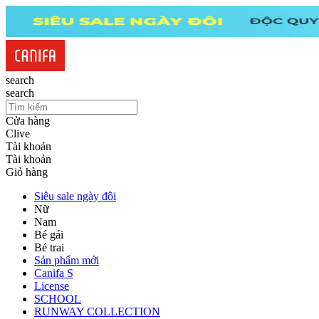
search
search
Cửa hàng
Clive
Tài khoản
Tài khoản
Giỏ hàng
Siêu sale ngày đôi
Nữ
Nam
Bé gái
Bé trai
Sản phẩm mới
Canifa S
License
SCHOOL
RUNWAY COLLECTION