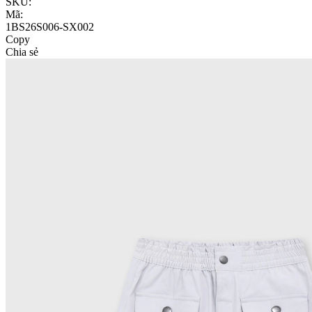
SKU:
Mã:
1BS26S006-SX002
Copy
Chia sẻ