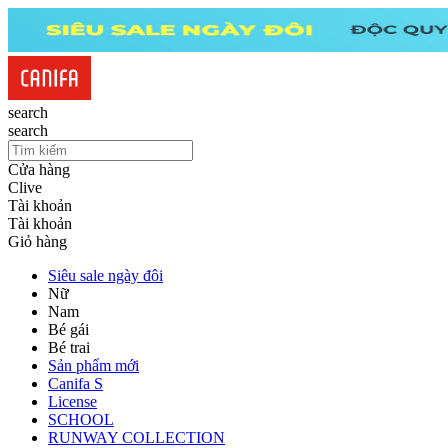
search
search
Cửa hàng
Clive
Tài khoản
Tài khoản
Giỏ hàng
Siêu sale ngày đôi
Nữ
Nam
Bé gái
Bé trai
Sản phẩm mới
Canifa S
License
SCHOOL
RUNWAY COLLECTION