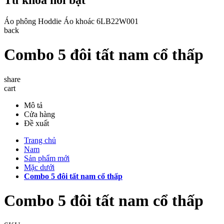
Áo phông
Hoddie
Áo khoác
6LB22W001
back
Combo 5 đôi tất nam cổ thấp
share
cart
Mô tả
Cửa hàng
Đề xuất
Trang chủ
Nam
Sản phẩm mới
Mặc dưới
Combo 5 đôi tất nam cổ thấp
Combo 5 đôi tất nam cổ thấp