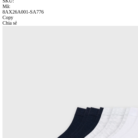
SKU:
Mã:
8AX26A001-SA776
Copy
Chia sẻ