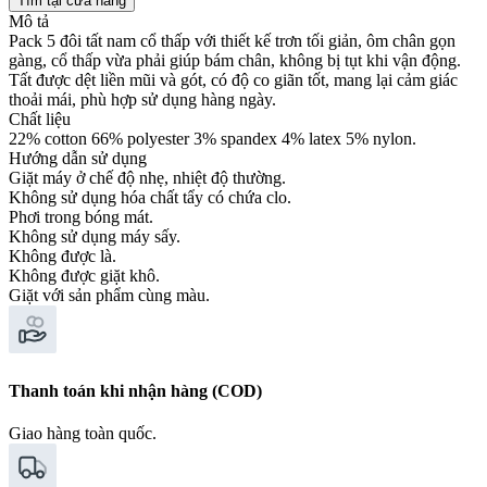
Tìm tại cửa hàng
Mô tả
Pack 5 đôi tất nam cổ thấp với thiết kế trơn tối giản, ôm chân gọn
gàng, cổ thấp vừa phải giúp bám chân, không bị tụt khi vận động.
Tất được dệt liền mũi và gót, có độ co giãn tốt, mang lại cảm giác
thoải mái, phù hợp sử dụng hàng ngày.
Chất liệu
22% cotton 66% polyester 3% spandex 4% latex 5% nylon.
Hướng dẫn sử dụng
Giặt máy ở chế độ nhẹ, nhiệt độ thường.
Không sử dụng hóa chất tẩy có chứa clo.
Phơi trong bóng mát.
Không sử dụng máy sấy.
Không được là.
Không được giặt khô.
Giặt với sản phẩm cùng màu.
Thanh toán khi nhận hàng (COD)
Giao hàng toàn quốc.