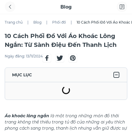
Blog
Trang chủ
|
Blog
|
Phối đồ
|
10 Cách Phối Đồ Với Áo Khoác 
10 Cách Phối Đồ Với Áo Khoác Lông
Ngắn: Từ Sành Điệu Đến Thanh Lịch
Ngày đăng:
13/11/2024
MỤC LỤC
Áo khoác lông ngắn
là một trong những món đồ thời
trang không thể thiếu trong tủ đồ của những ai yêu thích
phong cách sang trọng, thanh lịch nhưng vẫn giữ được sự