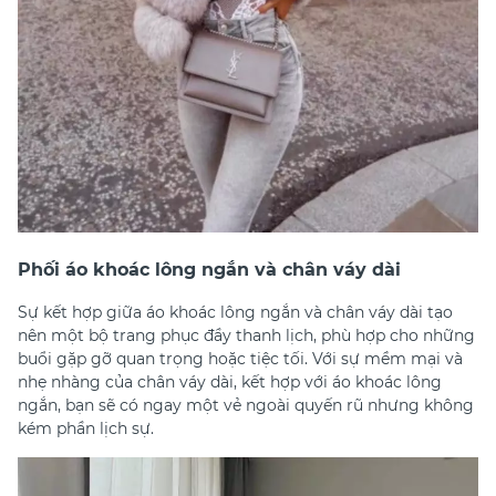
Phối áo khoác lông ngắn và chân váy dài
Sự kết hợp giữa áo khoác lông ngắn và chân váy dài tạo
nên một bộ trang phục đầy thanh lịch, phù hợp cho những
buổi gặp gỡ quan trọng hoặc tiệc tối. Với sự mềm mại và
nhẹ nhàng của chân váy dài, kết hợp với áo khoác lông
ngắn, bạn sẽ có ngay một vẻ ngoài quyến rũ nhưng không
kém phần lịch sự.