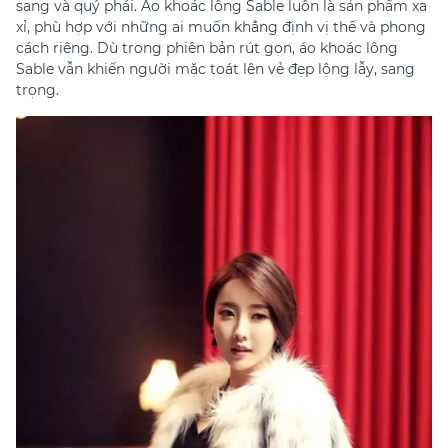
sang và quý phái. Áo khoác lông Sable luôn là sản phẩm xa
xỉ, phù hợp với những ai muốn khẳng định vị thế và phong
cách riêng. Dù trong phiên bản rút gọn, áo khoác lông
Sable vẫn khiến người mặc toát lên vẻ đẹp lộng lẫy, sang
trọng.