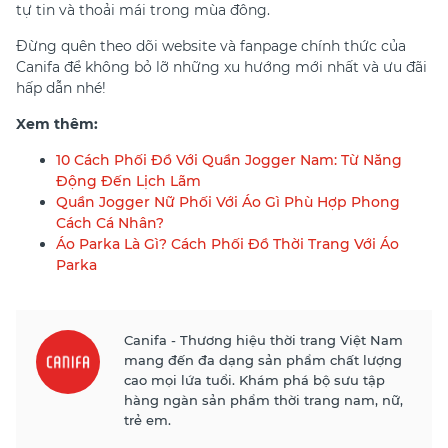
tự tin và thoải mái trong mùa đông.
Đừng quên theo dõi website và fanpage chính thức của
Canifa để không bỏ lỡ những xu hướng mới nhất và ưu đãi
hấp dẫn nhé!
Xem thêm:
10 Cách Phối Đồ Với Quần Jogger Nam: Từ Năng
Động Đến Lịch Lãm
Quần Jogger Nữ Phối Với Áo Gì Phù Hợp Phong
Cách Cá Nhân?
Áo Parka Là Gì? Cách Phối Đồ Thời Trang Với Áo
Parka
Canifa - Thương hiệu thời trang Việt Nam
mang đến đa dạng sản phẩm chất lượng
cao mọi lứa tuổi. Khám phá bộ sưu tập
hàng ngàn sản phẩm thời trang nam, nữ,
trẻ em.