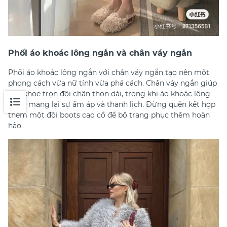
Phối áo khoác lông ngắn và chân váy ngắn
Phối áo khoác lông ngắn với chân váy ngắn tạo nên một
phong cách vừa nữ tính vừa phá cách. Chân váy ngắn giúp
bạn khoe trọn đôi chân thon dài, trong khi áo khoác lông
ngắn mang lại sự ấm áp và thanh lịch. Đừng quên kết hợp
thêm một đôi boots cao cổ để bộ trang phục thêm hoàn
hảo.