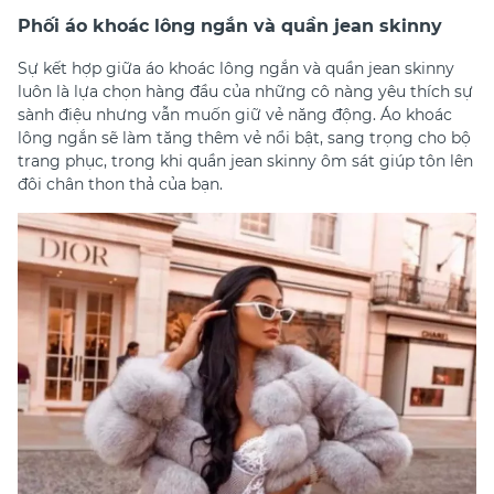
Phối áo khoác lông ngắn và quần jean skinny
Sự kết hợp giữa áo khoác lông ngắn và quần jean skinny
luôn là lựa chọn hàng đầu của những cô nàng yêu thích sự
sành điệu nhưng vẫn muốn giữ vẻ năng động. Áo khoác
lông ngắn sẽ làm tăng thêm vẻ nổi bật, sang trọng cho bộ
trang phục, trong khi quần jean skinny ôm sát giúp tôn lên
đôi chân thon thả của bạn.