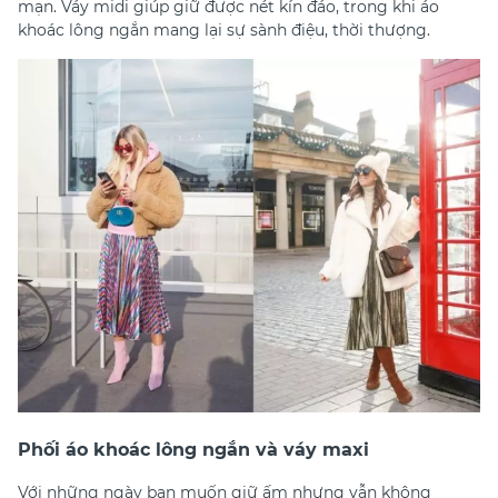
mạn. Váy midi giúp giữ được nét kín đáo, trong khi áo
khoác lông ngắn mang lại sự sành điệu, thời thượng.
Phối áo khoác lông ngắn và váy maxi
Với những ngày bạn muốn giữ ấm nhưng vẫn không