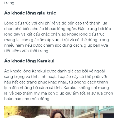
trang.
Áo khoác lông gấu trúc
Lông gấu trúc với chi phí rẻ và độ bền cao trở thành lựa
chọn phổ biến cho áo khoác lông ngắn. Đặc trưng bởi lớp
lông dày và kết cấu chắc chắn, áo khoác lông gấu trúc
mang lại cảm giác ấm áp vượt trội và có thể dùng trong
nhiều năm nếu được chăm sóc đúng cách, giúp bạn vừa
tiết kiệm vừa thời trang.
Áo khoác lông Karakul
Áo khoác lông Karakul được đánh giá cao bởi vẻ ngoài
sang trọng và tính linh hoạt. Loại áo này có thể phối với
hầu hết các trang phục khác nhau, từ phong cách thanh
lịch đến những bộ cánh cá tính. Karakul không chỉ mang
lại vẻ đẹp thẩm mỹ mà còn giúp giữ ấm tốt, là sự lựa chọn
hoàn hảo cho mùa đông.