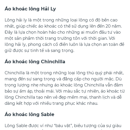
Áo khoác lông Hải Ly
Lông hải ly là một trong những loại lông có độ bền cao
nhất, giúp chiếc áo khoác có thể sử dụng lên đến 20 năm.
Đây là lựa chọn hoàn hảo cho những ai muốn đầu tư vào
một sản phẩm thời trang trường tồn với thời gian. Với
lông hải ly, phong cách cổ điển luôn là lựa chọn an toàn để
giữ được sự tinh tế và sang trọng.
Áo khoác lông Chinchilla
Chinchilla là một trong những loại lông thú quý phái nhất,
mang đến sự sang trọng và đẳng cấp cho người mặc. Dù
trọng lượng nhẹ nhưng áo khoác lông Chinchilla vẫn đảm
bảo sự ấm áp, thoải mái. Với màu sắc tự nhiên, áo khoác từ
lông Chinchilla tạo nên vẻ đẹp mềm mại, thanh lịch và dễ
dàng kết hợp với nhiều trang phục khác nhau.
Áo khoác lông Sable
Lông Sable được ví như “báu vật”, biểu tượng của sự giàu