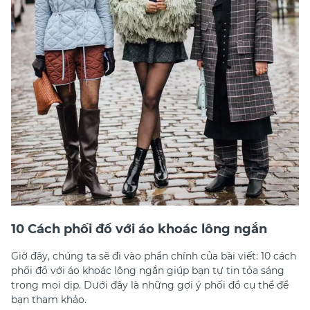
10 Cách phối đồ với áo khoác lông ngắn
Giờ đây, chúng ta sẽ đi vào phần chính của bài viết: 10 cách
phối đồ với áo khoác lông ngắn giúp bạn tự tin tỏa sáng
trong mọi dịp. Dưới đây là những gợi ý phối đồ cụ thể để
bạn tham khảo.