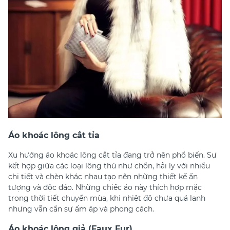
Áo khoác lông cắt tỉa
Xu hướng áo khoác lông cắt tỉa đang trở nên phổ biến. Sự
kết hợp giữa các loại lông thú như chồn, hải ly với nhiều
chi tiết và chèn khác nhau tạo nên những thiết kế ấn
tượng và độc đáo. Những chiếc áo này thích hợp mặc
trong thời tiết chuyển mùa, khi nhiệt độ chưa quá lạnh
nhưng vẫn cần sự ấm áp và phong cách.
Áo khoác lông giả (Faux Fur)