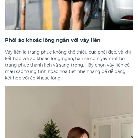
Phối áo khoác lông ngắn với váy liền
Váy liền là trang phục không thể thiếu của phái đẹp, và khi
kết hợp với áo khoác lông ngắn, bạn sẽ có ngay một bộ
trang phục thanh lịch và sang trọng. Hãy chọn váy liền có
màu sắc trung tính hoặc hoạ tiết nhẹ nhàng để dễ dàng
kết hợp với áo khoác lông.