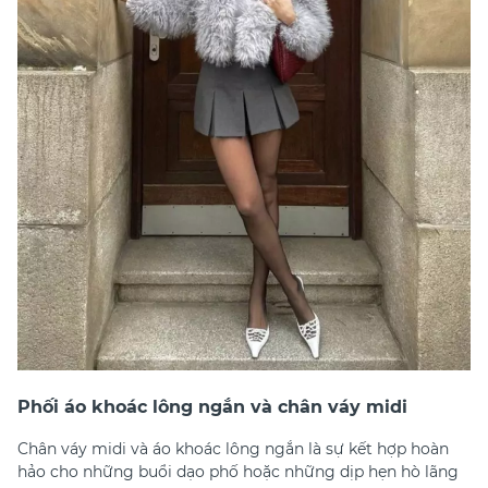
Phối áo khoác lông ngắn và chân váy midi
Chân váy midi và áo khoác lông ngắn là sự kết hợp hoàn
hảo cho những buổi dạo phố hoặc những dịp hẹn hò lãng