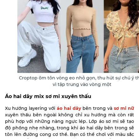
Croptop ôm tôn vòng eo nhỏ gọn, thu hút sự chú ý t
vì tập trung vào vòng một
Áo hai dây mix sơ mi xuyên thấu
Xu hướng layering với
áo hai dây
bên trong và
sơ mi nữ
xuyên thấu bên ngoài không chỉ xu hướng mà còn rất
phù hợp với những nàng ngực lép. Lớp áo sơ mi sẽ tạo
độ phồng nhẹ nhàng, trong khi áo hai dây bên trong sẽ
tôn lên đường cong cơ thể.
Bạn có thể chơi với màu sắc