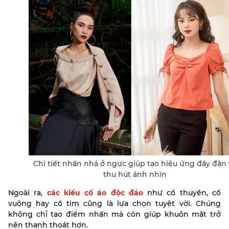
Chi tiết nhấn nhá ở ngực giúp tạo hiệu ứng đầy đặn 
thu hút ánh nhìn
Ngoài ra,
các kiểu cổ áo độc đáo
như cổ thuyền, cổ
vuông hay cổ tim cũng là lựa chọn tuyệt vời. Chúng
không chỉ tạo điểm nhấn mà còn giúp khuôn mặt trở
nên thanh thoát hơn.