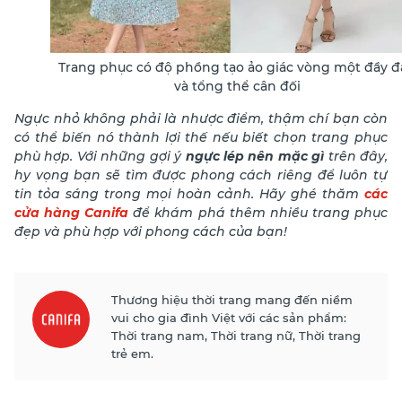
Trang phục có độ phồng tạo ảo giác vòng một đầy đ
và tổng thể cân đối
Ngực nhỏ không phải là nhược điểm, thậm chí bạn còn
có thể biến nó thành lợi thế nếu biết chọn trang phục
phù hợp. Với những gợi ý
ngực lép nên mặc gì
trên đây,
hy vọng bạn sẽ tìm được phong cách riêng để luôn tự
tin tỏa sáng trong mọi hoàn cảnh. Hãy ghé thăm
các
cửa hàng Canifa
để khám phá thêm nhiều trang phục
đẹp và phù hợp với phong cách của bạn!
Thương hiệu thời trang mang đến niềm
vui cho gia đình Việt với các sản phẩm:
Thời trang nam, Thời trang nữ, Thời trang
trẻ em.