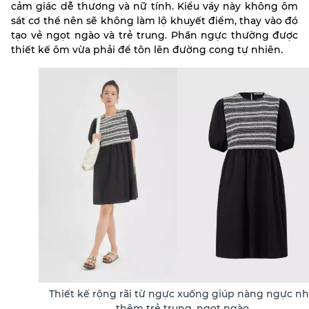
cảm giác dễ thương và nữ tính. Kiểu váy này không ôm
sát cơ thể nên sẽ không làm lộ khuyết điểm, thay vào đó
tạo vẻ ngọt ngào và trẻ trung. Phần ngực thường được
thiết kế ôm vừa phải để tôn lên đường cong tự nhiên.
Thiết kế rộng rãi từ ngực xuống giúp nàng ngực n
thêm trẻ trung, ngọt ngào