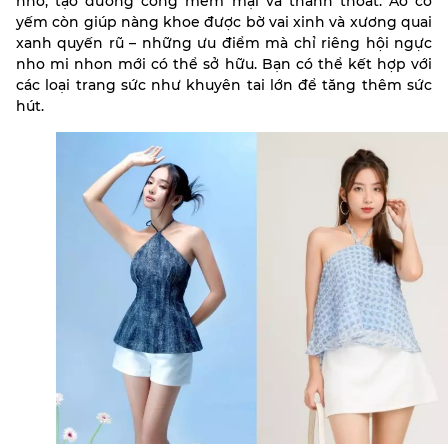
nhỏ, tạo đường cong mềm mại và thanh thoát. Áo c
ổ
yếm còn giúp nàng khoe được bờ vai xinh và xương quai
xanh quyến rũ – những ưu điểm mà chỉ riêng hội ngực
nho mi nhon mới có thể sở hữu. Bạn có thể kết hợp với
các loại trang sức như khuyên tai lớn để tăng thêm sức
hút.