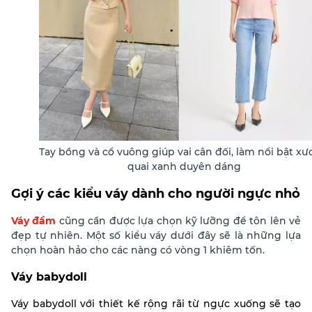
Tay bồng và cổ vuông giúp vai cân đối, làm nổi bật x
quai xanh duyên dáng
Gợi ý các kiểu váy dành cho người ngực nhỏ
Váy đầm
cũng cần được lựa chọn kỹ lưỡng để tôn lên vẻ
đẹp tự nhiên. Một số kiểu váy dưới đây sẽ là những lựa
chọn hoàn hảo cho các nàng có vòng 1 khiêm tốn.
Váy babydoll
Váy babydoll với thiết kế rộng rãi từ ngực xuống sẽ tạo