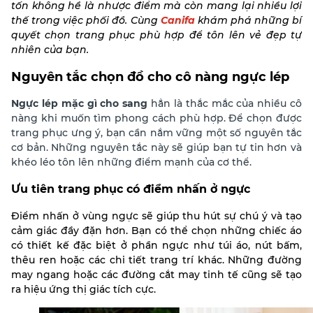
tốn không hề là nhược điểm mà còn mang lại nhiều lợi
thế trong việc phối đồ. Cùng
Canifa
khám phá những bí
quyết chọn trang phục phù hợp để tôn lên vẻ đẹp tự
nhiên của bạn.
Nguyên tắc chọn đồ cho cô nàng ngực lép
Ngực lép mặc gì cho sang
hẳn là thắc mắc của nhiều cô
nàng khi muốn tìm phong cách phù hợp. Để chọn được
trang phục ưng ý, bạn cần nắm vững một số nguyên tắc
cơ bản. Những nguyên tắc này sẽ giúp bạn tự tin hơn và
khéo léo tôn lên những điểm mạnh của cơ thể.
Ưu tiên trang phục có điểm nhấn ở ngực
Điểm nhấn ở vùng ngực sẽ giúp thu hút sự chú ý và tạo
cảm giác đầy đặn hơn. Bạn có thể chọn những chiếc áo
có thiết kế đặc biệt ở phần ngực như túi áo, nút bấm,
thêu ren hoặc các chi tiết trang trí khác. Những đường
may ngang hoặc các đường cắt may tinh tế cũng sẽ tạo
ra hiệu ứng thị giác tích cực.