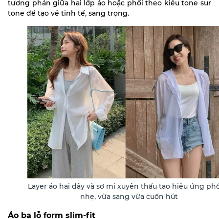
tương phản giữa hai lớp áo hoặc phối theo kiểu tone sur
tone để tạo vẻ tinh tế, sang trọng.
Layer áo hai dây và sơ mi xuyên thấu tạo hiệu ứng p
nhẹ, vừa sang vừa cuốn hút
Áo ba lỗ form slim-fit