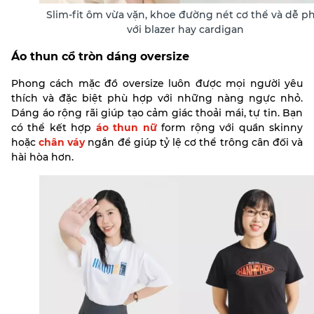
Slim-fit ôm vừa vặn, khoe đường nét cơ thể và dễ ph
với blazer hay cardigan
Áo thun cổ tròn dáng oversize
Phong cách mặc đồ oversize luôn được mọi người yêu
thích và đặc biệt phù hợp với những nàng ngực nhỏ.
Dáng áo rộng rãi giúp tạo cảm giác thoải mái, tự tin. Bạn
có thể kết hợp
áo thun nữ
form rộng với quần skinny
hoặc
chân váy
ngắn để giúp tỷ lệ cơ thể trông cân đối và
hài hòa hơn.