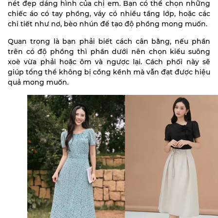
nét đẹp dáng hình của chị em. Bạn có thể chọn những
chiếc áo có tay phồng, váy có nhiều tầng lớp, hoặc các
chi tiết như nơ, bèo nhún để tạo độ phồng mong muốn.
Quan trọng là bạn phải biết cách cân bằng, nếu phần
trên có độ phồng thì phần dưới nên chọn kiểu suông
xoè vừa phải hoặc ôm và ngược lại. Cách phối này sẽ
giúp tổng thể không bị cồng kềnh mà vẫn đạt được hiệu
quả mong muốn.