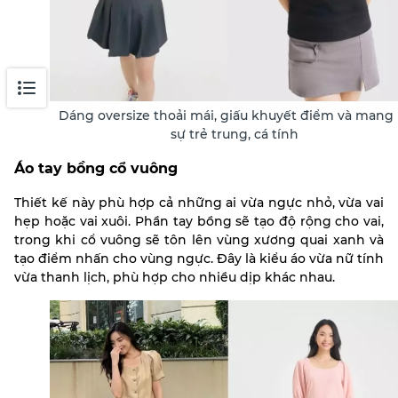
Dáng oversize thoải mái, giấu khuyết điểm và mang l
sự trẻ trung, cá tính
Áo tay bồng cổ vuông
Thiết kế này phù hợp cả những ai vừa ngực nhỏ, vừa vai
hẹp hoặc vai xuôi. Phần tay bồng sẽ tạo độ rộng cho vai,
trong khi cổ vuông sẽ tôn lên vùng xương quai xanh và
tạo điểm nhấn cho vùng ngực. Đây là kiểu áo vừa nữ tính
vừa thanh lịch, phù hợp cho nhiều dịp khác nhau.