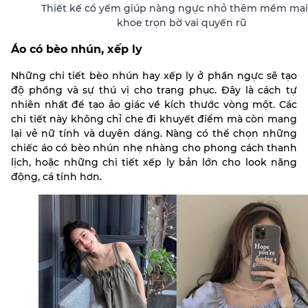
Thiết kế cổ yếm giúp nàng ngực nhỏ thêm mềm mại
khoe trọn bờ vai quyến rũ
Áo có bèo nhún, xếp ly
Những chi tiết bèo nhún hay xếp ly ở phần ngực sẽ tạo
độ phồng và sự thú vị cho trang phục. Đây là cách tự
nhiên nhất để tạo ảo giác về kích thước vòng một. Các
chi tiết này không chỉ che đi khuyết điểm mà còn mang
lại vẻ nữ tính và duyên dáng.
Nàng có thể chọn những
chiếc áo có bèo nhún nhẹ nhàng cho phong cách thanh
lịch, hoặc những chi tiết xếp ly bản lớn cho look năng
động, cá tính hơn.