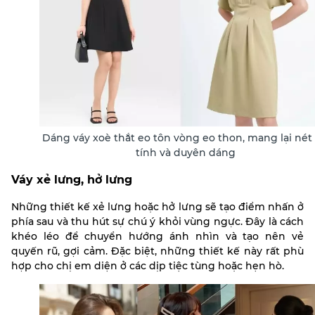
Dáng váy xoè thắt eo tôn vòng eo thon, mang lại nét
tính và duyên dáng
Váy xẻ lưng, hở lưng
Những thiết kế xẻ lưng hoặc hở lưng sẽ tạo điểm nhấn ở
phía sau và thu hút sự chú ý khỏi vùng ngực. Đây là cách
khéo léo để chuyển hướng ánh nhìn và tạo nên vẻ
quyến rũ, gợi cảm. Đặc biệt, những thiết kế này rất phù
hợp cho chị em diện ở các dịp tiệc tùng hoặc hẹn hò.