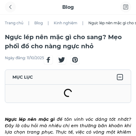
Blog
Trang chủ
|
Blog
|
Kinh nghiệm
|
Ngực lép nên mặc gì cho
Ngực lép nên mặc gì cho sang? Mẹo
phối đồ cho nàng ngực nhỏ
Ngày đăng:
11/10/2025
MỤC LỤC
Ngực lép nên mặc gì
để tôn vinh vóc dáng tốt nhất?
Đây là câu hỏi mà nhiều chị em thường băn khoăn khi
lựa chọn trang phục. Thực tế, việc có vòng một khiêm