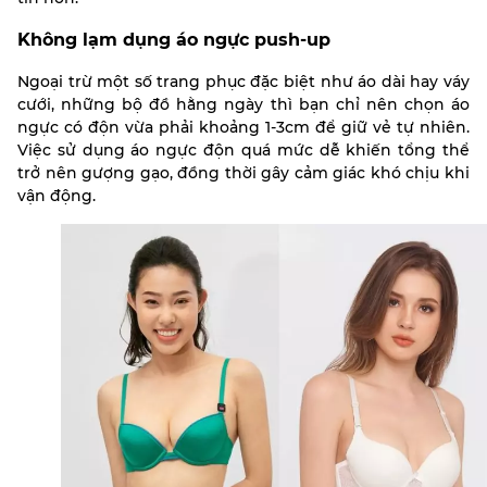
Không lạm dụng áo ngực push-up
Ngoại trừ một số trang phục đặc biệt như áo dài hay váy
cưới, những bộ đồ hằng ngày thì bạn chỉ nên chọn áo
ngực có độn vừa phải khoảng 1-3cm để giữ vẻ tự nhiên.
Việc sử dụng áo ngực độn quá mức dễ khiến tổng thể
trở nên gượng gạo, đồng thời gây cảm giác khó chịu khi
vận động.