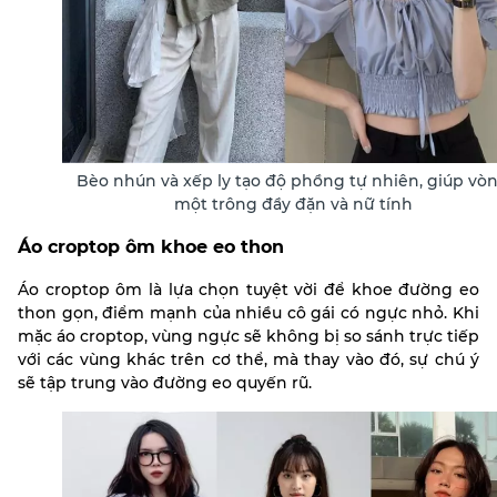
Bèo nhún và xếp ly tạo độ phồng tự nhiên, giúp vò
một trông đầy đặn và nữ tính
Áo croptop ôm khoe eo thon
Áo croptop ôm là lựa chọn tuyệt vời để khoe đường eo
thon gọn, điểm mạnh của nhiều cô gái có ngực nhỏ. Khi
mặc áo croptop, vùng ngực sẽ không bị so sánh trực tiếp
với các vùng khác trên cơ thể, mà thay vào đó, sự chú ý
sẽ tập trung vào đường eo quyến rũ.