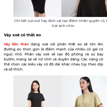
Chi tiết cut-out hay lệch vai tạo điểm nhấn quyến rũ, 
hút ánh nhìn
Váy xoè có thắt eo
Váy liền thân
dáng xoè với phần thắt eo sẽ tôn lên
đường eo thon gọn là điểm mạnh của nhiều cô gái có
ngực nhỏ. Phần váy xoè sẽ tạo độ phồng và sự bay
bướm, mang lại vẻ nữ tính và duyên dáng. Các nàng có
thể chọn các kiểu váy có độ dài khác nhau tùy theo dịp
và sở thích.