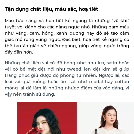
Tận dụng chất liệu, màu sắc, hoạ tiết
Màu tươi sáng và hoạ tiết kẻ ngang là những “vũ khí”
tuyệt vời dành cho các nàng ngực nhỏ. Những gam màu
như vàng, cam, hồng, xanh dương hay đỏ sẽ tạo cảm
giác mở rộng vùng ngực. Đặc biệt, hoạ tiết kẻ ngang có
thể tạo ảo giác về chiều ngang, giúp vùng ngực trông
đầy đặn hơn.
Những chất liệu vải có độ bóng nhẹ như lụa, satin hoặc
vải có bề mặt dệt nổi như tweed, len dệt kim sẽ giúp
trang phục giữ được độ phồng tự nhiên. Ngược lại, các
loại vải quá mỏng hoặc ôm sát như modal hay cotton
mỏng lại dễ làm lộ những nhược điểm của vóc dáng, vì
vậy nên tránh sử dụng.