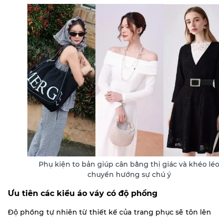
Phụ kiện to bản giúp cân bằng thị giác và khéo lé
chuyển hướng sự chú ý
Ưu tiên các kiểu áo váy có độ phồng
Độ phồng tự nhiên từ thiết kế của trang phục sẽ tôn lên