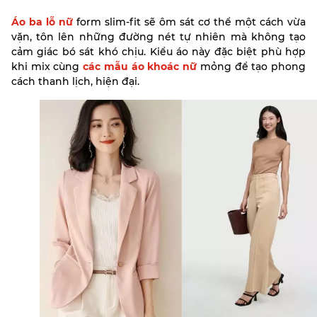
Áo ba lỗ nữ
form slim-fit sẽ ôm sát cơ thể một cách vừa
vặn, tôn lên những đường nét tự nhiên mà không tạo
cảm giác bó sát khó chịu. Kiểu áo này đặc biệt phù hợp
khi mix cùng
các mẫu áo khoác nữ
mỏng để tạo phong
cách thanh lịch, hiện đại.