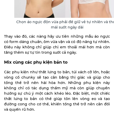
Chọn áo ngực độn vừa phải để giữ vẻ tự nhiên và th
mái suốt ngày dài
Thay vào đó, các nàng hãy ưu tiên những mẫu áo ngực
có form dáng chuẩn, ôm vừa vặn và có độ nâng tự nhiên.
Điều này không chỉ giúp chị em thoải mái hơn mà còn
tăng thêm sự tự tin trong suốt cả ngày.
Mix cùng các phụ kiện bản to
Các phụ kiện như thắt lưng to bản, túi xách cỡ lớn, hoặc
vòng cổ chunky sẽ tạo cân bằng thị giác và giúp cho
tổng thể trở nên hài hòa hơn. Những phụ kiện này
không chỉ có tác dụng thẩm mỹ mà còn giúp chuyển
hướng sự chú ý một cách khéo léo.
Đặc biệt, một chiếc
thắt lưng to bản có thể giúp tôn lên vòng eo và tạo
đường cong cho cơ thể, khiến tổng thể trở nên cân đối
và quyến rũ hơn.