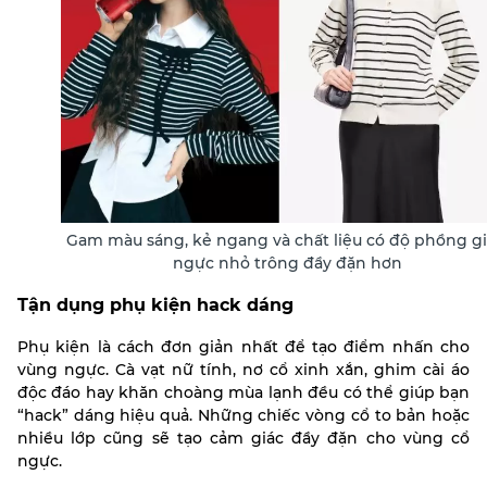
Gam màu sáng, kẻ ngang và chất liệu có độ phồng g
ngực nhỏ trông đầy đặn hơn
Tận dụng phụ kiện hack dáng
Phụ kiện là cách đơn giản nhất để tạo điểm nhấn cho
vùng ngực. Cà vạt nữ tính, nơ cổ xinh xắn, ghim cài áo
độc đáo hay khăn choàng mùa lạnh đều có thể giúp bạn
“hack” dáng hiệu quả. Những chiếc vòng cổ to bản hoặc
nhiều lớp cũng sẽ tạo cảm giác đầy đặn cho vùng cổ
ngực.