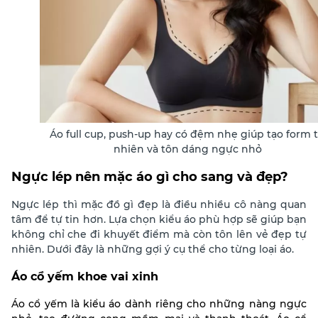
Áo full cup, push-up hay có đệm nhẹ giúp tạo form 
nhiên và tôn dáng ngực nhỏ
Ngực lép nên mặc áo gì cho sang và đẹp?
Ngực lép thì mặc đồ gì đẹp là điều nhiều cô nàng quan
tâm để tự tin hơn. Lựa chọn kiểu áo phù hợp sẽ giúp bạn
không chỉ che đi khuyết điểm mà còn tôn lên vẻ đẹp tự
nhiên. Dưới đây là những gợi ý cụ thể cho từng loại áo.
Áo cổ yếm khoe vai xinh
Áo cổ yếm là kiểu áo dành riêng cho những nàng ngực