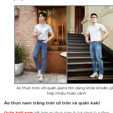
Áo thun trơn với quần jeans tôn dáng khỏe khoắn, 
hợp nhiều hoàn cảnh
Áo thun nam trắng trơn cổ tròn và quần kaki
Quần kaki nam
kết hợp áo thun trơn là lựa chọn lý tưởng