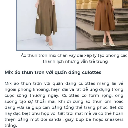
Áo thun trơn mix chân váy dài xếp ly tạo phong các
thanh lịch nhưng vẫn trẻ trung
Mix áo thun trơn với quần dáng culottes
Mix áo thun trơn với quần dáng culottes mang lại vẻ
ngoài phóng khoáng, hiện đại và rất dễ ứng dụng trong
cuộc sống thường ngày. Culottes có form rộng, ống
suông tạo sự thoải mái, khi đi cùng áo thun ôm hoặc
dáng vừa sẽ giúp cân bằng tổng thể trang phục. Set đồ
này đặc biệt phù hợp với tiết trời mát mẻ và có thể hoàn
thiện bằng một đôi sandal, giày búp bê hoặc sneakers
trắng.