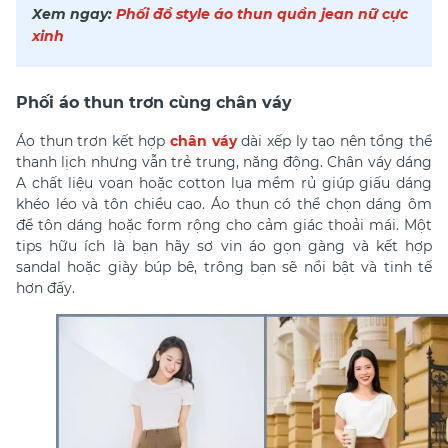
Xem ngay:
Phối đồ style áo thun quần jean nữ cực
xinh
Phối áo thun trơn cùng chân váy
Áo thun trơn kết hợp
chân váy
dài xếp ly tạo nên tổng thể
thanh lịch nhưng vẫn trẻ trung, năng động. Chân váy dáng
A chất liệu voan hoặc cotton lụa mềm rủ giúp giấu dáng
khéo léo và tôn chiều cao. Áo thun có thể chọn dáng ôm
để tôn dáng hoặc form rộng cho cảm giác thoải mái. Một
tips hữu ích là bạn hãy sơ vin áo gọn gàng và kết hợp
sandal hoặc giày búp bê, trông bạn sẽ nổi bật và tinh tế
hơn đấy.