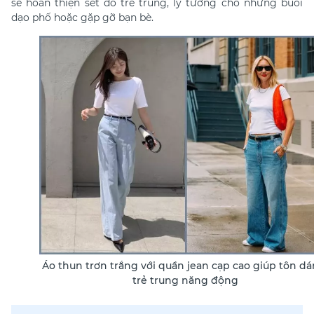
sẽ hoàn thiện set đồ trẻ trung, lý tưởng cho những buổi
dạo phố hoặc gặp gỡ bạn bè.
Áo thun trơn trắng với quần jean cạp cao giúp tôn dá
trẻ trung năng động