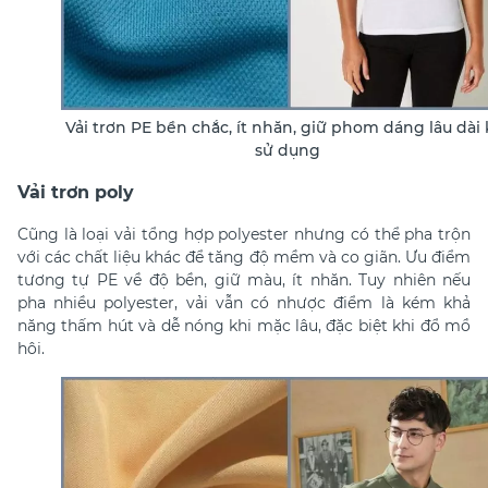
Vải trơn PE bền chắc, ít nhăn, giữ phom dáng lâu dài 
sử dụng
Vải trơn poly
Cũng là loại vải tổng hợp polyester nhưng có thể pha trộn
với các chất liệu khác để tăng độ mềm và co giãn. Ưu điểm
tương tự PE về độ bền, giữ màu, ít nhăn. Tuy nhiên nếu
pha nhiều polyester, vải vẫn có nhược điểm là kém khả
năng thấm hút và dễ nóng khi mặc lâu, đặc biệt khi đổ mồ
hôi.