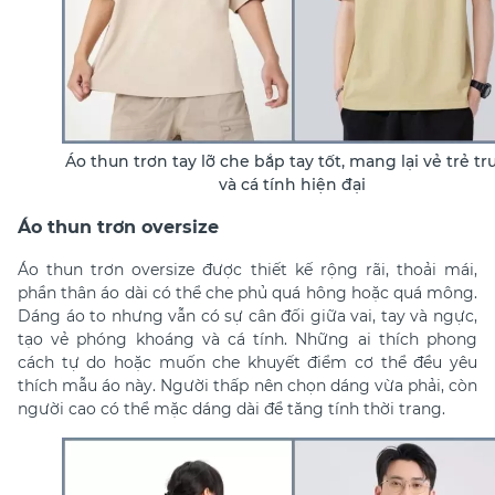
Áo thun trơn tay lỡ che bắp tay tốt, mang lại vẻ trẻ t
và cá tính hiện đại
Áo thun trơn oversize
Áo thun trơn oversize được thiết kế rộng rãi, thoải mái,
phần thân áo dài có thể che phủ quá hông hoặc quá mông.
Dáng áo to nhưng vẫn có sự cân đối giữa vai, tay và ngực,
tạo vẻ phóng khoáng và cá tính. Những ai thích phong
cách tự do hoặc muốn che khuyết điểm cơ thể đều yêu
thích mẫu áo này. Người thấp nên chọn dáng vừa phải, còn
người cao có thể mặc dáng dài để tăng tính thời trang.