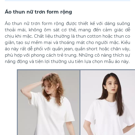
Áo thun nữ trơn form rộng
Áo thun nữ trơn form rộng
được thiết kế với dáng suông
thoải mái, không ôm sát cơ thể, mang đến cảm giác dễ
chịu khi mặc. Chất liệu thường là thun cotton hoặc thun co
giãn, tạo sự mềm mại và thoáng mát cho người mặc. Kiểu
áo này rất dễ phối với quần jean, quần short hoặc chân váy,
phù hợp với phong cách trẻ trung. Những cô nàng thích sự
năng động và tiện lợi thường ưu tiên lựa chọn mẫu áo này.