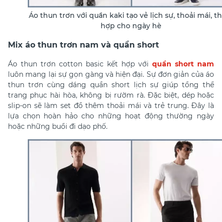
Áo thun trơn với quần kaki tạo vẻ lịch sự, thoải mái, t
hợp cho ngày hè
Mix áo thun trơn nam và quần short
Áo thun trơn cotton
basic kết hợp với
quần short nam
luôn mang lại sự gọn gàng và hiện đại. Sự đơn giản của áo
thun trơn cùng dáng quần short lịch sự giúp tổng thể
trang phục hài hòa, không bị rườm rà. Đặc biệt, dép hoặc
slip-on sẽ làm set đồ thêm thoải mái và trẻ trung. Đây là
lựa chọn hoàn hảo cho những hoạt động thường ngày
hoặc những buổi đi dạo phố.