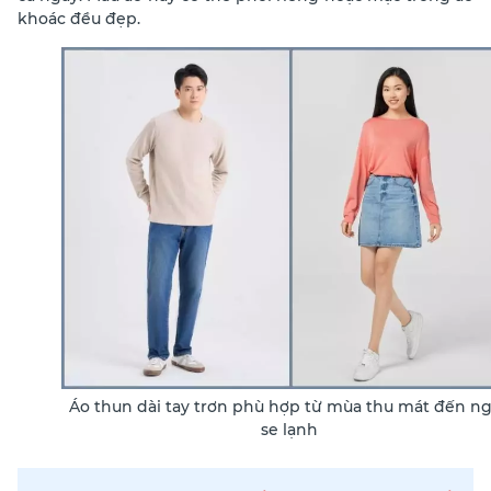
khoác đều đẹp.
Áo thun dài tay trơn phù hợp từ mùa thu mát đến n
se lạnh