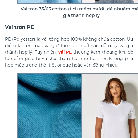
Vải trơn 35/65 cotton (tici) mềm mượt, dễ nhuộm mà
giá thành hợp lý
Vải trơn PE
PE (Polyester) là vải tổng hợp 100 % không chứa cotton. Ưu
điểm là bền màu và giữ form áo xuất sắc, dễ may và giá
thành hợp lý. Tuy nhiên,
vải PE
thường kém thoáng khí, dễ
tạo cảm giác bí và khó thấm hút mồ hôi, nên không phù
hợp mặc trong thời tiết oi bức hoặc vận động nhiều.