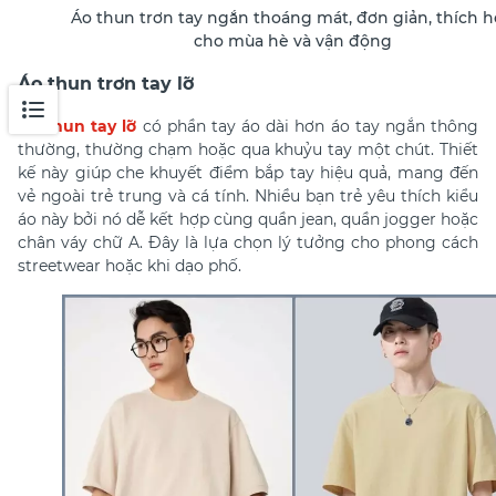
Áo thun trơn tay ngắn thoáng mát, đơn giản, thích 
cho mùa hè và vận động
Áo thun trơn tay lỡ
Áo thun tay lỡ
có phần tay áo dài hơn áo tay ngắn thông
thường, thường chạm hoặc qua khuỷu tay một chút. Thiết
kế này giúp che khuyết điểm bắp tay hiệu quả, mang đến
vẻ ngoài trẻ trung và cá tính. Nhiều bạn trẻ yêu thích kiểu
áo này bởi nó dễ kết hợp cùng quần jean, quần jogger hoặc
chân váy chữ A. Đây là lựa chọn lý tưởng cho phong cách
streetwear hoặc khi dạo phố.