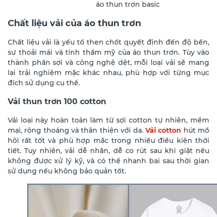
áo thun trơn basic
Chất liệu vải của áo thun trơn
Chất liệu vải là yếu tố then chốt quyết định đến độ bền,
sự thoải mái và tính thẩm mỹ của áo thun trơn. Tùy vào
thành phần sợi và công nghệ dệt, mỗi loại vải sẽ mang
lại trải nghiệm mặc khác nhau, phù hợp với từng mục
đích sử dụng cụ thể.
Vải thun trơn 100 cotton
Vải loại này hoàn toàn làm từ sợi cotton tự nhiên, mềm
mại, rộng thoáng và thân thiện với da.
Vải cotton
hút mồ
hôi rất tốt và phù hợp mặc trong nhiều điều kiện thời
tiết. Tuy nhiên, vải dễ nhăn, dễ co rút sau khi giặt nếu
không được xử lý kỹ, và có thể nhanh bai sau thời gian
sử dụng nếu không bảo quản tốt.