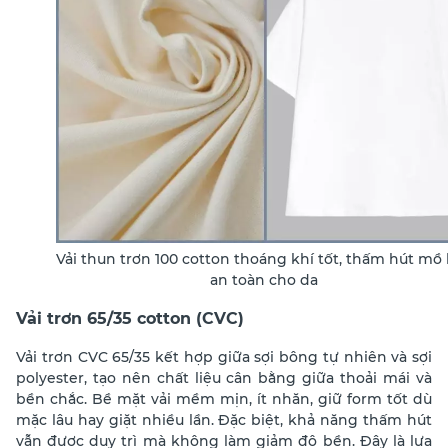
Vải thun trơn 100 cotton thoáng khí tốt, thấm hút mồ 
an toàn cho da
Vải trơn 65/35 cotton (CVC)
Vải trơn CVC 65/35 kết hợp giữa sợi bông tự nhiên và sợi
polyester, tạo nên chất liệu cân bằng giữa thoải mái và
bền chắc. Bề mặt vải mềm mịn, ít nhăn, giữ form tốt dù
mặc lâu hay giặt nhiều lần. Đặc biệt, khả năng thấm hút
vẫn được duy trì mà không làm giảm độ bền. Đây là lựa