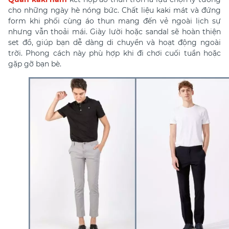
cho những ngày hè nóng bức. Chất liệu kaki mát và đứng
form khi phối cùng áo thun mang đến vẻ ngoài lịch sự
nhưng vẫn thoải mái. Giày lười hoặc sandal sẽ hoàn thiện
set đồ, giúp bạn dễ dàng di chuyển và hoạt động ngoài
trời. Phong cách này phù hợp khi đi chơi cuối tuần hoặc
gặp gỡ bạn bè.