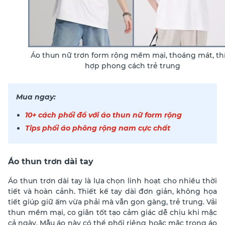
Áo thun nữ trơn form rộng mềm mại, thoáng mát, th
hợp phong cách trẻ trung
Mua ngay:
10+ cách phối đồ với áo thun nữ form rộng
Tips phối áo phông rộng nam cực chất
Áo thun trơn dài tay
Áo thun trơn dài tay là lựa chọn linh hoạt cho nhiều thời
tiết và hoàn cảnh. Thiết kế tay dài đơn giản, không họa
tiết giúp giữ ấm vừa phải mà vẫn gọn gàng, trẻ trung. Vải
thun mềm mại, co giãn tốt tạo cảm giác dễ chịu khi mặc
cả ngày. Mẫu áo này có thể phối riêng hoặc mặc trong áo