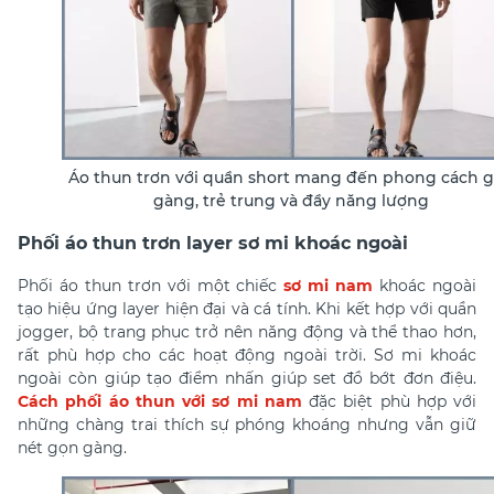
Áo thun trơn với quần short mang đến phong cách 
gàng, trẻ trung và đầy năng lượng
Phối áo thun trơn layer sơ mi khoác ngoài
Phối áo thun trơn với một chiếc
sơ mi nam
khoác ngoài
tạo hiệu ứng layer hiện đại và cá tính. Khi kết hợp với quần
jogger, bộ trang phục trở nên năng động và thể thao hơn,
rất phù hợp cho các hoạt động ngoài trời. Sơ mi khoác
ngoài còn giúp tạo điểm nhấn giúp set đồ bớt đơn điệu.
Cách phối áo thun với sơ mi nam
đặc biệt phù hợp với
những chàng trai thích sự phóng khoáng nhưng vẫn giữ
nét gọn gàng.