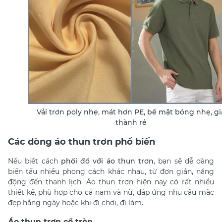
Vải trơn poly nhẹ, mát hơn PE, bề mặt bóng nhẹ, gi
thành rẻ
Các dòng áo thun trơn phổ biến
Nếu biết cách
phối đồ với áo thun trơn
, bạn sẽ dễ dàng
biến tấu nhiều phong cách khác nhau, từ đơn giản, năng
động đến thanh lịch. Áo thun trơn hiện nay có rất nhiều
thiết kế, phù hợp cho cả nam và nữ, đáp ứng nhu cầu mặc
đẹp hằng ngày hoặc khi đi chơi, đi làm.
Áo thun trơn cổ tròn