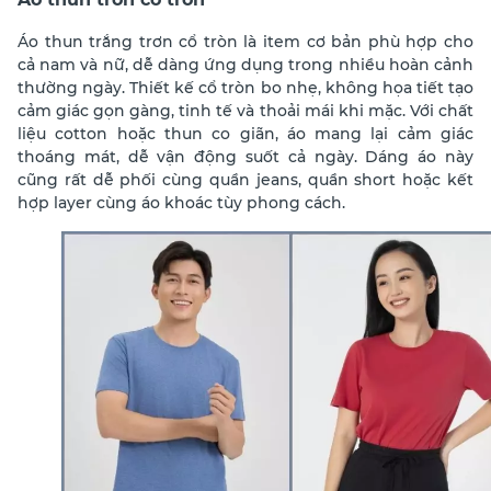
Áo thun trắng trơn cổ tròn là item cơ bản phù hợp cho
cả nam và nữ, dễ dàng ứng dụng trong nhiều hoàn cảnh
thường ngày. Thiết kế cổ tròn bo nhẹ, không họa tiết tạo
cảm giác gọn gàng, tinh tế và thoải mái khi mặc. Với chất
liệu cotton hoặc thun co giãn, áo mang lại cảm giác
thoáng mát, dễ vận động suốt cả ngày. Dáng áo này
cũng rất dễ phối cùng quần jeans, quần short hoặc kết
hợp layer cùng áo khoác tùy phong cách.