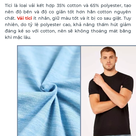
Tici là loại vải kết hợp 35% cotton và 65% polyester, tạo
nên độ bền và độ co giãn tốt hơn hẳn cotton nguyên
chất.
Vải tici
ít nhăn, giữ màu tốt và ít bị co sau giặt. Tuy
nhiên, do tỷ lệ polyester cao, khả năng thấm hút giảm
đáng kể so với cotton, nên sẽ không thoáng mát bằng
khi mặc lâu.