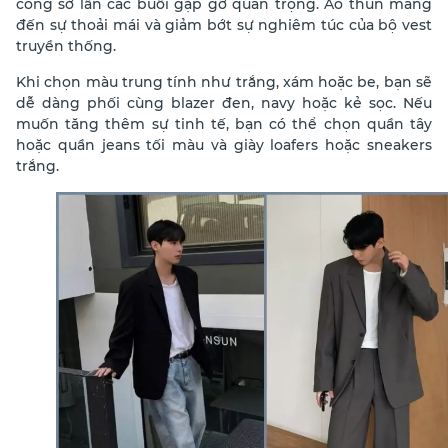
công sở lẫn các buổi gặp gỡ quan trọng. Áo thun mang
đến sự thoải mái và giảm bớt sự nghiêm túc của bộ vest
truyền thống.
Khi chọn màu trung tính như trắng, xám hoặc be, bạn sẽ
dễ dàng phối cùng blazer đen, navy hoặc kẻ sọc. Nếu
muốn tăng thêm sự tinh tế, bạn có thể chọn quần tây
hoặc quần jeans tối màu và giày loafers hoặc sneakers
trắng.