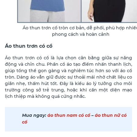
Áo thun trơn cổ tròn cơ bản, dễ phối, phù hợp nhiề
phong cách và hoàn cảnh
Áo thun trơn có cổ
Áo thun trơn có cổ là lựa chọn cân bằng giữa sự năng
động và chỉn chu. Phần cổ áo tạo điểm nhấn thanh lịch,
giúp tổng thể gọn gàng và nghiêm túc hơn so với áo cổ
tròn. Dáng áo vẫn giữ được sự thoải mái nhờ chất liệu co
giãn nhẹ, thấm hút tốt. Đây là kiểu áo lý tưởng cho môi
trường công sở trẻ trung, hoặc khi cần một diện mạo
lịch thiệp mà không quá cứng nhắc.
Mua ngay:
áo thun nam có cổ
–
áo thun nữ có
cổ