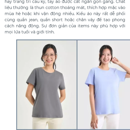
hay trang trí cầu kỳ, tay áo được cắt ngắn gọn gàng. Chất
liệu thường là thun cotton thoáng mát, thích hợp mặc vào
mùa hè hoặc khi vận động nhiều. Kiểu áo này rất dễ phối
cùng quần jean, quần short hoặc chân váy để tạo phong
cách năng động. Sự đơn giản của items này phù hợp với
mọi lứa tuổi và giới tính.