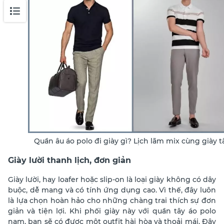
Quần âu áo polo đi giày gì? Lịch lãm mix cùng giày t
Giày lười thanh lịch, đơn giản
Giày lười, hay loafer hoặc slip-on là loại giày không có dây
buộc, dễ mang và có tính ứng dụng cao. Vì thế, đây luôn
là lựa chọn hoàn hảo cho những chàng trai thích sự đơn
giản và tiện lợi. Khi phối giày này với quần tây áo polo
nam, bạn sẽ có được một outfit hài hòa và thoải mái. Đây