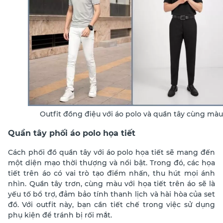
Outfit đồng điệu với áo polo và quần tây cùng màu
Quần tây phối áo polo họa tiết
Cách phối đồ quần tây với áo polo họa tiết sẽ mang đến
một diện mạo thời thượng và nổi bật. Trong đó, các họa
tiết trên áo có vai trò tạo điểm nhấn, thu hút mọi ánh
nhìn. Quần tây trơn, cùng màu với họa tiết trên áo sẽ là
yếu tố bổ trợ, đảm bảo tính thanh lịch và hài hòa của set
đồ. Với outfit này, bạn cần tiết chế trong việc sử dụng
phụ kiện để tránh bị rối mắt.