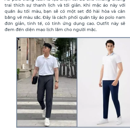
trai thích sự thanh lịch và tối giản. Khi mặc áo này với
quần âu tối màu, bạn sẽ có một set đồ hài hòa và cân
bằng về màu sắc. Đây là cách phối quần tây áo polo nam
đơn giản, tinh tế, có tính ứng dụng cao. Outfit này sẽ
đem đến diện mạo lịch lãm cho người mặc.