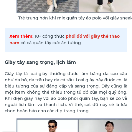
Trẻ trung hơn khi mix quần tây áo polo với giày snea
Xem thêm:
10+ công thức
phối đồ với giày thể thao
nam
có cả quần tây cực ấn tượng
Giày tây sang trọng, lịch lãm
Giày tây là loại giày thường được làm bằng da cao cấp
như da bò, da trâu hay da cá sấu. Loại giày này được coi là
biểu tượng của sự đẳng cấp và sang trọng. Đây cũng là
một item không thể thiếu trong tủ đồ của mọi quý ông.
Khi diện giày này với áo polo phối quần tây, bạn sẽ có vẻ
ngoài lịch lãm và thanh lịch. Vì thế, set đồ này sẽ là lựa
chọn hoàn hảo cho các dịp trang trọng.