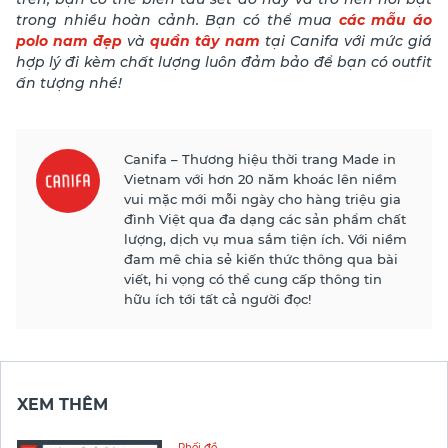
trong nhiều hoàn cảnh. Bạn có thể mua
các mẫu áo
polo nam đẹp
và
quần tây nam
tại Canifa với mức giá
hợp lý đi kèm chất lượng luôn đảm bảo để bạn có outfit
ấn tượng nhé!
Canifa – Thương hiệu thời trang Made in
Vietnam với hơn 20 năm khoác lên niềm
vui mặc mới mỗi ngày cho hàng triệu gia
đình Việt qua đa dạng các sản phẩm chất
lượng, dịch vụ mua sắm tiện ích. Với niềm
đam mê chia sẻ kiến thức thông qua bài
viết, hi vọng có thể cung cấp thông tin
hữu ích tới tất cả người đọc!
XEM THÊM
Phối đồ