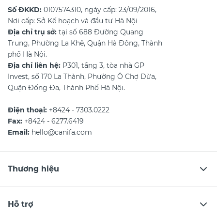
Số ĐKKD:
0107574310, ngày cấp: 23/09/2016,
Nơi cấp: Sở Kế hoạch và đầu tư Hà Nội
Địa chỉ trụ sở:
tại số 688 Đường Quang
Trung, Phường La Khê, Quận Hà Đông, Thành
phố Hà Nội.
Địa chỉ liên hệ:
P301, tầng 3, tòa nhà GP
Invest, số 170 La Thành, Phường Ô Chợ Dừa,
Quận Đống Đa, Thành Phố Hà Nội.
Điện thoại:
+8424 - 7303.0222
Fax:
+8424 - 6277.6419
Email:
hello@canifa.com
Thương hiệu
Hỗ trợ