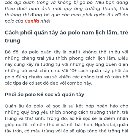
các dịp quan trọng và không bị gò bó. Nếu bạn đang
theo đuổi hình ảnh một quý ông trưởng thành, thời
thượng thì đừng bỏ qua các mẹo phối quần âu với áo
polo của
Canifa
nhé!
Cách phối quần tây áo polo nam lịch lãm, trẻ
trung
Bộ đôi áo polo quần tây là outfit không thể thiếu với
những chàng trai yêu thích phong cách lịch lãm. Điều
này cũng xảy ra tương tự với những quý ông quen diện
những bộ vest chỉn chu. Với 10+ cách quần tây phối áo
polo đúng chuẩn sau sẽ khiến các chàng trai có toàn bộ
các tips để có set đồ đẹp với combo này.
Phối áo polo kẻ sọc và quần tây
Quần âu áo polo kẻ sọc là sự kết hợp hoàn hảo cho
những quý ông yêu thích phong cách trưởng thành, trẻ
trung và thư sinh. Trong đó, áo kẻ sọc sẽ là điểm nhấn
giúp outfit trở nên thú vị và nổi bật hơn. Ngược lại, quần
tây trơn, có màu trùng với áo sẽ giúp tổng thể trông hài