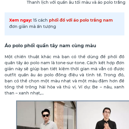
Thanh lịch với quần âu tối màu và áo polo trắng
Xem ngay:
15 cách
phối đồ với áo polo trắng nam
đơn giản mà ấn tượng
Áo polo phối quần tây nam cùng màu
Một chiến thuật khác mà bạn có thể dùng để phối đồ
quần tây áo polo nam là tone-sur-tone. Cách kết hợp đơn
giản này sẽ giúp bạn tiết kiệm thời gian mà vẫn có được
outfit quần âu áo polo đồng điệu và tinh tế. Trong đó,
bạn có thể chọn một màu nhạt và một màu đậm hơn để
tổng thể trông hài hòa và thú vị. Ví dụ: Be – nâu, xanh
than – xanh nhạt,…