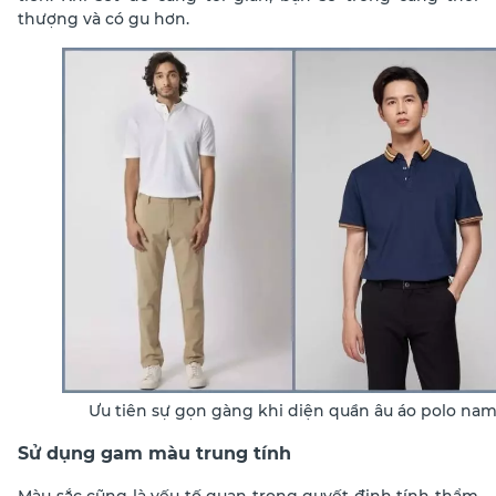
thượng và có gu hơn.
Ưu tiên sự gọn gàng khi diện quần âu áo polo na
Sử dụng gam màu trung tính