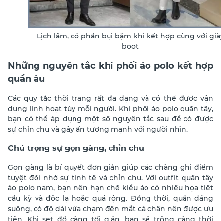
Lịch lãm, có phần bụi bặm khi kết hợp cùng với già
boot
Những nguyên tắc khi phối
áo polo kết hợp
quần âu
Các quy tắc thời trang rất đa dạng và có thể được vận
dụng linh hoạt tùy mỗi người. Khi phối áo polo quần tây,
bạn có thể áp dụng một số nguyên tắc sau để có được
sự chỉn chu và gây ấn tượng mạnh với người nhìn.
Chú trọng sự gọn gàng, chỉn chu
Gọn gàng là bí quyết đơn giản giúp các chàng ghi điểm
tuyệt đối nhờ sự tinh tế và chỉn chu. Với outfit quần tây
áo polo nam, bạn nên hạn chế kiểu áo có nhiều họa tiết
cầu kỳ và độc lạ hoặc quá rộng. Đồng thời, quần dáng
suông, có độ dài vừa chạm đến mắt cá chân nên được ưu
tiên. Khi set đồ càng tối giản, bạn sẽ trông càng thời