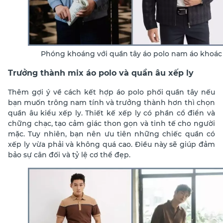
Phóng khoáng với quần tây áo polo nam áo khoác
Trưởng thành mix áo polo và quần âu xếp ly
Thêm gợi ý về cách kết hợp áo polo phối quần tây nếu
bạn muốn trông nam tính và trưởng thành hơn thì chọn
quần âu kiểu xếp ly. Thiết kế xếp ly có phần cổ điển và
chững chạc, tạo cảm giác thon gọn và tinh tế cho người
mặc. Tuy nhiên, bạn nên ưu tiên những chiếc quần có
xếp ly vừa phải và không quá cao. Điều này sẽ giúp đảm
bảo sự cân đối và tỷ lệ cơ thể đẹp.