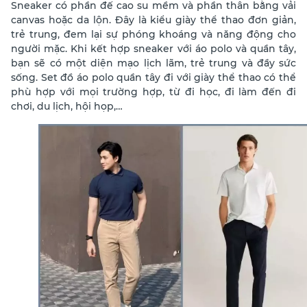
Sneaker có phần đế cao su mềm và phần thân bằng vải
canvas hoặc da lộn. Đây là kiểu giày thể thao đơn giản,
trẻ trung, đem lại sự phóng khoáng và năng động cho
người mặc. Khi kết hợp sneaker với áo polo và quần tây,
bạn sẽ có một diện mạo lịch lãm, trẻ trung và đầy sức
sống. Set đồ áo polo quần tây đi với giày thể thao có thể
phù hợp với mọi trường hợp, từ đi học, đi làm đến đi
chơi, du lịch, hội họp,…