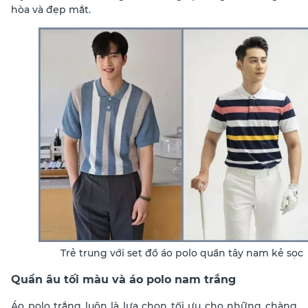
hòa và đẹp mắt.
Trẻ trung với set đồ áo polo quần tây nam kẻ sọc
Quần âu tối màu và áo polo nam trắng
Áo polo trắng luôn là lựa chọn tối ưu cho những chàng