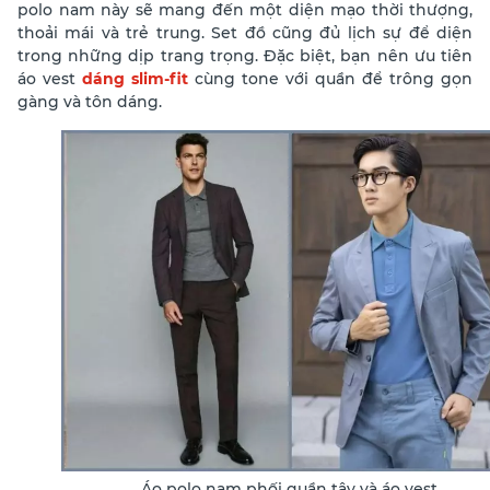
polo nam
này sẽ mang đến một diện mạo thời thượng,
thoải mái và trẻ trung. Set đồ cũng đủ lịch sự để diện
trong những dịp trang trọng. Đặc biệt, bạn nên ưu tiên
áo vest
dáng slim-fit
cùng tone với quần để trông gọn
gàng và tôn dáng.
Áo polo nam phối quần tây và áo vest