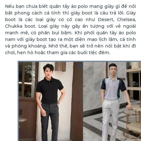
Nếu bạn chưa biết
quần tây áo polo mang giày gì để nổi
bật phong cách cá tính thì giày boot là câu trả lời.
Giày
boot là các loại giày có cổ cao như Desert, Chelsea,
Chukka boot. Loại giày này gây ấn tượng với vẻ ngoài
mạnh mẽ, có phần bụi bặm. Khi phối quần tây áo polo
nam với giày boot tạo ra một diện mạo lịch lãm, cá tính
và phóng khoáng. Nhờ thế, bạn sẽ trở nên nổi bật khi đi
chơi, hẹn hò hoặc tham gia các buổi tiệc đêm.