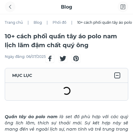
Blog
Trang chủ
|
Blog
|
Phối đồ
|
10+ cách phối quần tây áo pol
10+ cách phối quần tây áo polo nam
lịch lãm đậm chất quý ông
Ngày đăng:
06/07/2025
MỤC LỤC
Quần tây áo polo nam
là set đồ phù hợp với các quý
ông lịch lãm, thích sự thoải mái. Sự kết hợp này sẽ
mang đến vẻ ngoài lịch sự, nam tính và trẻ trung trong