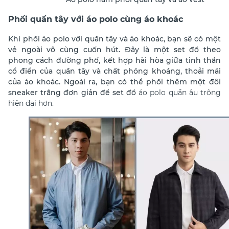
Phối quần tây với áo polo cùng áo khoác
Khi phối áo polo với quần tây và áo khoác, bạn sẽ có một
vẻ ngoài vô cùng cuốn hút. Đây là một set đồ theo
phong cách đường phố, kết hợp hài hòa giữa tinh thần
cổ điển của quần tây và chất phóng khoáng, thoải mái
của áo khoác. Ngoài ra, bạn có thể phối thêm một đôi
sneaker trắng đơn giản để set đồ
áo polo quần âu
trông
hiện đại hơn.