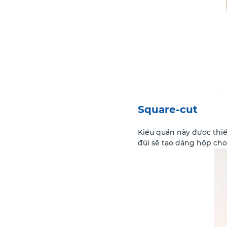
Square-cut
Kiểu quần này được thiế
đùi sẽ tạo dáng hộp cho