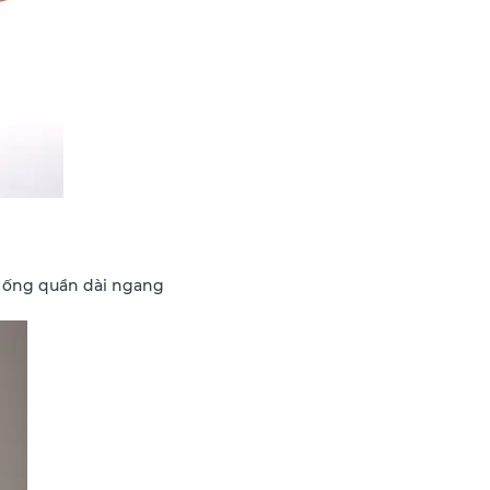
ần ống quần dài ngang