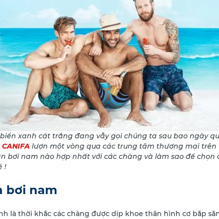
 biển xanh cát trắng đang vẫy gọi chúng ta sau bao ngày 
g
CANIFA
lượn một vòng qua các trung tâm thương mại trên t
 bơi nam nào hợp nhất với các chàng và làm sao để chọn 
 !
 bơi nam
ính là thời khắc các chàng được dịp khoe thân hình cơ bắp săn