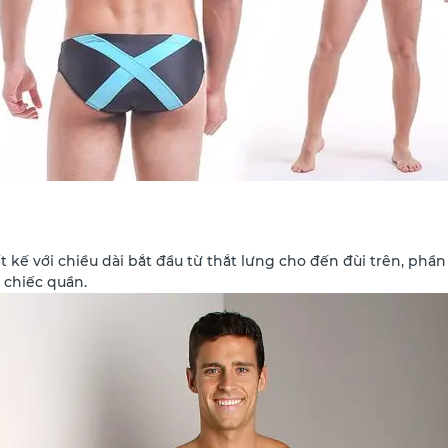
t kế với chiều dài bắt đầu từ thắt lưng cho đến đùi trên, ph
 chiếc quần.