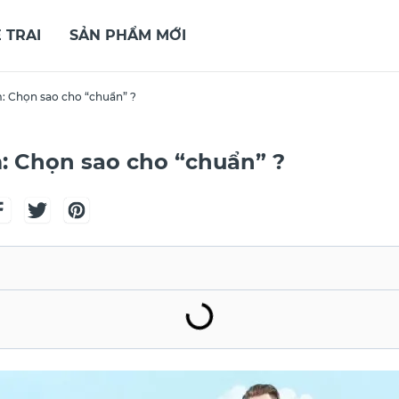
 TRAI
SẢN PHẨM MỚI
: Chọn sao cho “chuẩn” ?
: Chọn sao cho “chuẩn” ?