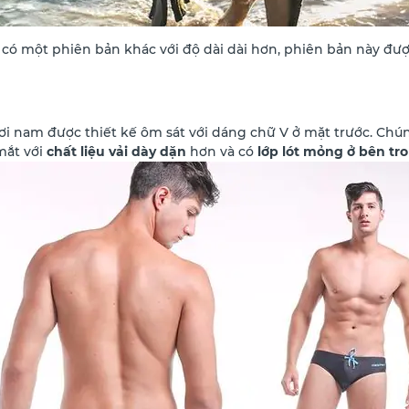
 có một phiên bản khác với độ dài dài hơn, phiên bản này đượ
bơi nam được thiết kế ôm sát với dáng chữ V ở mặt trước. Chú
mắt với
chất liệu vải dày dặn
hơn và có
lớp lót mỏng ở bên tr