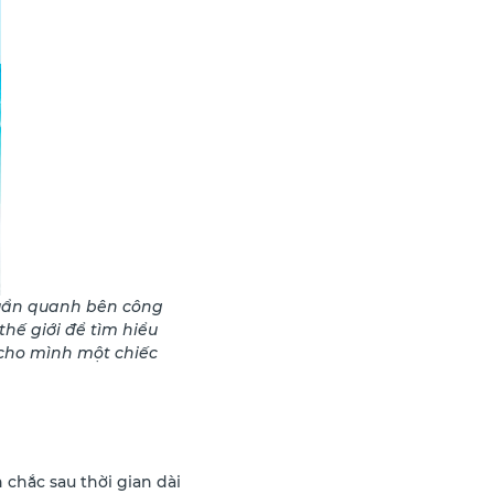
quẩn quanh bên công
hế giới để tìm hiểu
cho mình một chiếc
 chắc sau thời gian dài