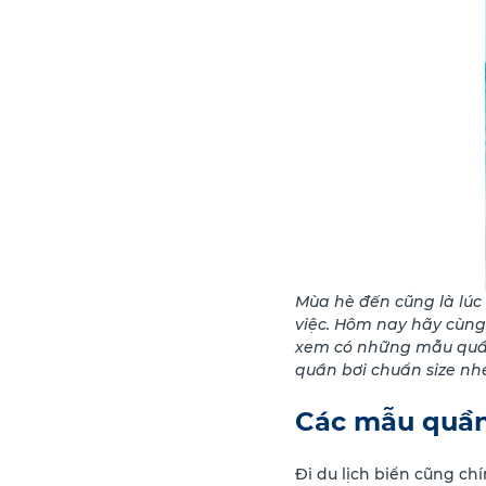
Mùa hè đến cũng là lúc
việc.
Hôm nay hãy cùn
xem có những mẫu quần
quần bơi chuẩn size nhé
Các mẫu quần
Đi du lịch biển cũng ch