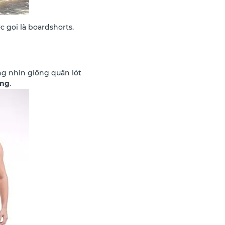
c gọi là boardshorts.
ng nhìn giống quần lót
ong
.