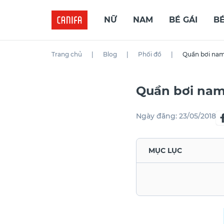
NỮ
NAM
BÉ GÁI
BÉ
Trang chủ
|
Blog
|
Phối đồ
|
Quần bơi nam
Quần bơi nam
Ngày đăng:
23/05/2018
MỤC LỤC