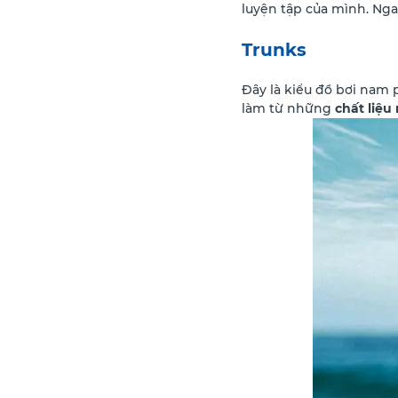
luyện tập của mình. Nga
Trunks
Đây là kiểu đồ bơi nam
làm từ những
chất liệu