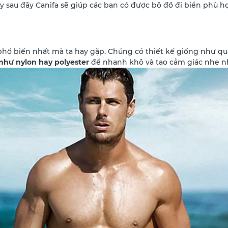
y sau đây Canifa sẽ giúp các bạn có được bộ đồ đi biển phù h
 phổ biến nhất mà ta hay gặp. Chúng có thiết kế giống như q
 như nylon hay polyester
để nhanh khô và tạo cảm giác nhẹ n