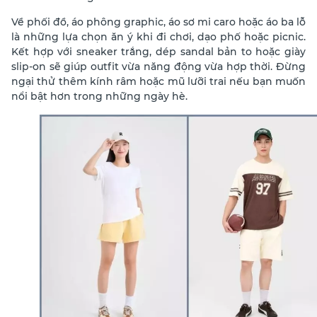
Về phối đồ, áo phông graphic, áo sơ mi caro hoặc áo ba lỗ
là những lựa chọn ăn ý khi đi chơi, dạo phố hoặc picnic.
Kết hợp với sneaker trắng, dép sandal bản to hoặc giày
slip-on sẽ giúp outfit vừa năng động vừa hợp thời. Đừng
ngại thử thêm kính râm hoặc mũ lưỡi trai nếu bạn muốn
nổi bật hơn trong những ngày hè.