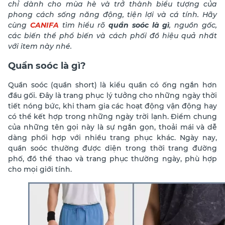
chỉ dành cho mùa hè và trở thành biểu tượng của
phong cách sống năng động, tiện lợi và cá tính. Hãy
cùng
CANIFA
tìm hiểu rõ
quần soóc là gì
,
nguồn gốc,
các biến thể phổ biến và cách phối đồ hiệu quả nhất
với item này nhé.
Quần soóc là gì?
Quần soóc (quần short) là kiểu quần có ống ngắn hơn
đầu gối. Đây là trang phục lý tưởng cho những ngày thời
tiết nóng bức, khi tham gia các hoạt động vận động hay
có thể kết hợp trong những ngày trời lạnh. Điểm chung
của những tên gọi này là sự ngắn gọn, thoải mái và dễ
dàng phối hợp với nhiều trang phục khác. Ngày nay,
quần soóc thường được diện trong thời trang đường
phố, đồ thể thao và trang phục thường ngày, phù hợp
cho mọi giới tính.