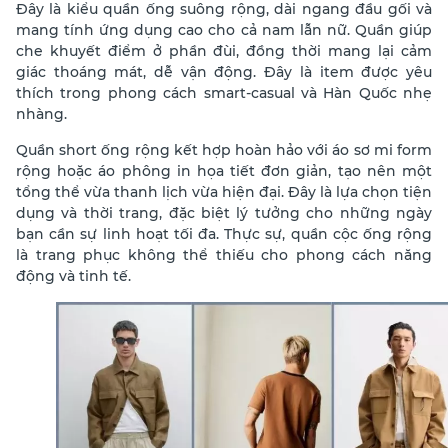
Đây là kiểu quần ống suông rộng, dài ngang đầu gối và
mang tính ứng dụng cao cho cả nam lẫn nữ. Quần giúp
che khuyết điểm ở phần đùi, đồng thời mang lại cảm
giác thoáng mát, dễ vận động. Đây là item được yêu
thích trong phong cách smart-casual và Hàn Quốc nhẹ
nhàng.
Quần short ống rộng kết hợp hoàn hảo với áo sơ mi form
rộng hoặc áo phông in họa tiết đơn giản, tạo nên một
tổng thể vừa thanh lịch vừa hiện đại. Đây là lựa chọn tiện
dụng và thời trang, đặc biệt lý tưởng cho những ngày
bạn cần sự linh hoạt tối đa. Thực sự, quần cộc ống rộng
là trang phục không thể thiếu cho phong cách năng
động và tinh tế.