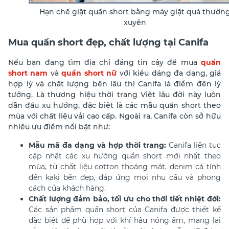
Hạn chế giặt quần short bằng máy giặt quá thườn
xuyên
Mua quần short đẹp, chất lượng tại Canifa
Nếu bạn đang tìm địa chỉ đáng tin cậy để mua
quần
short nam
và
quần short nữ
với kiểu dáng đa dạng, giá
hợp lý và chất lượng bền lâu thì Canifa là điểm đến lý
tưởng. Là thương hiệu thời trang Việt lâu đời này luôn
dẫn đầu xu hướng, đặc biệt là các mẫu quần short theo
mùa với chất liệu vải cao cấp. Ngoài ra, Canifa còn sở hữu
nhiều ưu điểm nổi bật như:
Mẫu mã đa dạng và hợp thời trang:
Canifa liên tục
cập nhật các xu hướng quần short mới nhất theo
mùa, từ chất liệu cotton thoáng mát, denim cá tính
đến kaki bền đẹp, đáp ứng mọi nhu cầu và phong
cách của khách hàng.
Chất lượng đảm bảo, tối ưu cho thời tiết nhiệt đới:
Các sản phẩm quần short của Canifa được thiết kế
đặc biệt để phù hợp với khí hậu nóng ẩm, mang lại