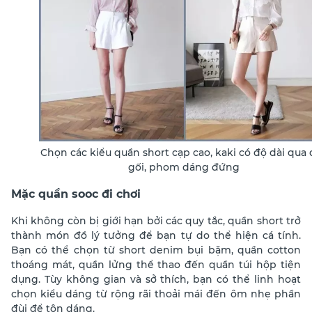
Chọn các kiểu quần short cạp cao, kaki có độ dài qua
gối, phom dáng đứng
Mặc quần sooc đi chơi
Khi không còn bị giới hạn bởi các quy tắc, quần short trở
thành món đồ lý tưởng để bạn tự do thể hiện cá tính.
Bạn có thể chọn từ short denim bụi bặm, quần cotton
thoáng mát, quần lửng thể thao đến quần túi hộp tiện
dụng. Tùy không gian và sở thích, bạn có thể linh hoạt
chọn kiểu dáng từ rộng rãi thoải mái đến ôm nhẹ phần
đùi để tôn dáng.