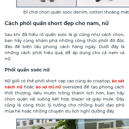
Đi chơi chọn quần sooc denim, cotton thoáng mát
Cách phối quần short đẹp cho nam, nữ
Sau khi đã hiểu rõ quần soóc là gì cũng như cách chọn,
bạn hãy cùng khám phá những công thức phối đồ độc
đáo để biến tấu phong cách hàng ngày. Dưới đây là
những cách phối hiệu quả, dễ áp dụng cho cả nam và
nữ.
Phối quần soóc nữ
Nữ giới có thể phối short cạp cao cùng áo croptop,
áo sát
nách nữ
hoặc
áo sơ mi nữ
oversized để tạo phong cách
thời thượng. Nếu muốn trông thanh lịch hơn, bạn hãy
chọn quần vải suông kết hợp blazer và giày mule. Đây
cũng là công thức lý tưởng cho những buổi dạo phố
mùa hè hoặc những chuyến du lịch nghỉ dưỡng đấy.