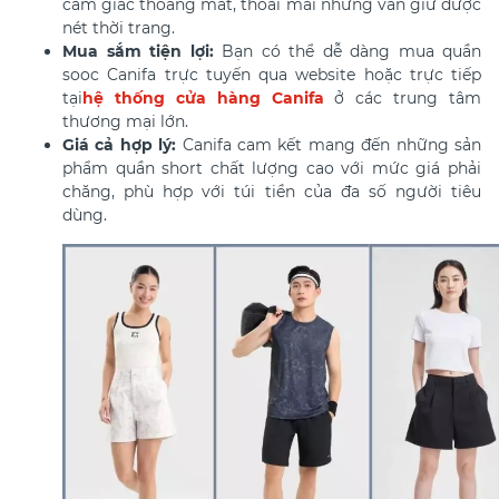
cảm giác thoáng mát, thoải mái nhưng vẫn giữ được
nét thời trang.
Mua sắm tiện lợi:
Bạn có thể dễ dàng mua quần
sooc Canifa trực tuyến qua website hoặc trực tiếp
tại
hệ thống cửa hàng Canifa
ở các trung tâm
thương mại lớn.
Giá cả hợp lý:
Canifa cam kết mang đến những sản
phẩm quần short chất lượng cao với mức giá phải
chăng, phù hợp với túi tiền của đa số người tiêu
dùng.