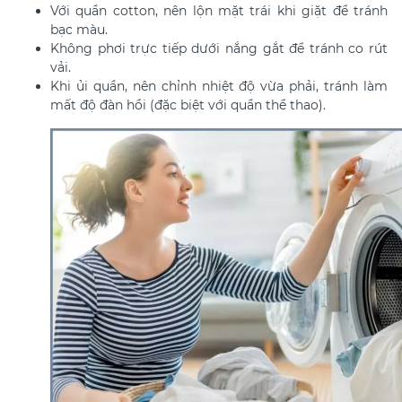
Với quần cotton, nên lộn mặt trái khi giặt để tránh
bạc màu.
Không phơi trực tiếp dưới nắng gắt để tránh co rút
vải.
Khi ủi quần, nên chỉnh nhiệt độ vừa phải, tránh làm
mất độ đàn hồi (đặc biệt với quần thể thao).