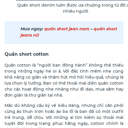
Quần short denim luôn được ưa chuộng trong tủ đồ 
nhiều người
Mua ngay:
quần short jean nam
–
quần short
jeans nữ
Quần short cotton
Quần cotton là “người bạn đồng hành” không thể thiếu
trong những ngày hè oi ả. Với đặc tính mềm nhẹ cùng
khả năng co giãn và thấm hút mồ hôi hiệu quả, chúng là
lựa chọn lý tưởng. Bạn có thể thoải mái diện quần cotton
cho các hoạt động nhẹ nhàng như đi dạo, mua sắm hay
đơn giản là thư giãn tại nhà.
Mặc dù không cầu kỳ về kiểu dáng, nhưng chỉ cần phối
cùng áo thun trơn hoặc áo ba lỗ là bạn đã có một outfit
trẻ trung, dễ chịu. Với những ai tìm kiếm sự thoải mái
tuyệt đối trong trang phục hằng ngày, cotton chính là