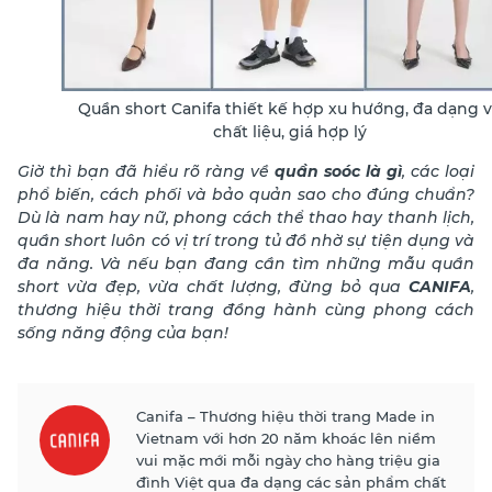
Quần short Canifa thiết kế hợp xu hướng, đa dạng 
chất liệu, giá hợp lý
Giờ thì bạn đã hiểu rõ ràng về
quần soóc là gì
, các loại
phổ biến, cách phối và bảo quản sao cho đúng chuẩn?
Dù là nam hay nữ, phong cách thể thao hay thanh lịch,
quần short luôn có vị trí trong tủ đồ nhờ sự tiện dụng và
đa năng. Và nếu bạn đang cần tìm những mẫu quần
short vừa đẹp, vừa chất lượng, đừng bỏ qua
CANIFA
,
thương hiệu thời trang đồng hành cùng phong cách
sống năng động của bạn!
Canifa – Thương hiệu thời trang Made in
Vietnam với hơn 20 năm khoác lên niềm
vui mặc mới mỗi ngày cho hàng triệu gia
đình Việt qua đa dạng các sản phẩm chất