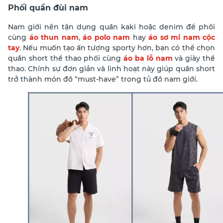
Phối quần đùi nam
Nam giới nên tận dụng quần kaki hoặc denim để phối
cùng
áo thun nam
,
áo polo nam
hay
áo sơ mi nam cộc
tay
. Nếu muốn tạo ấn tượng sporty hơn, bạn có thể chọn
quần short thể thao phối cùng
áo ba lỗ nam
và giày thể
thao. Chính sự đơn giản và linh hoạt này giúp quần short
trở thành món đồ “must-have” trong tủ đồ nam giới.