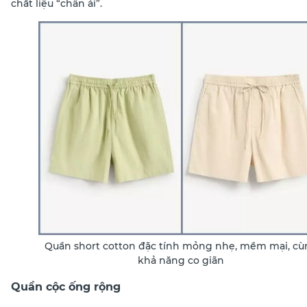
chất liệu “chân ái”.
Quần short cotton đặc tính mỏng nhẹ, mềm mại, cù
khả năng co giãn
Quần cộc ống rộng