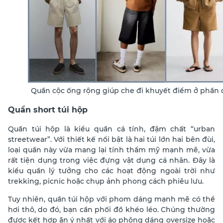
Quần cộc ống rộng giúp che đi khuyết điểm ở phần 
Quần short túi hộp
Quần túi hộp là kiểu quần cá tính, đậm chất “urban
streetwear”. Với thiết kế nổi bật là hai túi lớn hai bên đùi,
loại quần này vừa mang lại tính thẩm mỹ mạnh mẽ, vừa
rất tiện dụng trong việc đựng vật dụng cá nhân. Đây là
kiểu quần lý tưởng cho các hoạt động ngoài trời như
trekking, picnic hoặc chụp ảnh phong cách phiêu lưu.
Tuy nhiên, quần túi hộp với phom dáng mạnh mẽ có thể
hơi thô, do đó, bạn cần phối đồ khéo léo. Chúng thường
được kết hợp ăn ý nhất với áo phông dáng oversize hoặc