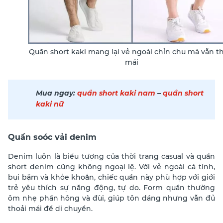
Quần short kaki mang lại vẻ ngoài chỉn chu mà vẫn th
mái
Mua ngay:
quần short kaki nam
–
quần short
kaki nữ
Quần soóc vải denim
Denim luôn là biểu tượng của thời trang casual và quần
short denim cũng không ngoại lệ. Với vẻ ngoài cá tính,
bụi bặm và khỏe khoắn, chiếc quần này phù hợp với giới
trẻ yêu thích sự năng động, tự do. Form quần thường
ôm nhẹ phần hông và đùi, giúp tôn dáng nhưng vẫn đủ
thoải mái để di chuyển.