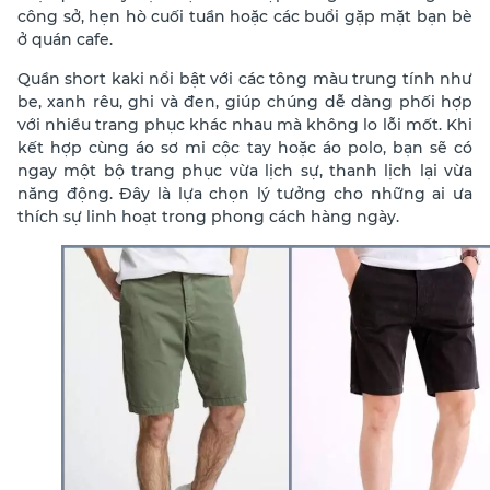
công sở, hẹn hò cuối tuần hoặc các buổi gặp mặt bạn bè
ở quán cafe.
Quần short kaki nổi bật với các tông màu trung tính như
be, xanh rêu, ghi và đen, giúp chúng dễ dàng phối hợp
với nhiều trang phục khác nhau mà không lo lỗi mốt. Khi
kết hợp cùng áo sơ mi cộc tay hoặc áo polo, bạn sẽ có
ngay một bộ trang phục vừa lịch sự, thanh lịch lại vừa
năng động. Đây là lựa chọn lý tưởng cho những ai ưa
thích sự linh hoạt trong phong cách hàng ngày.