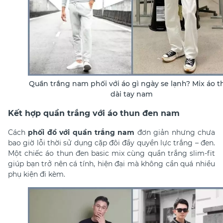
Quần trắng nam phối với áo gì ngày se lạnh? Mix áo t
dài tay nam
Kết hợp quần trắng với áo thun đen nam
Cách
phối đồ với quần trắng nam
đ
ơn giản nhưng chưa
bao giờ lỗi thời sử dụng cặp đôi đầy quyền lực trắng – đen.
Một chiếc áo thun đen basic mix cùng quần trắng slim-fit
giúp bạn trở nên cá tính, hiện đại mà không cần quá nhiều
phụ kiện đi kèm.