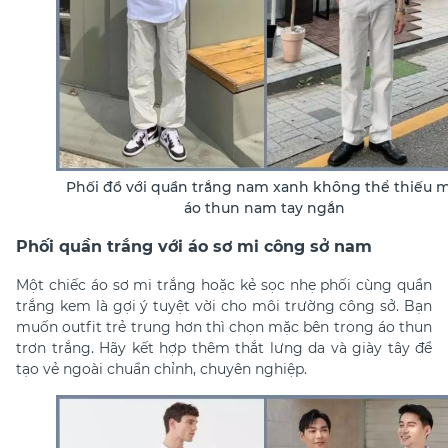
Phối đồ với quần trắng nam xanh không thể thiếu m
áo thun nam tay ngắn
Phối quần trắng với áo sơ mi công sở nam
Một chiếc áo sơ mi trắng hoặc kẻ sọc nhẹ phối cùng quần
trắng kem là gợi ý tuyệt vời cho môi trường công sở. Bạn
muốn outfit trẻ trung hơn thì chọn mặc bên trong áo thun
trơn trắng. Hãy kết hợp thêm thắt lưng da và giày tây để
tạo vẻ ngoài chuẩn chỉnh, chuyên nghiệp.