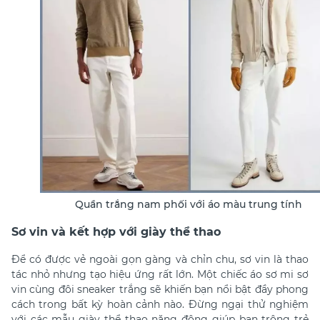
Quần trắng nam phối với áo màu trung tính
Sơ vin và kết hợp với giày thể thao
Để có được vẻ ngoài gọn gàng và chỉn chu, sơ vin là thao
tác nhỏ nhưng tạo hiệu ứng rất lớn. Một chiếc áo sơ mi sơ
vin cùng đôi sneaker trắng sẽ khiến bạn nổi bật đầy phong
cách trong bất kỳ hoàn cảnh nào. Đừng ngại thử nghiệm
với các mẫu giày thể thao năng động giúp bạn trông trẻ