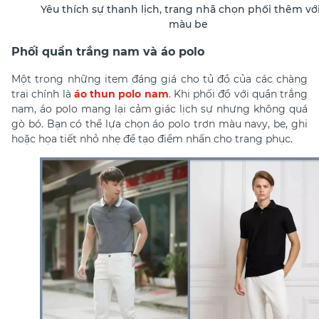
Yêu thích sự thanh lịch, trang nhã chọn phối thêm vớ
màu be
Phối quần trắng nam và áo polo
Một trong những item đáng giá cho tủ đồ của các chàng
trai chính là
áo thun polo nam
. Khi phối đồ với quần trắng
nam, áo polo mang lại cảm giác lịch sự nhưng không quá
gò bó. Bạn có thể lựa chọn áo polo trơn màu navy, be, ghi
hoặc họa tiết nhỏ nhẹ để tạo điểm nhấn cho trang phục.