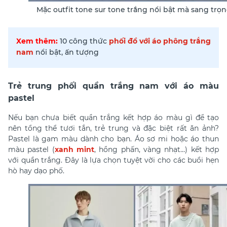
Mặc outfit tone sur tone trắng nổi bật mà sang trọ
Xem thêm:
10 công thức
phối đồ với áo phông trắng
nam
nổi bật, ấn tượng
Trẻ trung phối quần trắng nam với áo màu
pastel
Nếu bạn chưa biết
quần trắng kết hợp áo màu gì
để tạo
nên tổng thể tươi tắn, trẻ trung và đặc biệt rất ăn ảnh?
Pastel là gam màu dành cho bạn. Áo sơ mi hoặc áo thun
màu pastel (
xanh mint
, hồng phấn, vàng nhạt…) kết hợp
với quần trắng. Đây là lựa chọn tuyệt vời cho các buổi hẹn
hò hay dạo phố.