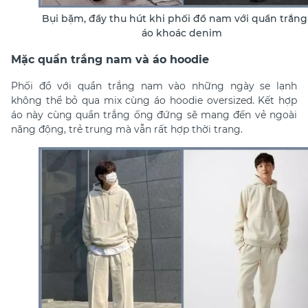
Bụi bặm, đầy thu hút khi phối đồ nam với quần trắng
áo khoác denim
Mặc quần trắng nam và áo hoodie
Phối đồ với quần trắng nam v
ào những ngày se lạnh
không thể bỏ qua mix cùng áo hoodie oversized. Kết hợp
áo này cùng quần trắng ống đứng sẽ mang đến vẻ ngoài
năng động, trẻ trung mà vẫn rất hợp thời trang.