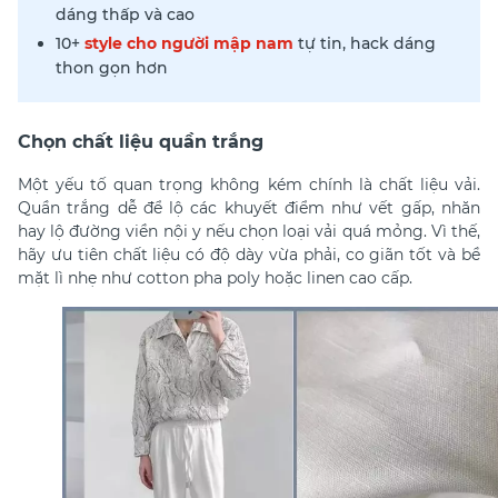
dáng thấp và cao
10+
style cho người mập nam
tự tin, hack dáng
thon gọn hơn
Chọn chất liệu quần trắng
Một yếu tố quan trọng không kém chính là chất liệu vải.
Quần trắng dễ để lộ các khuyết điểm như vết gấp, nhăn
hay lộ đường viền nội y nếu chọn loại vải quá mỏng. Vì thế,
hãy ưu tiên chất liệu có độ dày vừa phải, co giãn tốt và bề
mặt lì nhẹ như cotton pha poly hoặc linen cao cấp.