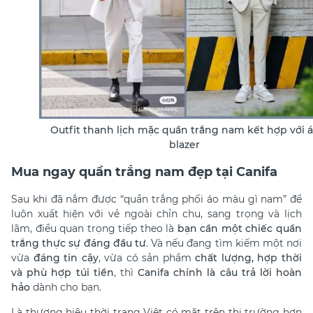
Outfit thanh lịch mặc quần trắng nam kết hợp với 
blazer
Mua ngay quần trắng nam đẹp tại Canifa
Sau khi đã nắm được “quần trắng phối áo màu gì nam” để
luôn xuất hiện với vẻ ngoài chỉn chu, sang trọng và lịch
lãm, điều quan trọng tiếp theo là
bạn cần một chiếc quần
trắng thực sự đáng đầu tư
. Và nếu đang tìm kiếm một nơi
vừa
đáng tin cậy
, vừa có sản phẩm
chất lượng, hợp thời
và phù hợp túi tiền
, thì
Canifa chính là câu trả lời hoàn
hảo
dành cho bạn.
Là thương hiệu thời trang Việt có mặt trên thị trường hơn