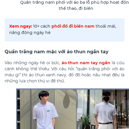
Quần trắng nam phối với áo ba lỗ phù hợp hoạt độ
thể thao, đi biển
Xem ngay:
10+ cách
phối đồ đi biển nam
thoải mái,
năng động ngày hè
Quần trắng nam mặc với áo thun ngắn tay
Vào những ngày hè oi bức,
áo thun nam tay ngắn
là cứu
cánh không thể thiếu. Với câu hỏi “quần trắng phối với áo
màu gì” thì áo thun xanh navy, đỏ đô hoặc nâu nhạt đều là
những lựa chọn thú vị để thử.