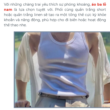
Với những chàng trai yêu thích sự phóng khoáng,
áo ba lỗ
nam
là lựa chọn tuyệt vời. Phối cùng quần trắng short
hoặc quần trắng linen sẽ tạo ra một tổng thể cực kỳ khỏe
khoắn và năng động, phù hợp cho đi biển hoặc hoạt động
thể thao nhẹ.