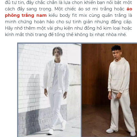
đủ tự tin, đây chắc chắn là lựa chọn khiến bạn nổi bật một
cách đầy sang trọng. Một chiếc áo sơ mi trắng hoặc
áo
phông trắng nam
kiểu body fit mix cùng quần trắng là
minh chứng hoàn hảo cho sự tinh giản nhưng đẳng cấp.
Hãy nhớ thêm một vài phụ kiện như đồng hồ kim loại hoặc
kính mắt thời trang để tổng thể không bị nhạt nhòa nhé.