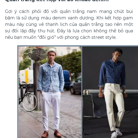
Gợi ý
cách phối đồ với quần trắng nam mang c
hút bụi
bặm là sử dụng màu denim xanh dương. Khi kết hợp gam
màu này cùng vẻ thanh lịch của quần trắng tạo nên một
sự đối lập đầy thu hút. Đây là lựa chọn không thể bỏ qua
nếu bạn muốn “đổi gió” với phong cách street style.