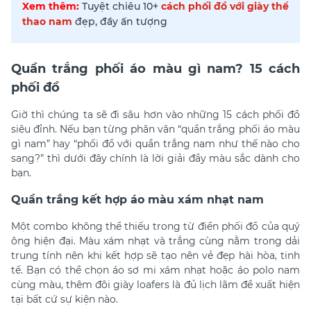
Xem thêm:
Tuyệt chiêu 10+
cách phối đồ với giày thể
thao nam
đẹp, đầy ấn tượng
Quần trắng phối áo màu gì nam? 15 cách
phối đồ
Giờ thì chúng ta sẽ đi sâu hơn vào những 15 cách phối đồ
siêu đỉnh. Nếu bạn từng phân vân “quần trắng phối áo màu
gì nam” hay “phối đồ với quần trắng nam như thế nào cho
sang?” thì dưới đây chính là lời giải đầy màu sắc dành cho
bạn.
Quần trắng kết hợp áo màu xám nhạt nam
Một combo không thể thiếu trong từ điển phối đồ của quý
ông hiện đại. Màu xám nhạt và trắng cùng nằm trong dải
trung tính nên khi kết hợp sẽ tạo nên vẻ đẹp hài hòa, tinh
tế. Bạn có thể chọn áo sơ mi xám nhạt hoặc áo polo nam
cùng màu, thêm đôi giày loafers là đủ lịch lãm để xuất hiện
tại bất cứ sự kiện nào.