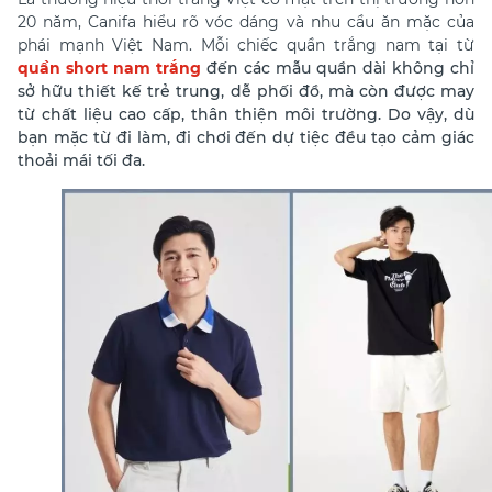
20 năm, Canifa hiểu rõ vóc dáng và nhu cầu ăn mặc của
phái mạnh Việt Nam. Mỗi chiếc quần trắng nam tại từ
quần short nam trắng
đến các mẫu quần dài không chỉ
sở hữu thiết kế trẻ trung, dễ phối đồ, mà còn được may
từ chất liệu cao cấp, thân thiện môi trường. Do vậy, dù
bạn mặc từ đi làm, đi chơi đến dự tiệc đều tạo cảm giác
thoải mái tối đa.