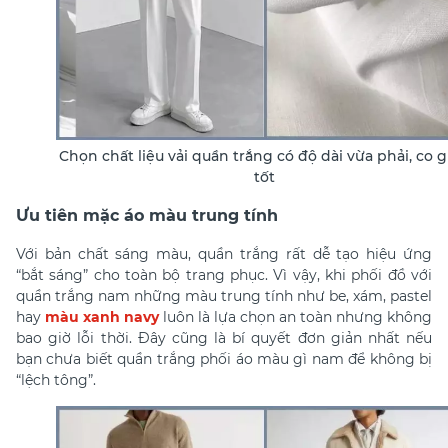
Chọn chất liệu vải quần trắng có độ dài vừa phải, co g
tốt
Ưu tiên mặc áo màu trung tính
Với bản chất sáng màu, quần trắng rất dễ tạo hiệu ứng
“bắt sáng” cho toàn bộ trang phục. Vì vậy, khi
phối đồ với
quần trắng nam
những màu trung tính như be, xám, pastel
hay
màu xanh navy
luôn là lựa chọn an toàn nhưng không
bao giờ lỗi thời. Đây cũng là bí quyết đơn giản nhất nếu
bạn chưa biết quần trắng phối áo màu gì nam để không bị
“lệch tông”.