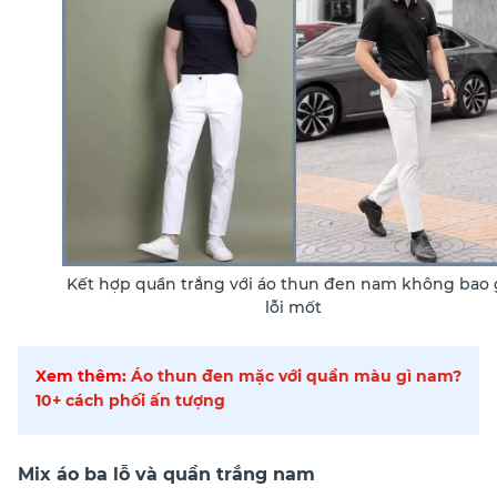
Kết hợp quần trắng với áo thun đen nam không bao 
lỗi mốt
Xem thêm:
Áo thun đen mặc với quần màu gì nam?
10+ cách phối ấn tượng
Mix áo ba lỗ và quần trắng nam