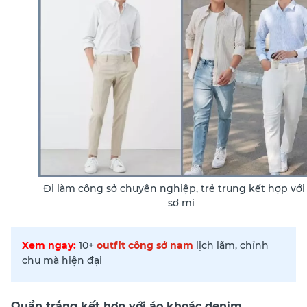
Đi làm công sở chuyên nghiệp, trẻ trung kết hợp với
sơ mi
Xem ngay:
10+
outfit công sở nam
lịch lãm, chỉnh
chu mà hiện đại
Quần trắng kết hợp với áo khoác denim