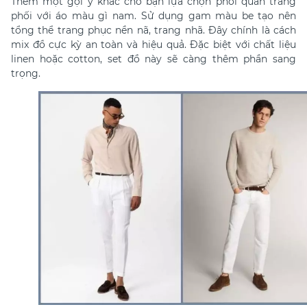
Thêm một gợi ý khác cho bạn lựa chọn phối
quần trắng
phối với áo màu gì nam. Sử dụng gam m
àu be tạo nên
tổng thể trang phục nền nã, trang nhã. Đây chính là cách
mix đồ cực kỳ an toàn và hiệu quả. Đặc biệt với chất liệu
linen hoặc cotton, set đồ này sẽ càng thêm phần sang
trọng.