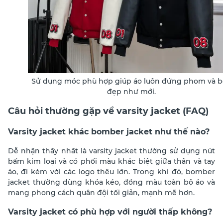
Sử dụng móc phù hợp giúp áo luôn đứng phom và 
đẹp như mới.
Câu hỏi thường gặp về varsity jacket (FAQ)
Varsity jacket khác bomber jacket như thế nào?
Dễ nhận thấy nhất là varsity jacket thường sử dụng nút
bấm kim loại và có phối màu khác biệt giữa thân và tay
áo, đi kèm với các logo thêu lớn. Trong khi đó, bomber
jacket thường dùng khóa kéo, đồng màu toàn bộ áo và
mang phong cách quân đội tối giản, mạnh mẽ hơn.
Varsity jacket có phù hợp với người thấp không?