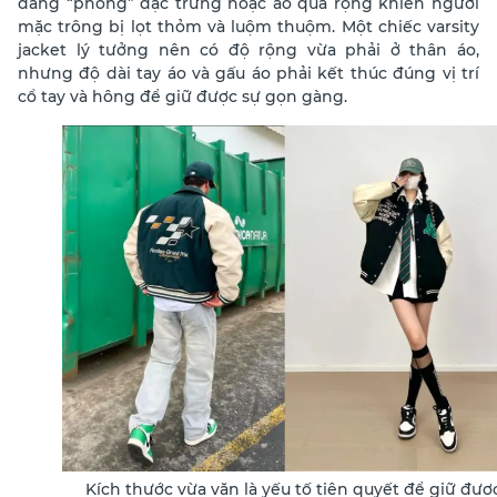
dáng “phồng” đặc trưng hoặc áo quá rộng khiến người
mặc trông bị lọt thỏm và luộm thuộm. Một chiếc varsity
jacket lý tưởng nên có độ rộng vừa phải ở thân áo,
nhưng độ dài tay áo và gấu áo phải kết thúc đúng vị trí
cổ tay và hông để giữ được sự gọn gàng.
Kích thước vừa vặn là yếu tố tiên quyết để giữ đượ