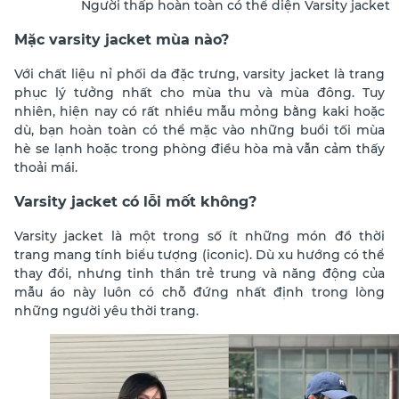
Người thấp hoàn toàn có thể diện Varsity jacket
Mặc varsity jacket mùa nào?
Với chất liệu nỉ phối da đặc trưng, varsity jacket là trang
phục lý tưởng nhất cho mùa thu và mùa đông. Tuy
nhiên, hiện nay có rất nhiều mẫu mỏng bằng kaki hoặc
dù, bạn hoàn toàn có thể mặc vào những buổi tối mùa
hè se lạnh hoặc trong phòng điều hòa mà vẫn cảm thấy
thoải mái.
Varsity jacket có lỗi mốt không?
Varsity jacket là một trong số ít những món đồ thời
trang mang tính biểu tượng (iconic). Dù xu hướng có thể
thay đổi, nhưng tinh thần trẻ trung và năng động của
mẫu áo này luôn có chỗ đứng nhất định trong lòng
những người yêu thời trang.