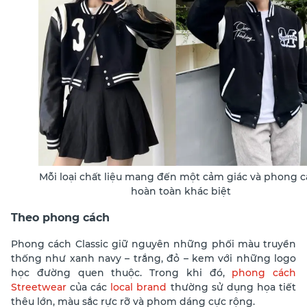
Mỗi loại chất liệu mang đến một cảm giác và phong 
hoàn toàn khác biệt
Theo phong cách
Phong cách Classic giữ nguyên những phối màu truyền
thống như xanh navy – trắng, đỏ – kem với những logo
học đường quen thuộc. Trong khi đó,
phong cách
Streetwear
của các
local brand
thường sử dụng họa tiết
thêu lớn, màu sắc rực rỡ và phom dáng cực rộng.