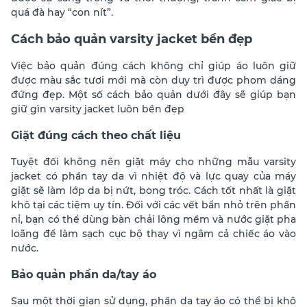
quá đà hay “con nít”.
Cách bảo quản varsity jacket bền đẹp
Việc bảo quản đúng cách không chỉ giúp áo luôn giữ
được màu sắc tươi mới mà còn duy trì được phom dáng
đứng đẹp. Một số cách bảo quản dưới đây sẽ giúp bạn
giữ gìn varsity jacket luôn bền đẹp
Giặt đúng cách theo chất liệu
Tuyệt đối không nên giặt máy cho những mẫu varsity
jacket có phần tay da vì nhiệt độ và lực quay của máy
giặt sẽ làm lớp da bị nứt, bong tróc. Cách tốt nhất là giặt
khô tại các tiệm uy tín. Đối với các vết bẩn nhỏ trên phần
nỉ, bạn có thể dùng bàn chải lông mềm và nước giặt pha
loãng để làm sạch cục bộ thay vì ngâm cả chiếc áo vào
nước.
Bảo quản phần da/tay áo
Sau một thời gian sử dụng, phần da tay áo có thể bị khô