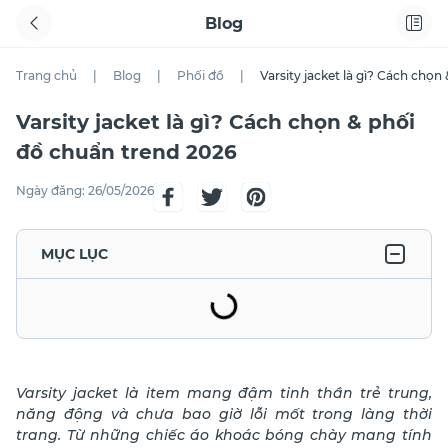
Blog
Trang chủ
|
Blog
|
Phối đồ
|
Varsity jacket là gì? Cách chọn
Varsity jacket là gì? Cách chọn & phối
đồ chuẩn trend 2026
Ngày đăng:
26/05/2026
MỤC LỤC
Varsity jacket là item mang đậm tinh thần trẻ trung,
năng động và chưa bao giờ lỗi mốt trong làng thời
trang. Từ những chiếc áo khoác bóng chày mang tính