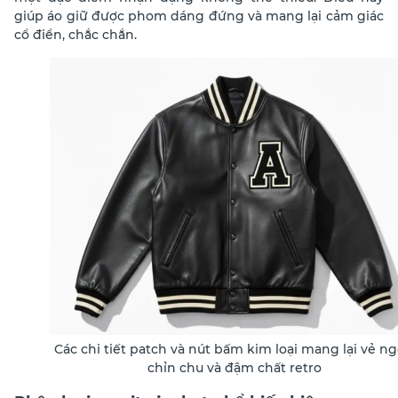
giúp áo giữ được phom dáng đứng và mang lại cảm giác
cổ điển, chắc chắn.
Các chi tiết patch và nút bấm kim loại mang lại vẻ ng
chỉn chu và đậm chất retro