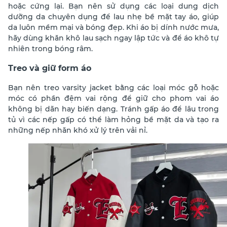
hoặc cứng lại. Bạn nên sử dụng các loại dung dịch
dưỡng da chuyên dụng để lau nhẹ bề mặt tay áo, giúp
da luôn mềm mại và bóng đẹp. Khi áo bị dính nước mưa,
hãy dùng khăn khô lau sạch ngay lập tức và để áo khô tự
nhiên trong bóng râm.
Treo và giữ form áo
Bạn nên treo varsity jacket bằng các loại móc gỗ hoặc
móc có phần đệm vai rộng để giữ cho phom vai áo
không bị dãn hay biến dạng. Tránh gấp áo để lâu trong
tủ vì các nếp gấp có thể làm hỏng bề mặt da và tạo ra
những nếp nhăn khó xử lý trên vải nỉ.