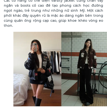
Các cô nàng có thể diện varsity jacket cùng chân váy
ngắn và boots cổ cao để tạo phong cách học đường
ngọt ngào, trẻ trung như những nữ sinh Mỹ. Một cách
phối khác đầy quyến rũ là mặc áo dáng ngắn bên trong
cùng quần ống rộng cạp cao, giúp khoe khéo vòng eo
thon.