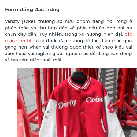
Form dáng đặc trưng
Varsity jacket thường sở hữu phom dáng hơi rộng ở
phần thân và thu hẹp dần về phía gấu áo nhờ dải bo
chun dày dặn. Tuy nhiên, trong xu hướng hiện đại,
các
mẫu slim-fit
cũng được ưa chuộng để tạo diện mạo gọn
gàng hơn. Phần vai thường được thiết kế theo kiểu vai
xuôi hoặc vai raglan, giúp người mặc dễ dàng vận động
và tạo cảm giác thoải mái.