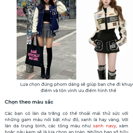
Lựa chọn đúng phom dáng sẽ giúp bạn che đi khuy
điểm và tôn vinh ưu điểm hình thể
Chọn theo màu sắc
Các bạn có làn da trắng có thể thoải mái thử sức với
những gam màu nổi bật như đỏ, xanh lá hay vàng. Với
làn da trung bình, các tông màu như
xanh navy
, xám
hoặc nâu kem sẽ là lựa chọn an toàn. Những bạn sở hữu