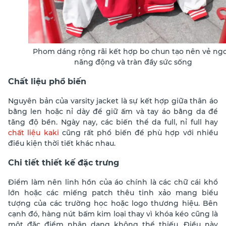
Phom dáng rộng rãi kết hợp bo chun tạo nên vẻ ngo
năng động và tràn đầy sức sống
Chất liệu phổ biến
Nguyên bản của varsity jacket là sự kết hợp giữa thân áo
bằng len hoặc nỉ dày để giữ ấm và tay áo bằng da để
tăng độ bền. Ngày nay, các biến thể da full, nỉ full hay
chất liệu kaki
cũng rất phổ biến để phù hợp với nhiều
điều kiện thời tiết khác nhau.
Chi tiết thiết kế đặc trưng
Điểm làm nên linh hồn của áo chính là các chữ cái khổ
lớn hoặc các miếng patch thêu tinh xảo mang biểu
tượng của các trường học hoặc logo thương hiệu. Bên
cạnh đó, hàng nút bấm kim loại thay vì khóa kéo cũng là
một đặc điểm nhận dạng không thể thiếu. Điều này