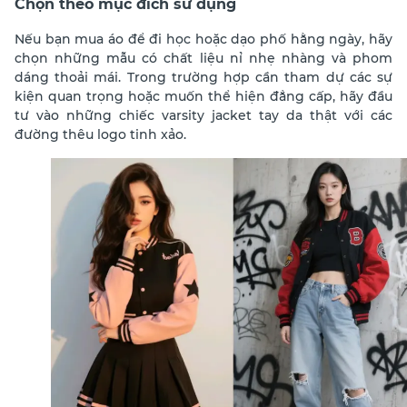
Chọn theo mục đích sử dụng
Nếu bạn mua áo để đi học hoặc dạo phố hằng ngày, hãy
chọn những mẫu có chất liệu nỉ nhẹ nhàng và phom
dáng thoải mái. Trong trường hợp cần tham dự các sự
kiện quan trọng hoặc muốn thể hiện đẳng cấp, hãy đầu
tư vào những chiếc varsity jacket tay da thật với các
đường thêu logo tinh xảo.