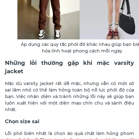
Áp dụng các quy tắc phối đồ khác nhau giúp bạn bi
hóa linh hoạt phong cách mỗi ngày
Những lỗi thường gặp khi mặc varsity
jacket
Mặc dù varsity jacket rất dễ mặc, nhưng vẫn có một số
sai lầm nhỏ có thể làm hỏng toàn bộ nỗ lực phối đồ của
bạn. Việc nhận diện và tránh những lỗi này sẽ giúp bạn
luôn xuất hiện với một diện mạo chỉn chu và sành điệu
nhất.
Chọn size sai
Lỗi phổ biến nhất là chọn áo quá chật làm hỏng phom