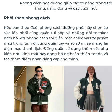
Phong cách học đường giúp các cô nàng trông tr
trung, năng động và đầy cuốn hút
Phối theo phong cách
Nếu bạn theo đuổi phong cách đường phố, hãy chọn áo
size lớn phối cùng quần túi hộp và những đôi sneaker
hầm hố. Với phong cách tối giản, một chiếc varsity jacket
màu trung tính đi cùng quần tây và áo sơ mi sẽ mang lại
diện mạo thanh lịch. Đừng quên sử dụng thêm các phụ
kiện như kính mát hay đồng hồ để hoàn thiện set đồ và
tạo thêm điểm nhấn đẳng cấp cho mình.