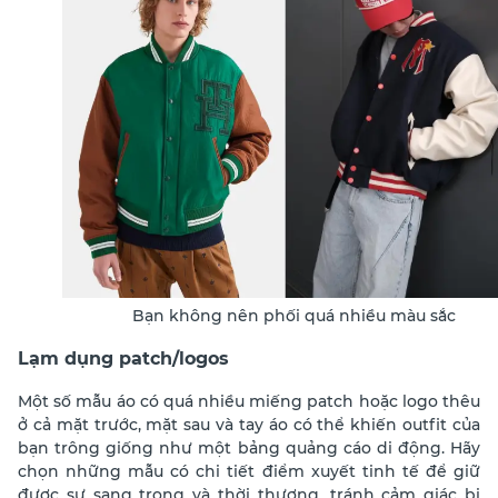
Bạn không nên phối quá nhiều màu sắc
Lạm dụng patch/logos
Một số mẫu áo có quá nhiều miếng patch hoặc logo thêu
ở cả mặt trước, mặt sau và tay áo có thể khiến outfit của
bạn trông giống như một bảng quảng cáo di động. Hãy
chọn những mẫu có chi tiết điểm xuyết tinh tế để giữ
được sự sang trọng và thời thượng, tránh cảm giác bị