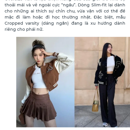
thoải mái và vẻ ngoài cực “ngầu”. Dòng Slim-fit lại dành
cho những ai thích sự chỉn chu, vừa vặn với cơ thể để
mặc đi làm hoặc đi học thường nhật. Đặc biệt, mẫu
Cropped varsity (dáng ngắn) đang là xu hướng dành
riêng cho phái nữ.