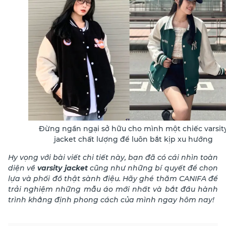
Đừng ngần ngại sở hữu cho mình một chiếc varsit
jacket chất lượng để luôn bắt kịp xu hướng
Hy vọng với bài viết chi tiết này, bạn đã có cái nhìn toàn
diện về
varsity jacket
cũng như những bí quyết để chọn
lựa và phối đồ thật sành điệu. Hãy ghé thăm CANIFA để
trải nghiệm những mẫu áo mới nhất và bắt đầu hành
trình khẳng định phong cách của mình ngay hôm nay!