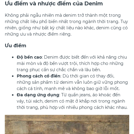
Ưu điểm và nhược điểm của Denim
Không phải ngẫu nhiên mà denim trở thành một trong
những chất liệu phổ biến nhất trong ngành thời trang. Tuy
nhiên, giống như bất kỳ chất liệu nào khác, denim cũng có
những ưu và nhược điểm riêng.
Ưu điểm
Độ bền cao
: Denim được biết đến với khả năng chịu
mài mòn và độ bền vượt trội, thích hợp cho những
trang phục cần sự chắc chắn và lâu bền.
Phong cách cổ điển
: Dù thời gian có thay đổi,
những sản phẩm từ denim vẫn luôn giữ vững phong
cách cá tính, mạnh mẽ và không bao giờ lỗi mốt.
Đa dạng ứng dụng
: Từ quần jeans, áo khoác đến
váy, túi xách, denim có mặt ở khắp nơi trong ngành
thời trang, phù hợp với nhiều phong cách khác nhau.