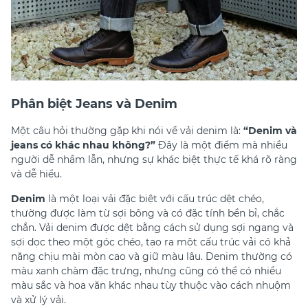
Phân biệt Jeans và Denim
Một câu hỏi thường gặp khi nói về vải denim là:
“Denim và
jeans có khác nhau không?”
Đây là một điểm mà nhiều
người dễ nhầm lẫn, nhưng sự khác biệt thực tế khá rõ ràng
và dễ hiểu.
Denim
là một loại vải đặc biệt với cấu trúc dệt chéo,
thường được làm từ sợi bông và có đặc tính bền bỉ, chắc
chắn. Vải denim được dệt bằng cách sử dụng sợi ngang và
sợi dọc theo một góc chéo, tạo ra một cấu trúc vải có khả
năng chịu mài mòn cao và giữ màu lâu. Denim thường có
màu xanh chàm đặc trưng, nhưng cũng có thể có nhiều
màu sắc và hoa văn khác nhau tùy thuộc vào cách nhuộm
và xử lý vải.