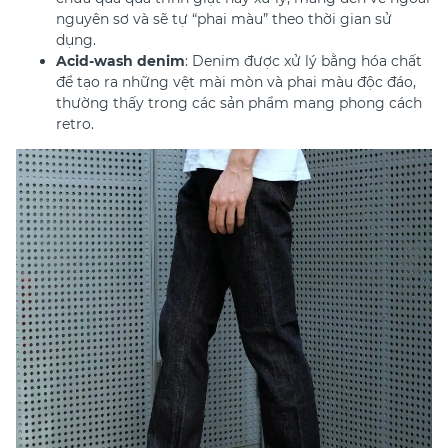
nguyên sơ và sẽ tự “phai màu” theo thời gian sử
dụng.
Acid-wash denim
: Denim được xử lý bằng hóa chất
để tạo ra những vệt mài mòn và phai màu độc đáo,
thường thấy trong các sản phẩm mang phong cách
retro.