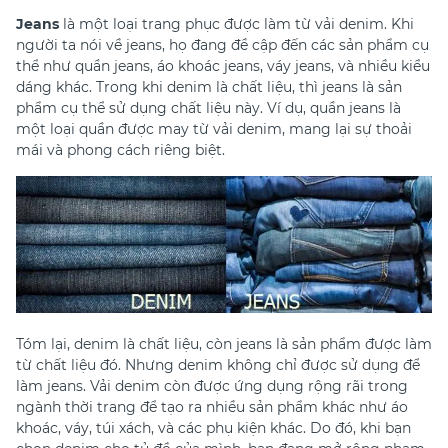
Jeans
là một loại trang phục được làm từ vải denim. Khi
người ta nói về jeans, họ đang đề cập đến các sản phẩm cụ
thể như quần jeans, áo khoác jeans, váy jeans, và nhiều kiểu
dáng khác. Trong khi denim là chất liệu, thì jeans là sản
phẩm cụ thể sử dụng chất liệu này. Ví dụ, quần jeans là
một loại quần được may từ vải denim, mang lại sự thoải
mái và phong cách riêng biệt.
Tóm lại, denim là chất liệu, còn jeans là sản phẩm được làm
từ chất liệu đó. Nhưng denim không chỉ được sử dụng để
làm jeans. Vải denim còn được ứng dụng rộng rãi trong
ngành thời trang để tạo ra nhiều sản phẩm khác như áo
khoác, váy, túi xách, và các phụ kiện khác. Do đó, khi bạn