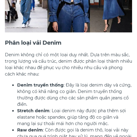
Phân loại vải Denim
Denim không chỉ có một loại duy nhất. Dựa trên màu sắc,
trọng lượng và cấu trúc, denim được phân loại thành nhiều
loại khác nhau để phục vụ cho nhiều nhu cầu và phong
cách khác nhau:
Denim truyền thống
: Đây là loại denim dày và cứng,
không có khả năng co giãn. Denim truyền thống
thường được dùng cho các sản phẩm quần jeans cổ
điển.
Stretch denim
: Loại denim này được pha thêm sợi
elastane hoặc spandex, giúp tăng độ co giãn và
mang lại sự thoải mái hơn cho người mặc.
Raw denim
: Còn được gọi là denim thô, loại vải này
chưa qua quá trình giặt hay xử lý, mang đến vẻ ngoài