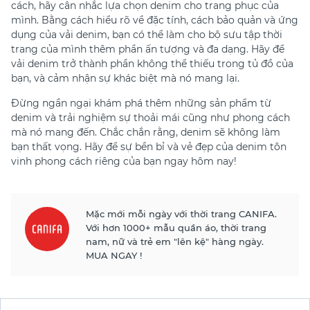
cách, hãy cân nhắc lựa chọn denim cho trang phục của
mình. Bằng cách hiểu rõ về đặc tính, cách bảo quản và ứng
dụng của vải denim, bạn có thể làm cho bộ sưu tập thời
trang của mình thêm phần ấn tượng và đa dạng. Hãy để
vải denim trở thành phần không thể thiếu trong tủ đồ của
bạn, và cảm nhận sự khác biệt mà nó mang lại.
Đừng ngần ngại khám phá thêm những sản phẩm từ
denim và trải nghiệm sự thoải mái cũng như phong cách
mà nó mang đến. Chắc chắn rằng, denim sẽ không làm
bạn thất vọng. Hãy để sự bền bỉ và vẻ đẹp của denim tôn
vinh phong cách riêng của bạn ngay hôm nay!
Mặc mới mỗi ngày với thời trang CANIFA.
Với hơn 1000+ mẫu quần áo, thời trang
nam, nữ và trẻ em "lên kệ" hàng ngày.
MUA NGAY !