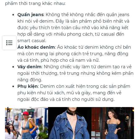
phẩm thời trang khác nhau:
Quần jeans
: Không thể không nhắc đến quần jeans
khi nói về denim. Đây là sản phẩm phổ biến nhất và
được yêu thích trên toàn cầu nhờ vào khả năng kết
hợp dễ dàng với nhiều phong cách, từ casual đến
smart casual.
Áo khoác denim
: Áo khoác từ denim không chỉ bền
mà còn mang lại phong cách trẻ trung, năng động
và cá tính, phù hợp cho cả nam và nữ.
Váy denim
: Những chiếc váy làm từ denim tạo ra vẻ
ngoài thời thượng, trẻ trung nhưng không kém phần
năng động.
Phụ kiện
: Denim còn xuất hiện trong các sản phẩm
phụ kiện như túi xách, mũ và giày, mang đến vẻ
ngoài độc đáo và cá tính cho người sử dụng.