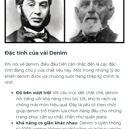
Đặc tính của vải Denim
Khi nói về denim, điều đầu tiên cần nhắc đến là các đặc
tính đáng chú ý của chất liệu này. Một trong những lý do
khiến denim được ưa chuộng suốt hàng thập kỷ chính là
nhờ:
Độ bền vượt trội
: Với cấu trúc dệt chặt chẽ, denim
nổi tiếng với khả năng chịu lực tốt, khó bị rách và
chống mài mòn hiệu quả. Đây là yếu tố then chốt
giúp denim trở thành lựa chọn hàng đầu cho những
trang phục cần sự chắc chắn như quần jeans.
Khả năng co giãn khác nhau
: Denim truyền thống
từ 100% cotton không có khả năng co giãn tự nhiên.