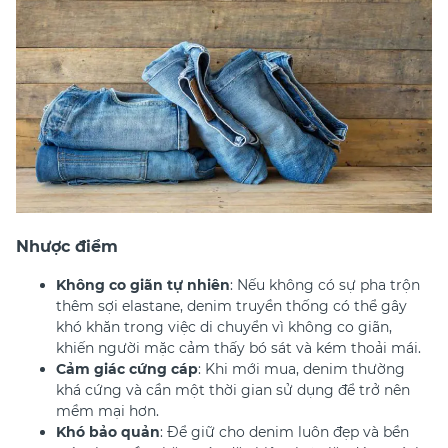
Nhược điểm
Không co giãn tự nhiên
: Nếu không có sự pha trộn
thêm sợi elastane, denim truyền thống có thể gây
khó khăn trong việc di chuyển vì không co giãn,
khiến người mặc cảm thấy bó sát và kém thoải mái.
Cảm giác cứng cáp
: Khi mới mua, denim thường
khá cứng và cần một thời gian sử dụng để trở nên
mềm mại hơn.
Khó bảo quản
: Để giữ cho denim luôn đẹp và bền