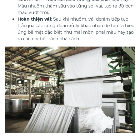
Màu nhuộm thấm sâu vào từng sợi vải, tạo ra độ bền
màu vượt trội.
Hoàn thiện vải
: Sau khi nhuộm, vải denim tiếp tục
trải qua các công đoạn xử lý khác nhau để tạo ra hiệu
ứng bề mặt đặc biệt như mài mòn, phai màu hay tạo
ra các chi tiết rách phá cách.