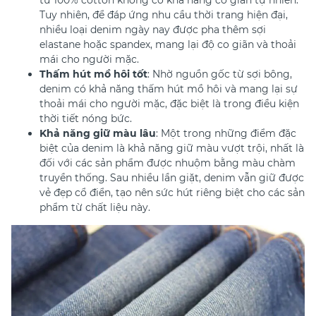
Tuy nhiên, để đáp ứng nhu cầu thời trang hiện đại,
nhiều loại denim ngày nay được pha thêm sợi
elastane hoặc spandex, mang lại độ co giãn và thoải
mái cho người mặc.
Thấm hút mồ hôi tốt
: Nhờ nguồn gốc từ sợi bông,
denim có khả năng thấm hút mồ hôi và mang lại sự
thoải mái cho người mặc, đặc biệt là trong điều kiện
thời tiết nóng bức.
Khả năng giữ màu lâu
: Một trong những điểm đặc
biệt của denim là khả năng giữ màu vượt trội, nhất là
đối với các sản phẩm được nhuộm bằng màu chàm
truyền thống. Sau nhiều lần giặt, denim vẫn giữ được
vẻ đẹp cổ điển, tạo nên sức hút riêng biệt cho các sản
phẩm từ chất liệu này.