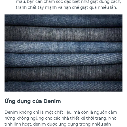
màu, bạn cần chăm sóc đặc biệt như giặt đúng cách,
tránh chất tẩy mạnh và hạn chế giặt quá nhiều lần.
Ứng dụng của Denim
Denim không chỉ là một chất liệu, mà còn là nguồn cảm
hứng không ngừng cho các nhà thiết kế thời trang. Nhờ
tính linh hoạt, denim được ứng dụng trong nhiều sản