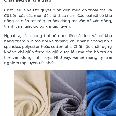
Chất liệu vải thể thao
Chất liệu là yếu tố quyết định đến mức độ thoải mái và
độ bền của các món đồ thể thao nam. Các loại vải có khả
năng co giãn tốt sẽ giúp ôm dáng mà vẫn dễ vận động,
tránh cảm giác gò bó khi tập luyện.
Ngoài ra, các chàng trai nên ưu tiên các loại vải có khả
năng thấm hút mồ hôi và thoáng khí nhanh chóng như
spandex, polyester hoặc cotton pha. Chất liệu chất lượng
không chỉ giúp form đồ giữ được lâu mà còn hỗ trợ cơ
thể vận động linh hoạt. Nhờ vậy, vải sẽ mang lại trải
nghiệm tập luyện tốt nhất.