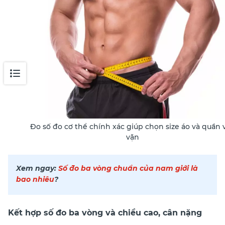
Đo số đo cơ thể chính xác giúp chọn size áo và quần 
vặn
Xem ngay:
Số đo ba vòng chuẩn của nam giới là
bao nhiêu
?
Kết hợp số đo ba vòng và chiều cao, cân nặng