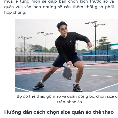
mua lẻ từng món sẽ giúp bạn chọn kích thước áo và
quần vừa vặn hơn nhưng sẽ cần thêm thời gian phối
hợp chúng.
Bộ đồ thể thao gồm áo và quần đồng bộ, chọn size 
trên phần áo
Hướng dẫn cách chọn size quần áo thể thao