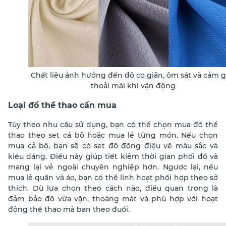
Chất liệu ảnh hưởng đến độ co giãn, ôm sát và cảm g
thoải mái khi vận động
Loại đồ thể thao cần mua
Tùy theo nhu cầu sử dụng, bạn có thể chọn mua đồ thể
thao theo set cả bộ hoặc mua lẻ từng món. Nếu chọn
mua cả bộ, bạn sẽ có set đồ đồng điệu về màu sắc và
kiểu dáng. Điều này giúp tiết kiệm thời gian phối đồ và
mang lại vẻ ngoài chuyên nghiệp hơn. Ngược lại, nếu
mua lẻ quần và áo, bạn có thể linh hoạt phối hợp theo sở
thích. Dù lựa chọn theo cách nào, điều quan trọng là
đảm bảo đồ vừa vặn, thoáng mát và phù hợp với hoạt
động thể thao mà bạn theo đuổi.