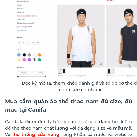
Đọc kỹ mô tả, tham khảo đánh giá và số đo cơ thể 
chọn size chính xác
Mua sắm quần áo thể thao nam đủ size, đủ
mẫu tại Canifa
Canifa là điểm đến lý tưởng cho những ai đang tìm kiếm
đồ thể thao nam chất lượng với đa dạng size và mẫu mã.
Với
hệ thống cửa hàng
rộng khắp cả nước và website