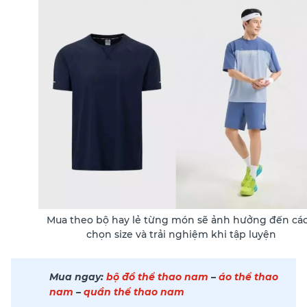
Mua theo bộ hay lẻ từng món sẽ ảnh hưởng đến cá
chọn size và trải nghiệm khi tập luyện
Mua ngay:
bộ đồ thể thao nam
–
áo thể thao
nam
–
quần thể thao nam