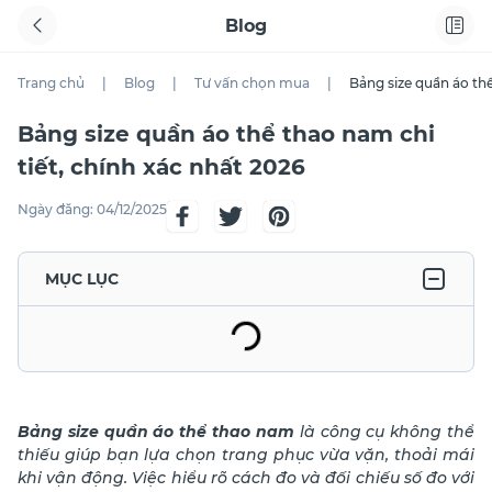
Blog
Trang chủ
|
Blog
|
Tư vấn chọn mua
|
Bảng size quần áo thể
Bảng size quần áo thể thao nam chi
tiết, chính xác nhất 2026
Ngày đăng:
04/12/2025
MỤC LỤC
Bảng size quần áo thể thao nam
là công cụ không thể
thiếu giúp bạn lựa chọn trang phục vừa vặn, thoải mái
khi vận động. Việc hiểu rõ cách đo và đối chiếu số đo với