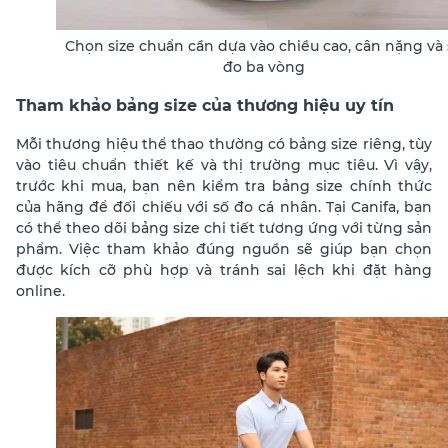
Chọn size chuẩn cần dựa vào chiều cao, cân nặng và 
đo ba vòng
Tham khảo bảng size của thương hiệu uy tín
Mỗi thương hiệu thể thao thường có bảng size riêng, tùy
vào tiêu chuẩn thiết kế và thị trường mục tiêu. Vì vậy,
trước khi mua, bạn nên kiểm tra bảng size chính thức
của hãng để đối chiếu với số đo cá nhân. Tại Canifa, bạn
có thể theo dõi bảng size chi tiết tương ứng với từng sản
phẩm. Việc tham khảo đúng nguồn sẽ giúp bạn chọn
được kích cỡ phù hợp và tránh sai lệch khi đặt hàng
online.