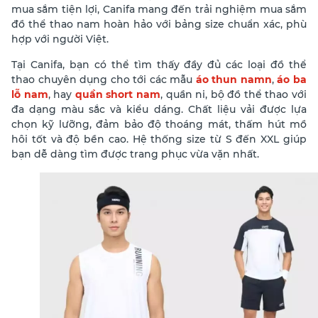
mua sắm tiện lợi, Canifa mang đến trải nghiệm mua sắm
đồ thể thao nam hoàn hảo với bảng size chuẩn xác, phù
hợp với người Việt.
Tại Canifa, bạn có thể tìm thấy đầy đủ các loại đồ thể
thao chuyên dụng cho tới các mẫu
áo thun namn
,
áo ba
lỗ nam
, hay
quần short nam
, quần ni, bộ đồ thể thao với
đa dạng màu sắc và kiểu dáng. Chất liệu vải được lựa
chọn kỹ lưỡng, đảm bảo độ thoáng mát, thấm hút mồ
hôi tốt và độ bền cao. Hệ thống size từ S đến XXL giúp
bạn dễ dàng tìm được trang phục vừa vặn nhất.