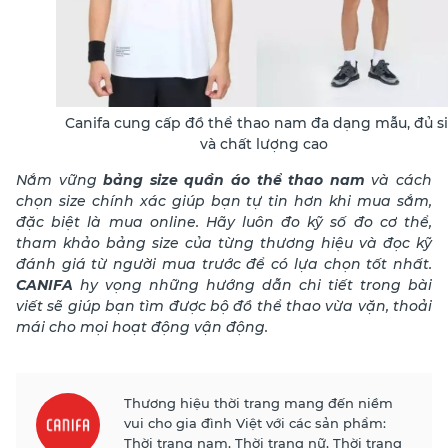
Canifa cung cấp đồ thể thao nam đa dạng mẫu, đủ s
và chất lượng cao
Nắm vững
bảng size quần áo thể thao nam
và cách
chọn size chính xác giúp bạn tự tin hơn khi mua sắm,
đặc biệt là mua online. Hãy luôn đo kỹ số đo cơ thể,
tham khảo bảng size của từng thương hiệu và đọc kỹ
đánh giá từ người mua trước để có lựa chọn tốt nhất.
CANIFA
hy vọng những hướng dẫn chi tiết trong bài
viết sẽ giúp bạn tìm được bộ đồ thể thao vừa vặn, thoải
mái cho mọi hoạt động vận động.
Thương hiệu thời trang mang đến niềm
vui cho gia đình Việt với các sản phẩm:
Thời trang nam, Thời trang nữ, Thời trang