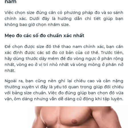
nam
Việc chọn size đúng cần có phương pháp đo và so sánh
chính xác. Dưới đây là hướng dẫn chi tiết giúp bạn
không bao giờ chọn nhầm size.
Mẹo đo các số đo chuẩn xác nhất
Để chọn được size đồ thể thao nam chính xác, bạn cần
xác định được các số đo cơ bản của cơ thể. Trước tiên,
hãy dùng thước dây mềm để đo vòng ngực ở phần rộng
nhất, vòng eo ở vị trí nhỏ nhất và vòng mông ở phần nở
nhất.
Ngoài ra, bạn cũng nên ghi lại chiều cao và cân nặng
thường xuyên vì đây là yếu tố quan trọng giúp đối chiếu
với bảng size chuẩn. Việc đo đúng giúp bạn chọn đồ vừa
vặn, ôm dáng nhưng vẫn dễ dàng cử động khi tập luyện.